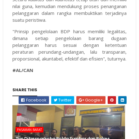
nilai guna, kemudian mendukung proses penanganan
pelanggaran dalam rangka membuktikan terjadinya
suatu peristiwa.
"Prinsip pengelolaan BDP harus memiliki legalitas,
dimana setiap pengelolaan barang dugaan
pelanggaran harus sesuai dengan ketentuan
peraturan perundang-undangan, lalu transparan,
proporsional, akuntabel, efektif dan efisien", tuturnya.
#AL/CAN
SHARE THIS
Facebook
Twitter
Google+
PASAMAN BARAT
Tim Ditresnarkoba Polda Sumbar dan Polres