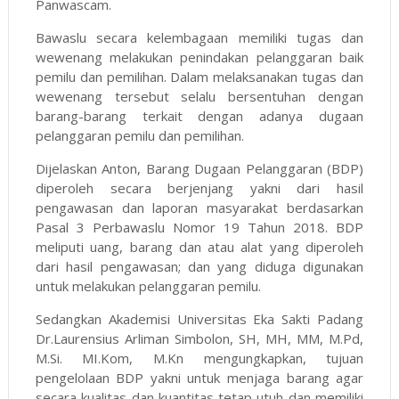
Panwascam.
Bawaslu secara kelembagaan memiliki tugas dan
wewenang melakukan penindakan pelanggaran baik
pemilu dan pemilihan. Dalam melaksanakan tugas dan
wewenang tersebut selalu bersentuhan dengan
barang-barang terkait dengan adanya dugaan
pelanggaran pemilu dan pemilihan.
Dijelaskan Anton, Barang Dugaan Pelanggaran (BDP)
diperoleh secara berjenjang yakni dari hasil
pengawasan dan laporan masyarakat berdasarkan
Pasal 3 Perbawaslu Nomor 19 Tahun 2018. BDP
meliputi uang, barang dan atau alat yang diperoleh
dari hasil pengawasan; dan yang diduga digunakan
untuk melakukan pelanggaran pemilu.
Sedangkan Akademisi Universitas Eka Sakti Padang
Dr.Laurensius Arliman Simbolon, SH, MH, MM, M.Pd,
M.Si. MI.Kom, M.Kn mengungkapkan, tujuan
pengelolaan BDP yakni untuk menjaga barang agar
secara kualitas dan kuantitas tetap utuh dan memiliki