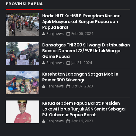
PROVINSI PAPUA
Hadiri HUT Ke-169 PI Pangdam Kasuari
Ajak Masyarakat Bangun Papua dan
Papua Barat
Panjinews
Feb 06, 2024
Dansatgas TNI 300 Siliwangi Distribusikan
Bansos Danrem 173/PVB Untuk Warga
Gome Papua
Panjinews
Jan 31, 2024
Kesehatan Lapangan Satgas Mobile
Raider 300 Siliwangi
Panjinews
Oct 07, 2023
Ketua Repdem Papua Barat: Presiden
Jokowi Harus Tunjuk ASN Senior Sebagai
PJ. Gubernur Papua Barat
Panjinews
Apr 16, 2023