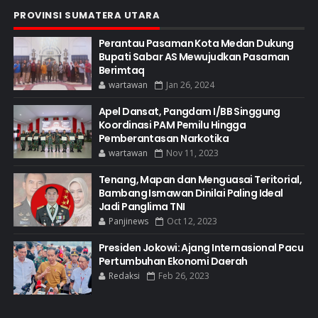
PROVINSI SUMATERA UTARA
Perantau Pasaman Kota Medan Dukung
Bupati Sabar AS Mewujudkan Pasaman
Berimtaq
wartawan
Jan 26, 2024
Apel Dansat, Pangdam I/BB Singgung
Koordinasi PAM Pemilu Hingga
Pemberantasan Narkotika
wartawan
Nov 11, 2023
Tenang, Mapan dan Menguasai Teritorial,
Bambang Ismawan Dinilai Paling Ideal
Jadi Panglima TNI
Panjinews
Oct 12, 2023
Presiden Jokowi: Ajang Internasional Pacu
Pertumbuhan Ekonomi Daerah
Redaksi
Feb 26, 2023