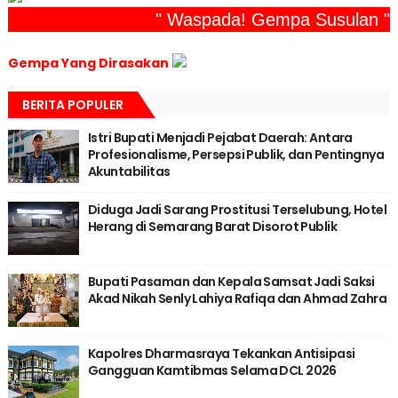
" Waspada! Gempa Susulan "
Gempa Yang Dirasakan
BERITA POPULER
Istri Bupati Menjadi Pejabat Daerah: Antara
Profesionalisme, Persepsi Publik, dan Pentingnya
Akuntabilitas
Diduga Jadi Sarang Prostitusi Terselubung, Hotel
Herang di Semarang Barat Disorot Publik
Bupati Pasaman dan Kepala Samsat Jadi Saksi
Akad Nikah Senly Lahiya Rafiqa dan Ahmad Zahra
Kapolres Dharmasraya Tekankan Antisipasi
Gangguan Kamtibmas Selama DCL 2026