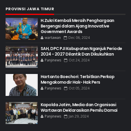
PROVINSI JAWA TIMUR
H.Zukri Kembali Meraih Penghargaan
Bergengsi dalam Ajang Innovative
Government Awards
wartawan
Dec 06, 2024
SAH, DPC PJI Kabupaten Nganjuk Periode
2024 - 2027 Dilantik Dan Dikukuhkan
Panjinews
Oct 24, 2024
Hartanto Boechori: Terbitkan Perkap
Mengakomodir Hak- Hak Pers
Panjinews
Oct 05, 2024
Kapolda Jatim, Media dan Organisasi
Wartawan Deklarasikan Pemilu Damai
Panjinews
Jan 29, 2024