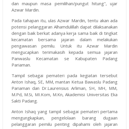
dan maupun masa pemilihan/pungut hitung", ujar
Azwar Mardin.
Pada tahapan itu, ulas Azwar Mardin, tentu akan ada
potensi pelanggaran Alhamdulillah dapat dilaksanakan
dengan baik berkat adanya kerja sama baik di tingkat
kecamatan bersama jajaran dalam melakukan
pengawasan pemilu. Untuk itu Azwar Mardin
mengucapkan terimakasih kepada semua jajaran
Panwaslu Kecamatan se Kabupaten Padang
Pariaman.
Tampil sebagai pemateri pada kegiatan tersebut
Anton Ishaq, SE, MM, mantan Ketua Bawaslu Padang
Pariaman dan Dr.Laurensius Arliman, SH, MH, MM,
M.Pd, M.Si, MI.Kom, M.Kn, Akademisi Universitas Eka
Sakti Padang.
Anton Ishaq yang tampil sebagai pemateri pertama
mengungkapkan, pengelolaan barang dugaan
pelanggaran pemilu penting dipahami oleh jajaran