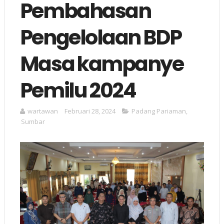
Pembahasan
Pengelolaan BDP
Masa kampanye
Pemilu 2024
wartawan
Februari 28, 2024
Padang Pariaman
,
Sumbar