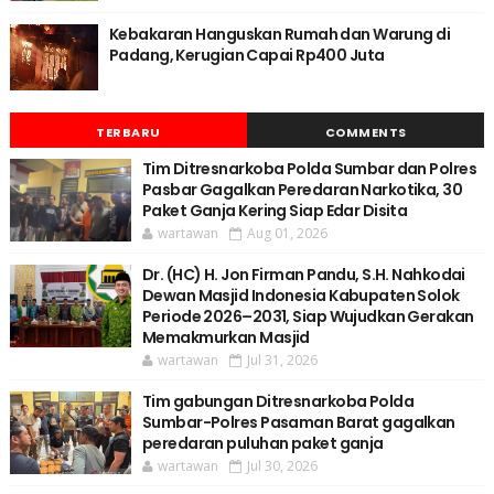
Kebakaran Hanguskan Rumah dan Warung di
Padang, Kerugian Capai Rp400 Juta
TERBARU
COMMENTS
Tim Ditresnarkoba Polda Sumbar dan Polres
Pasbar Gagalkan Peredaran Narkotika, 30
Paket Ganja Kering Siap Edar Disita
wartawan
Aug 01, 2026
Dr. (HC) H. Jon Firman Pandu, S.H. Nahkodai
Dewan Masjid Indonesia Kabupaten Solok
Periode 2026–2031, Siap Wujudkan Gerakan
Memakmurkan Masjid
wartawan
Jul 31, 2026
Tim gabungan Ditresnarkoba Polda
Sumbar-Polres Pasaman Barat gagalkan
peredaran puluhan paket ganja
wartawan
Jul 30, 2026