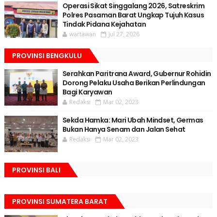
Operasi Sikat Singgalang 2026, Satreskrim
Polres Pasaman Barat Ungkap Tujuh Kasus
Tindak Pidana Kejahatan
wartawan
Jul 27, 2026
PROVINSI BENGKULU
Serahkan Paritrana Award, Gubernur Rohidin
Dorong Pelaku Usaha Berikan Perlindungan
Bagi Karyawan
Redaksi
Mar 02, 2023
Sekda Hamka: Mari Ubah Mindset, Germas
Bukan Hanya Senam dan Jalan Sehat
Redaksi
Mar 02, 2023
PROVINSI BALI
PROVINSI SUMATERA BARAT