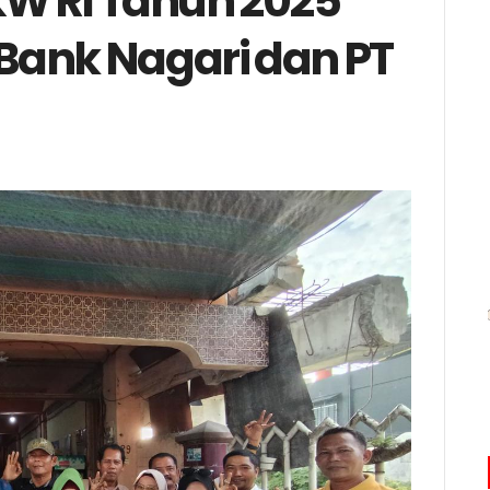
KW RI Tahun 2025
Bank Nagari dan PT