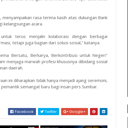
, menyampaikan rasa terima kasih atas dukungan Bank
gi kelangsungan acara.
ntuk terus menjalin kolaborasi dengan berbagai
si, tetapi juga bagian dari solusi sosial,” katanya.
ma Bersatu, Berkarya, Berkontribusi untuk Negeri"
lam menjaga marwah profesi khususnya dibidang sosial
nan daerah.
aan ini diharapkan tidak hanya menjadi ajang seremoni,
an pemantik semangat baru bagi insan pers Sumbar.
Facebook
Twitter
Google+