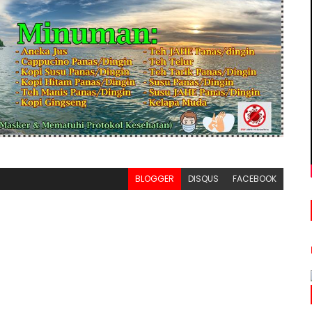
BLOGGER
DISQUS
FACEBOOK