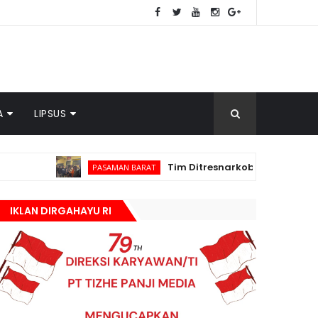
A
LIPSUS
Tim Ditresnarkoba Polda Sumbar dan Polre
PASAMAN BARAT
IKLAN DIRGAHAYU RI