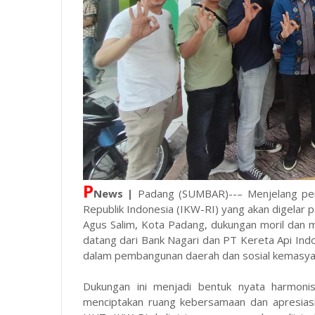
P
News |
Padang (SUMBAR)--– Menjelang per
Republik Indonesia (IKW-RI) yang akan digelar p
Agus Salim, Kota Padang, dukungan moril dan ma
datang dari Bank Nagari dan PT Kereta Api Indon
dalam pembangunan daerah dan sosial kemasyar
Dukungan ini menjadi bentuk nyata harmoni
menciptakan ruang kebersamaan dan apresias