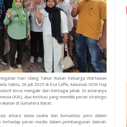
ingatan Hari Ulang Tahun Ikatan Keluarga Wartawan
ada Sabtu, 26 Juli 2025 di Esa Caffe, kawasan GOR Haji
teril terus mengalir dari berbagai pihak. Di antaranya
esia (KAI), dua institusi yang memiliki peran strategis
akatan di Sumatera Barat.
sasi antara dunia usaha dan komunitas pers dalam
i terhadap peran media dalam pembangunan daerah.