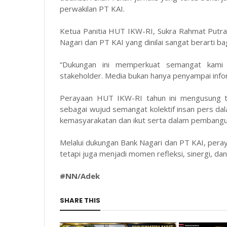
perwakilan PT KAI.
Ketua Panitia HUT IKW-RI, Sukra Rahmat Putra
Nagari dan PT KAI yang dinilai sangat berarti ba
“Dukungan ini memperkuat semangat kami u
stakeholder. Media bukan hanya penyampai informa
Perayaan HUT IKW-RI tahun ini mengusung te
sebagai wujud semangat kolektif insan pers da
kemasyarakatan dan ikut serta dalam pembangu
Melalui dukungan Bank Nagari dan PT KAI, peray
tetapi juga menjadi momen refleksi, sinergi, d
#NN/Adek
SHARE THIS