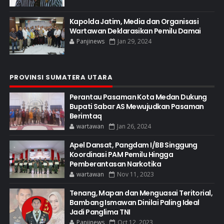
Kapolda Jatim, Media dan Organisasi
Wartawan Deklarasikan Pemilu Damai
Panjinews
Jan 29, 2024
PROVINSI SUMATERA UTARA
Perantau Pasaman Kota Medan Dukung
Bupati Sabar AS Mewujudkan Pasaman
Berimtaq
wartawan
Jan 26, 2024
Apel Dansat, Pangdam I/BB Singgung
Koordinasi PAM Pemilu Hingga
Pemberantasan Narkotika
wartawan
Nov 11, 2023
Tenang, Mapan dan Menguasai Teritorial,
Bambang Ismawan Dinilai Paling Ideal
Jadi Panglima TNI
Panjinews
Oct 12, 2023