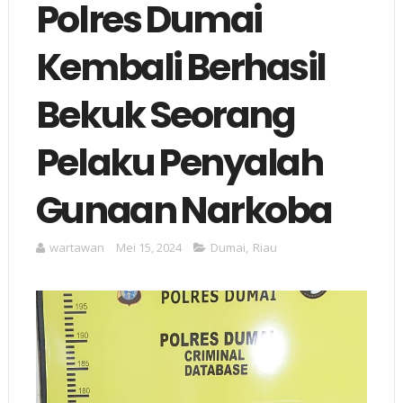
Polres Dumai
Kembali Berhasil
Bekuk Seorang
Pelaku Penyalah
Gunaan Narkoba
wartawan
Mei 15, 2024
Dumai
,
Riau