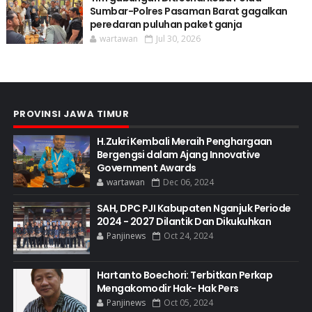
Sumbar-Polres Pasaman Barat gagalkan
peredaran puluhan paket ganja
wartawan
Jul 30, 2026
PROVINSI JAWA TIMUR
H.Zukri Kembali Meraih Penghargaan
Bergengsi dalam Ajang Innovative
Government Awards
wartawan
Dec 06, 2024
SAH, DPC PJI Kabupaten Nganjuk Periode
2024 - 2027 Dilantik Dan Dikukuhkan
Panjinews
Oct 24, 2024
Hartanto Boechori: Terbitkan Perkap
Mengakomodir Hak- Hak Pers
Panjinews
Oct 05, 2024