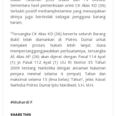
Sementara hasil pemeriksaan urine CK Alias KD (36)
terbukti positif methamphetamine yang menunjukkan
dirinya juga bertindak sebagai pengguna barang
haram.
“Tersangka CK Alias KD (36) beserta seluruh Barang
Bukti telah diamankan di Polres Dumai untuk
menjalani proses hukum lebih lanjut. Guna
mempertanggungjawabkan perbuatannya, tersangka
AS Alias AP (26) akan dijerat dengan Pasal 114 Ayat
(1) Jo Pasal 112 Ayat (1) UU RI Nomor 35 Tahun
2009 tentang Narkotika dengan ancaman hukuman
penjara minimal selama 4 (empat) Tahun dan
maksimal selama 15 (lima belas) Tahun”, jelas Kasat
Narkoba Polres Dumai Iptu Mardiwel, S.H, M.H.
#Muhardi F
SHARE THIS