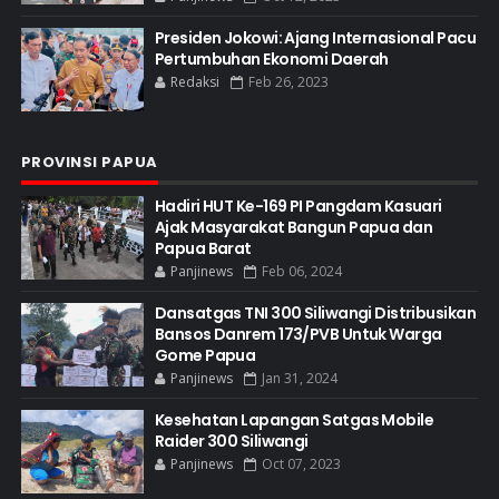
Presiden Jokowi: Ajang Internasional Pacu
Pertumbuhan Ekonomi Daerah
Redaksi
Feb 26, 2023
PROVINSI PAPUA
Hadiri HUT Ke-169 PI Pangdam Kasuari
Ajak Masyarakat Bangun Papua dan
Papua Barat
Panjinews
Feb 06, 2024
Dansatgas TNI 300 Siliwangi Distribusikan
Bansos Danrem 173/PVB Untuk Warga
Gome Papua
Panjinews
Jan 31, 2024
Kesehatan Lapangan Satgas Mobile
Raider 300 Siliwangi
Panjinews
Oct 07, 2023