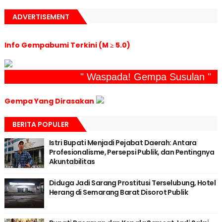
ADVERTISEMENT
Info Gempabumi Terkini (M ≥ 5.0)
" Waspada! Gempa Susulan "
Gempa Yang Dirasakan
BERITA POPULER
Istri Bupati Menjadi Pejabat Daerah: Antara
Profesionalisme, Persepsi Publik, dan Pentingnya
Akuntabilitas
Diduga Jadi Sarang Prostitusi Terselubung, Hotel
Herang di Semarang Barat Disorot Publik