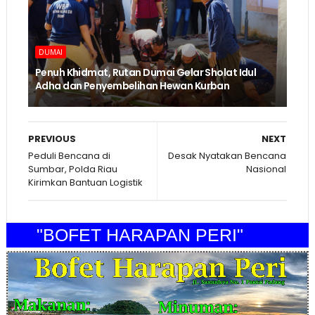
DUMAI
Penuh Khidmat, Rutan Dumai Gelar Sholat Idul
Adha dan Penyembelihan Hewan Kurban
PREVIOUS
NEXT
Peduli Bencana di
Desak Nyatakan Bencana
Sumbar, Polda Riau
Nasional
Kirimkan Bantuan Logistik
"BOFET HARAPAN PERI"