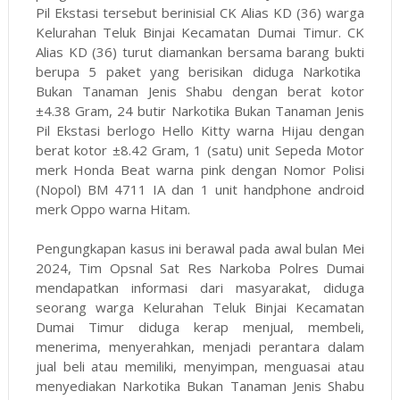
Pil Ekstasi tersebut berinisial CK Alias KD (36) warga
Kelurahan Teluk Binjai Kecamatan Dumai Timur. CK
Alias KD (36) turut diamankan bersama barang bukti
berupa 5 paket yang berisikan diduga Narkotika
Bukan Tanaman Jenis Shabu dengan berat kotor
±4.38 Gram, 24 butir Narkotika Bukan Tanaman Jenis
Pil Ekstasi berlogo Hello Kitty warna Hijau dengan
berat kotor ±8.42 Gram, 1 (satu) unit Sepeda Motor
merk Honda Beat warna pink dengan Nomor Polisi
(Nopol) BM 4711 IA dan 1 unit handphone android
merk Oppo warna Hitam.
Pengungkapan kasus ini berawal pada awal bulan Mei
2024, Tim Opsnal Sat Res Narkoba Polres Dumai
mendapatkan informasi dari masyarakat, diduga
seorang warga Kelurahan Teluk Binjai Kecamatan
Dumai Timur diduga kerap menjual, membeli,
menerima, menyerahkan, menjadi perantara dalam
jual beli atau memiliki, menyimpan, menguasai atau
menyediakan Narkotika Bukan Tanaman Jenis Shabu