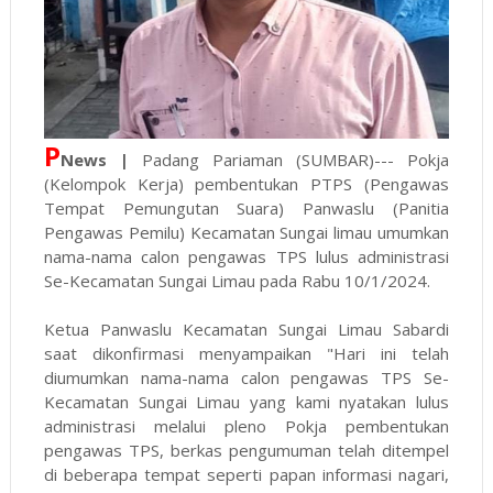
P
News |
Padang Pariaman (SUMBAR)--- Pokja
(Kelompok Kerja) pembentukan PTPS (Pengawas
Tempat Pemungutan Suara) Panwaslu (Panitia
Pengawas Pemilu) Kecamatan Sungai limau umumkan
nama-nama calon pengawas TPS lulus administrasi
Se-Kecamatan Sungai Limau pada Rabu 10/1/2024.
Ketua Panwaslu Kecamatan Sungai Limau Sabardi
saat dikonfirmasi menyampaikan "Hari ini telah
diumumkan nama-nama calon pengawas TPS Se-
Kecamatan Sungai Limau yang kami nyatakan lulus
administrasi melalui pleno Pokja pembentukan
pengawas TPS, berkas pengumuman telah ditempel
di beberapa tempat seperti papan informasi nagari,