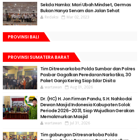
Sekda Hamka: Mari Ubah Mindset, Germas
Bukan Hanya Senam dan Jalan Sehat
Redaksi
Mar 02, 2023
PROVINSI BALI
PROVINSI SUMATERA BARAT
Tim Ditresnarkoba Polda Sumbar dan Polres
Pasbar Gagalkan Peredaran Narkotika, 30
Paket Ganja Kering Siap Edar Disita
wartawan
Aug 01, 2026
Dr. (HC) H. Jon Firman Pandu, S.H. Nahkodai
Dewan Masjid Indonesia Kabupaten Solok
Periode 2026–2031, Siap Wujudkan Gerakan
Memakmurkan Masjid
wartawan
Jul 31, 2026
Tim gabungan Ditresnarkoba Polda