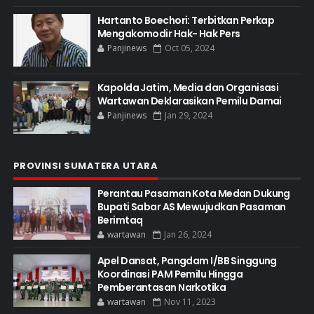
Hartanto Boechori: Terbitkan Perkap
Mengakomodir Hak- Hak Pers
Panjinews
Oct 05, 2024
Kapolda Jatim, Media dan Organisasi
Wartawan Deklarasikan Pemilu Damai
Panjinews
Jan 29, 2024
PROVINSI SUMATERA UTARA
Perantau Pasaman Kota Medan Dukung
Bupati Sabar AS Mewujudkan Pasaman
Berimtaq
wartawan
Jan 26, 2024
Apel Dansat, Pangdam I/BB Singgung
Koordinasi PAM Pemilu Hingga
Pemberantasan Narkotika
wartawan
Nov 11, 2023