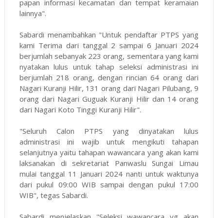
papan informasi kecamatan dan tempat keramaian
lainnya".
Sabardi menambahkan "Untuk pendaftar PTPS yang
kami Terima dari tanggal 2 sampai 6 Januari 2024
berjumlah sebanyak 223 orang, sementara yang kami
nyatakan lulus untuk tahap seleksi administrasi ini
berjumlah 218 orang, dengan rincian 64 orang dari
Nagari Kuranji Hilir, 131 orang dari Nagari Pilubang, 9
orang dari Nagari Guguak Kuranji Hilir dan 14 orang
dari Nagari Koto Tinggi Kuranji Hilir".
"Seluruh Calon PTPS yang dinyatakan lulus
administrasi ini wajib untuk mengikuti tahapan
selanjutnya yaitu tahapan wawancara yang akan kami
laksanakan di sekretariat Panwaslu Sungai Limau
mulai tanggal 11 Januari 2024 nanti untuk waktunya
dari pukul 09:00 WIB sampai dengan pukul 17:00
WIB", tegas Sabardi.
Sabardi menjelaskan "Seleksi wawancara yg akan