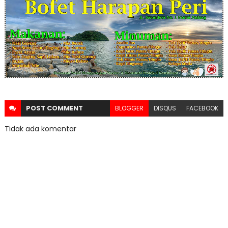
POST
COMMENT
BLOGGER
DISQUS
FACEBOOK
Tidak ada komentar