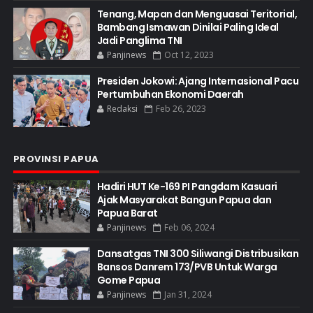
Tenang, Mapan dan Menguasai Teritorial,
Bambang Ismawan Dinilai Paling Ideal
Jadi Panglima TNI
Panjinews
Oct 12, 2023
Presiden Jokowi: Ajang Internasional Pacu
Pertumbuhan Ekonomi Daerah
Redaksi
Feb 26, 2023
PROVINSI PAPUA
Hadiri HUT Ke-169 PI Pangdam Kasuari
Ajak Masyarakat Bangun Papua dan
Papua Barat
Panjinews
Feb 06, 2024
Dansatgas TNI 300 Siliwangi Distribusikan
Bansos Danrem 173/PVB Untuk Warga
Gome Papua
Panjinews
Jan 31, 2024