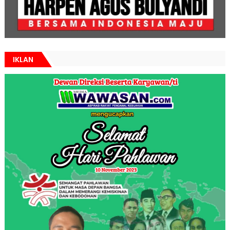
IKLAN