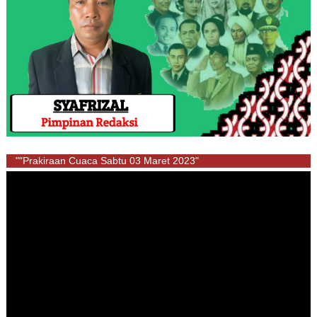
""Prakiraan Cuaca Sabtu 03 Maret 2023"