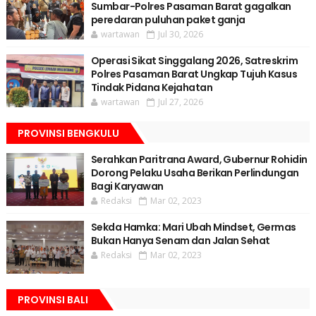
Sumbar-Polres Pasaman Barat gagalkan
peredaran puluhan paket ganja
wartawan
Jul 30, 2026
Operasi Sikat Singgalang 2026, Satreskrim
Polres Pasaman Barat Ungkap Tujuh Kasus
Tindak Pidana Kejahatan
wartawan
Jul 27, 2026
PROVINSI BENGKULU
Serahkan Paritrana Award, Gubernur Rohidin
Dorong Pelaku Usaha Berikan Perlindungan
Bagi Karyawan
Redaksi
Mar 02, 2023
Sekda Hamka: Mari Ubah Mindset, Germas
Bukan Hanya Senam dan Jalan Sehat
Redaksi
Mar 02, 2023
PROVINSI BALI