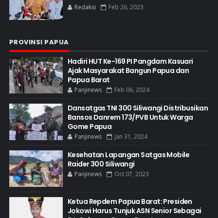
Redaksi
Feb 26, 2023
PROVINSI PAPUA
Hadiri HUT Ke-169 PI Pangdam Kasuari
Ajak Masyarakat Bangun Papua dan
Papua Barat
Panjinews
Feb 06, 2024
Dansatgas TNI 300 Siliwangi Distribusikan
Bansos Danrem 173/PVB Untuk Warga
Gome Papua
Panjinews
Jan 31, 2024
Kesehatan Lapangan Satgas Mobile
Raider 300 Siliwangi
Panjinews
Oct 07, 2023
Ketua Repdem Papua Barat: Presiden
Jokowi Harus Tunjuk ASN Senior Sebagai