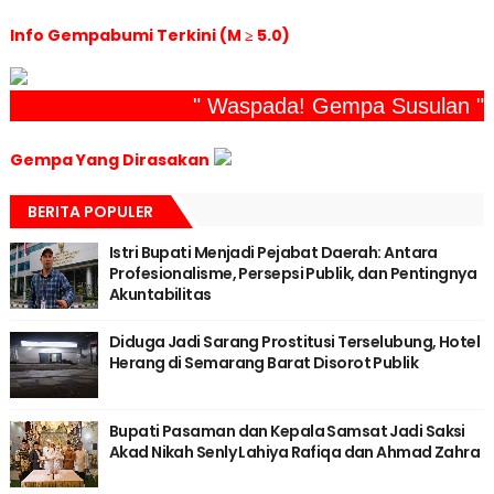
Info Gempabumi Terkini (M ≥ 5.0)
" Waspada! Gempa Susulan "
Gempa Yang Dirasakan
BERITA POPULER
Istri Bupati Menjadi Pejabat Daerah: Antara
Profesionalisme, Persepsi Publik, dan Pentingnya
Akuntabilitas
Diduga Jadi Sarang Prostitusi Terselubung, Hotel
Herang di Semarang Barat Disorot Publik
Bupati Pasaman dan Kepala Samsat Jadi Saksi
Akad Nikah Senly Lahiya Rafiqa dan Ahmad Zahra