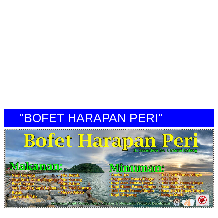
"BOFET HARAPAN PERI"