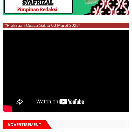
""Prakiraan Cuaca Sabtu 03 Maret 2023"
ADVERTISEMENT