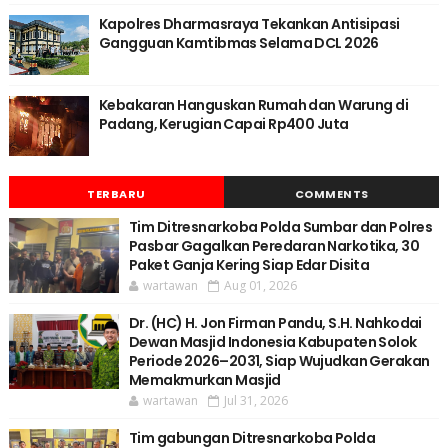
Kapolres Dharmasraya Tekankan Antisipasi
Gangguan Kamtibmas Selama DCL 2026
Kebakaran Hanguskan Rumah dan Warung di
Padang, Kerugian Capai Rp400 Juta
TERBARU
COMMENTS
Tim Ditresnarkoba Polda Sumbar dan Polres
Pasbar Gagalkan Peredaran Narkotika, 30
Paket Ganja Kering Siap Edar Disita
wartawan
Aug 01, 2026
Dr. (HC) H. Jon Firman Pandu, S.H. Nahkodai
Dewan Masjid Indonesia Kabupaten Solok
Periode 2026–2031, Siap Wujudkan Gerakan
Memakmurkan Masjid
wartawan
Jul 31, 2026
Tim gabungan Ditresnarkoba Polda