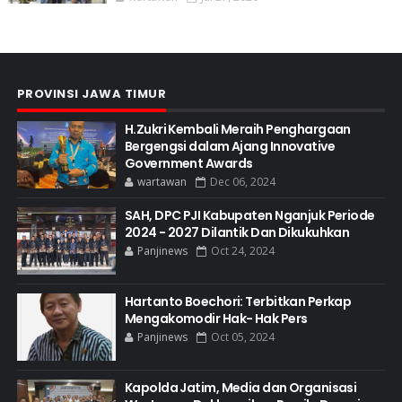
PROVINSI JAWA TIMUR
H.Zukri Kembali Meraih Penghargaan
Bergengsi dalam Ajang Innovative
Government Awards
wartawan
Dec 06, 2024
SAH, DPC PJI Kabupaten Nganjuk Periode
2024 - 2027 Dilantik Dan Dikukuhkan
Panjinews
Oct 24, 2024
Hartanto Boechori: Terbitkan Perkap
Mengakomodir Hak- Hak Pers
Panjinews
Oct 05, 2024
Kapolda Jatim, Media dan Organisasi