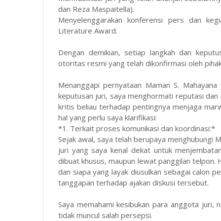
dan Reza Maspaitella).
Menyelenggarakan konferensi pers dan kegi
Literature Award.
Dengan demikian, setiap langkah dan keputu
otoritas resmi yang telah dikonfirmasi oleh piha
Menanggapi pernyataan Maman S. Mahayana ya
keputusan juri, saya menghormati reputasi da
kritis beliau terhadap pentingnya menjaga ma
hal yang perlu saya klarifikasi:
*1. Terkait proses komunikasi dan koordinasi:*
Sejak awal, saya telah berupaya menghubungi 
juri yang saya kenal dekat untuk menjembatan
dibuat khusus, maupun lewat panggilan telpon.
dan siapa yang layak diusulkan sebagai calon p
tanggapan terhadap ajakan diskusi tersebut.
Saya memahami kesibukan para anggota juri, 
tidak muncul salah persepsi.