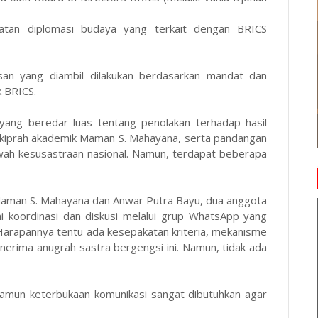
atan diplomasi budaya yang terkait dengan BRICS
san yang diambil dilakukan berdasarkan mandat dan
k BRICS.
ng beredar luas tentang penolakan terhadap hasil
n kiprah akademik Maman S. Mahayana, serta pandangan
rwah kesusastraan nasional. Namun, terdapat beberapa
Maman S. Mahayana dan Anwar Putra Bayu, dua anggota
i koordinasi dan diskusi melalui grup WhatsApp yang
 Harapannya tentu ada kesepakatan kriteria, mekanisme
enerima anugrah sastra bergengsi ini. Namun, tidak ada
namun keterbukaan komunikasi sangat dibutuhkan agar