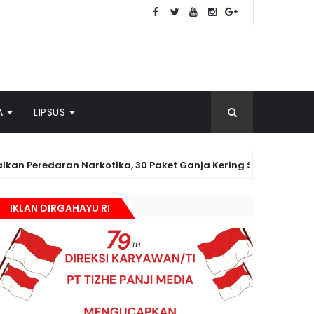
A
LIPSUS
an Narkotika, 30 Paket Ganja Kering Siap Edar Disita
IKLAN DIRGAHAYU RI