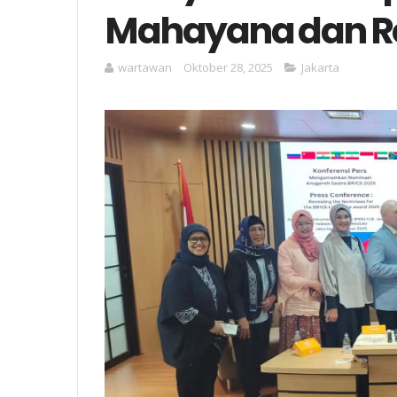
Mahayana dan Res
wartawan
Oktober 28, 2025
Jakarta