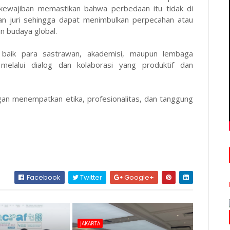
kewajiban memastikan bahwa perbedaan itu tidak di
an juri sehingga dapat menimbulkan perpecahan atau
n budaya global.
, baik para sastrawan, akademisi, maupun lembaga
elalui dialog dan kolaborasi yang produktif dan
ngan menempatkan etika, profesionalitas, dan tanggung
Facebook
Twitter
Google+
JAKARTA