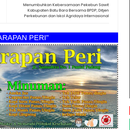
Menumbuhkan Kebersamaan Pekebun Sawit
Kabupaten Batu Bara Bersama BPDP, Ditjen
Perkebunan dan Iskol Agridaya Internasional
PAN PERI"