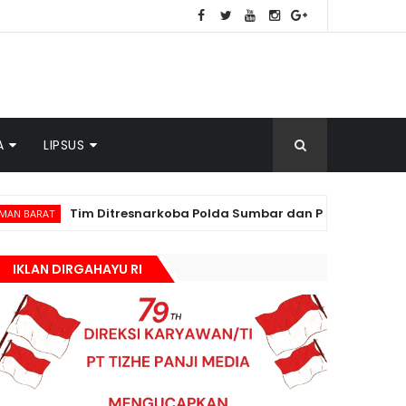
A
LIPSUS
im Ditresnarkoba Polda Sumbar dan Polres Pasbar Gagalkan Per
IKLAN DIRGAHAYU RI