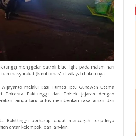
kittinggi menggelar patroli blue light pada malam hari
ban masyarakat (kamtibmas) di wilayah hukumnya.
ra Wijayanto melalui Kasi Humas Iptu Gunawan Utama
ri Polresta Bukittinggi dan Polsek jajaran dengan
lakan lampu biru untuk memberikan rasa aman dan
resta Bukittinggi berharap dapat mencegah terjadinya
an antar kelompok, dan lain-lain.