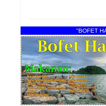
"BOFET HARA