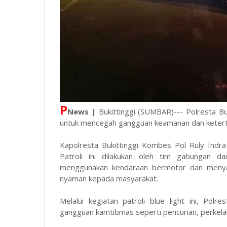
P
News |
Bukittinggi (SUMBAR)--- Polresta Bu
untuk mencegah gangguan keamanan dan keterti
Kapolresta Bukittinggi Kombes Pol Ruly Ind
Patroli ini dilakukan oleh tim gabungan da
menggunakan kendaraan bermotor dan menya
nyaman kepada masyarakat.
Melalui kegiatan patroli blue light ini, Pol
gangguan kamtibmas seperti pencurian, perkelahi