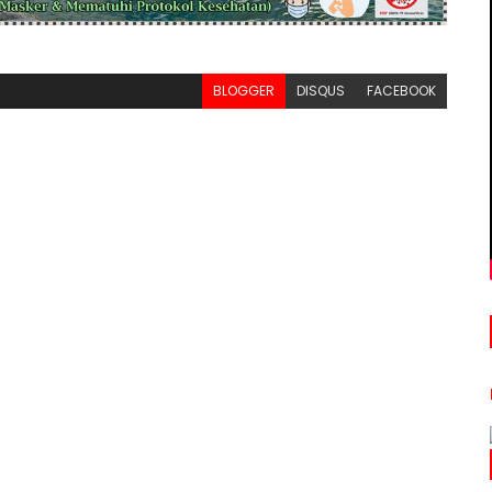
BLOGGER
DISQUS
FACEBOOK