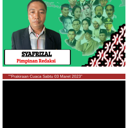
""Prakiraan Cuaca Sabtu 03 Maret 2023"