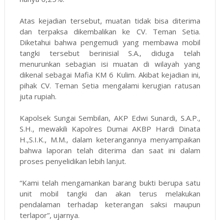
Atas kejadian tersebut, muatan tidak bisa diterima
dan terpaksa dikembalikan ke CV. Teman Setia.
Diketahui bahwa pengemudi yang membawa mobil
tangki tersebut berinisial S.A., diduga telah
menurunkan sebagian isi muatan di wilayah yang
dikenal sebagai Mafia KM 6 Kulim. Akibat kejadian ini,
pihak CV. Teman Setia mengalami kerugian ratusan
juta rupiah.
Kapolsek Sungai Sembilan, AKP Edwi Sunardi, S.A.P.,
S.H., mewakili Kapolres Dumai AKBP Hardi Dinata
H.,S.I.K., M.M., dalam keterangannya menyampaikan
bahwa laporan telah diterima dan saat ini dalam
proses penyelidikan lebih lanjut.
“Kami telah mengamankan barang bukti berupa satu
unit mobil tangki dan akan terus melakukan
pendalaman terhadap keterangan saksi maupun
terlapor”, ujarnya.