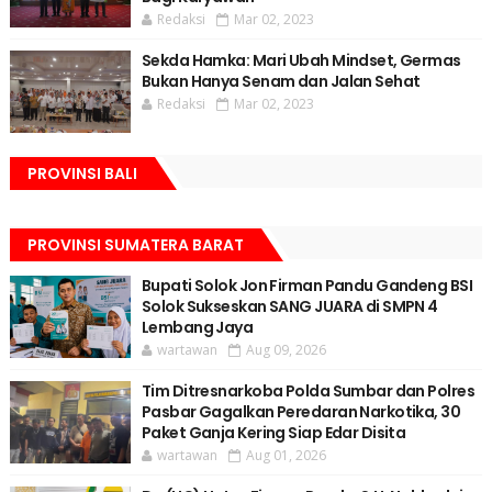
Redaksi
Mar 02, 2023
Sekda Hamka: Mari Ubah Mindset, Germas
Bukan Hanya Senam dan Jalan Sehat
Redaksi
Mar 02, 2023
PROVINSI BALI
PROVINSI SUMATERA BARAT
Bupati Solok Jon Firman Pandu Gandeng BSI
Solok Sukseskan SANG JUARA di SMPN 4
Lembang Jaya
wartawan
Aug 09, 2026
Tim Ditresnarkoba Polda Sumbar dan Polres
Pasbar Gagalkan Peredaran Narkotika, 30
Paket Ganja Kering Siap Edar Disita
wartawan
Aug 01, 2026