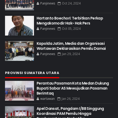
Panjinews
Oct 24, 2024
Hartanto Boechori: Terbitkan Perkap
Mengakomodir Hak- Hak Pers
Panjinews
Oct 05, 2024
Kapolda Jatim, Media dan Organisasi
Wartawan Deklarasikan Pemilu Damai
Panjinews
Jan 29, 2024
PROVINSI SUMATERA UTARA
Perantau Pasaman Kota Medan Dukung
Bupati Sabar AS Mewujudkan Pasaman
Berimtaq
wartawan
Jan 26, 2024
Apel Dansat, Pangdam I/BB Singgung
Koordinasi PAM Pemilu Hingga