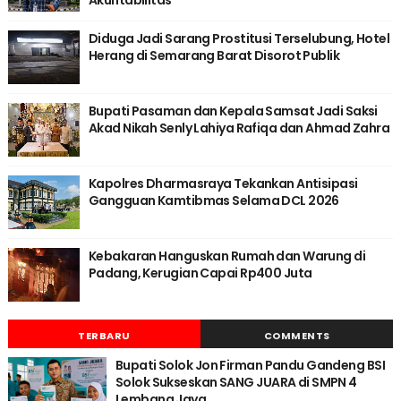
Diduga Jadi Sarang Prostitusi Terselubung, Hotel
Herang di Semarang Barat Disorot Publik
Bupati Pasaman dan Kepala Samsat Jadi Saksi
Akad Nikah Senly Lahiya Rafiqa dan Ahmad Zahra
Kapolres Dharmasraya Tekankan Antisipasi
Gangguan Kamtibmas Selama DCL 2026
Kebakaran Hanguskan Rumah dan Warung di
Padang, Kerugian Capai Rp400 Juta
TERBARU
COMMENTS
Bupati Solok Jon Firman Pandu Gandeng BSI
Solok Sukseskan SANG JUARA di SMPN 4
Lembang Jaya