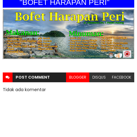
"BOFET HARAPAN PERI"
POST
COMMENT
BLOGGER
DISQUS
FACEBOOK
Tidak ada komentar