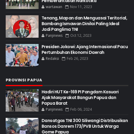
Pemberantasan Narkotika
wartawan
Nov 11, 2023
Tenang, Mapan dan Menguasai Teritorial,
Bambang Ismawan Dinilai Paling Ideal
Jadi Panglima TNI
Panjinews
Oct 12, 2023
Presiden Jokowi: Ajang Internasional Pacu
Pertumbuhan Ekonomi Daerah
Redaksi
Feb 26, 2023
PROVINSI PAPUA
Hadiri HUT Ke-169 PI Pangdam Kasuari
Ajak Masyarakat Bangun Papua dan
Papua Barat
Panjinews
Feb 06, 2024
Dansatgas TNI 300 Siliwangi Distribusikan
Bansos Danrem 173/PVB Untuk Warga
Gome Papua