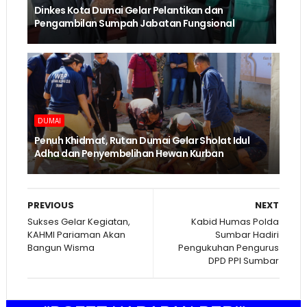
Dinkes Kota Dumai Gelar Pelantikan dan
Pengambilan Sumpah Jabatan Fungsional
DUMAI
Penuh Khidmat, Rutan Dumai Gelar Sholat Idul
Adha dan Penyembelihan Hewan Kurban
PREVIOUS
NEXT
Sukses Gelar Kegiatan,
Kabid Humas Polda
KAHMI Pariaman Akan
Sumbar Hadiri
Bangun Wisma
Pengukuhan Pengurus
DPD PPI Sumbar