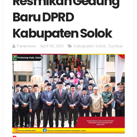
Resmikan Gedung
Baru DPRD
Kabupaten Solok
Panjinews
April 09, 2025
Kabupaten Solok
,
Sumbar