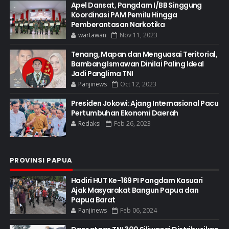
Apel Dansat, Pangdam I/BB Singgung
Koordinasi PAM Pemilu Hingga
Pemberantasan Narkotika
wartawan
Nov 11, 2023
Tenang, Mapan dan Menguasai Teritorial,
Bambang Ismawan Dinilai Paling Ideal
Jadi Panglima TNI
Panjinews
Oct 12, 2023
Presiden Jokowi: Ajang Internasional Pacu
Pertumbuhan Ekonomi Daerah
Redaksi
Feb 26, 2023
PROVINSI PAPUA
Hadiri HUT Ke-169 PI Pangdam Kasuari
Ajak Masyarakat Bangun Papua dan
Papua Barat
Panjinews
Feb 06, 2024