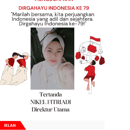
IKLAN