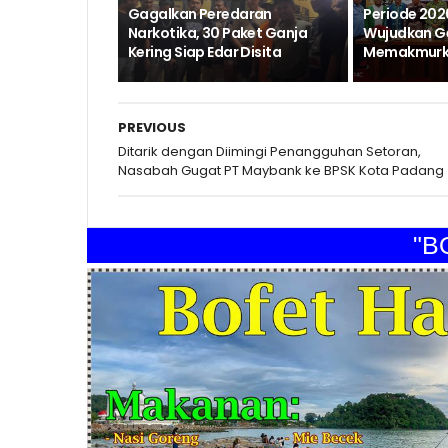
Gagalkan Peredaran
Periode 202
Narkotika, 30 Paket Ganja
Wujudkan G
Kering Siap Edar Disita
Memakmurka
PREVIOUS
Ditarik dengan Diimingi Penangguhan Setoran,
Nasabah Gugat PT Maybank ke BPSK Kota Padang
"BOFE