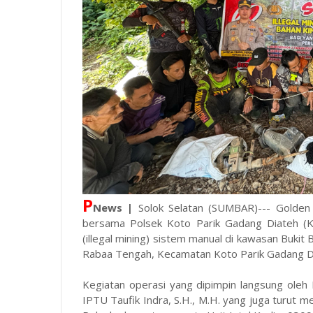
P
News |
Solok Selatan (SUMBAR)--- Golden
bersama Polsek Koto Parik Gadang Diateh (
(illegal mining) sistem manual di kawasan Bukit 
Rabaa Tengah, Kecamatan Koto Parik Gadang Di
Kegiatan operasi yang dipimpin langsung oleh
IPTU Taufik Indra, S.H., M.H. yang juga turut 