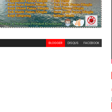
BLOGGER
DISQUS
FACEBOOK