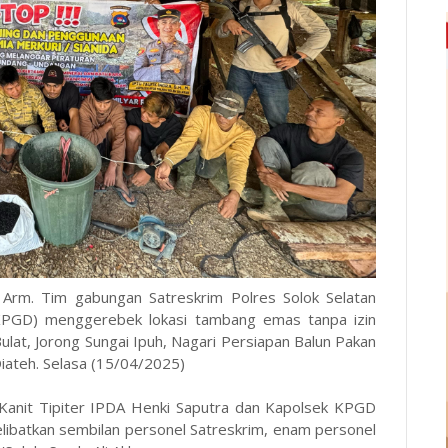
 Arm. Tim gabungan Satreskrim Polres Solok Selatan
KPGD) menggerebek lokasi tambang emas tanpa izin
Bulat, Jorong Sungai Ipuh, Nagari Persiapan Balun Pakan
ateh. Selasa (15/04/2025)
 Kanit Tipiter IPDA Henki Saputra dan Kapolsek KPGD
melibatkan sembilan personel Satreskrim, enam personel