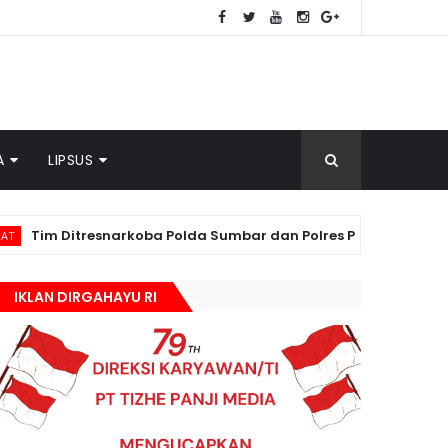
A
LIPSUS
tresnarkoba Polda Sumbar dan Polres Pasbar Gagalkan Peredara
IKLAN DIRGAHAYU RI