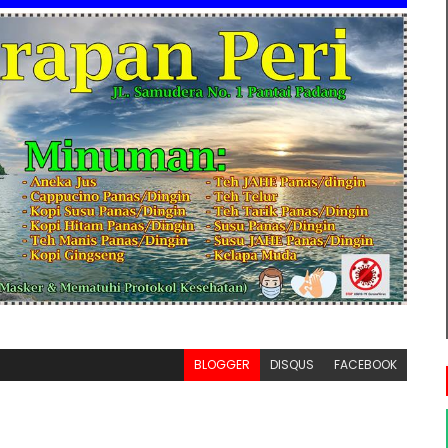
BLOGGER
DISQUS
FACEBOOK