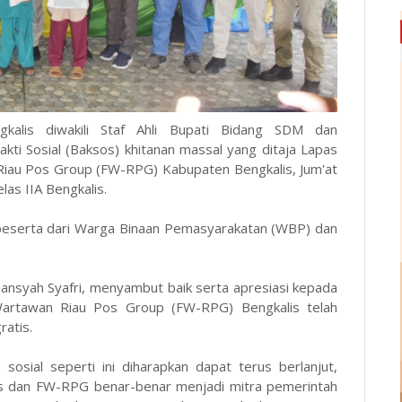
ngkalis diwakili Staf Ahli Bupati Bidang SDM dan
kti Sosial (Baksos) khitanan massal yang ditaja Lapas
Riau Pos Group (FW-RPG) Kabupaten Bengkalis, Jum'at
as IIA Bengkalis.
25 peserta dari Warga Binaan Pemasyarakatan (WBP) dan
ansyah Syafri, menyambut baik serta apresiasi kepada
artawan Riau Pos Group (FW-RPG) Bengkalis telah
ratis.
 sosial seperti ini diharapkan dapat terus berlanjut,
is dan FW-RPG benar-benar menjadi mitra pemerintah