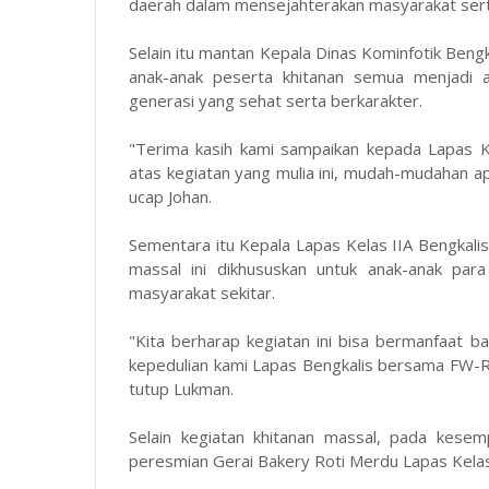
daerah dalam mensejahterakan masyarakat serta
Selain itu mantan Kepala Dinas Kominfotik B
anak-anak peserta khitanan semua menjadi 
generasi yang sehat serta berkarakter.
"Terima kasih kami sampaikan kepada Lapas 
atas kegiatan yang mulia ini, mudah-mudahan apa
ucap Johan.
Sementara itu Kepala Lapas Kelas IIA Bengkal
massal ini dikhususkan untuk anak-anak par
masyarakat sekitar.
"Kita berharap kegiatan ini bisa bermanfaat ba
kepedulian kami Lapas Bengkalis bersama FW-R
tutup Lukman.
Selain kegiatan khitanan massal, pada kesem
peresmian Gerai Bakery Roti Merdu Lapas Kelas 