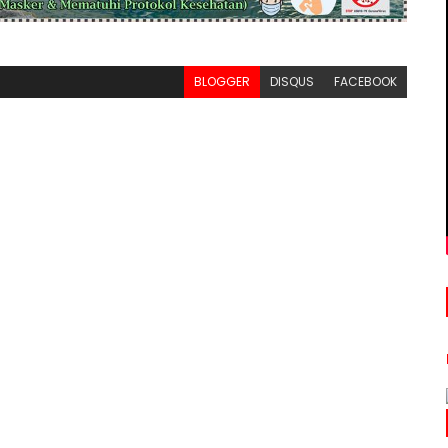
BLOGGER
DISQUS
FACEBOOK