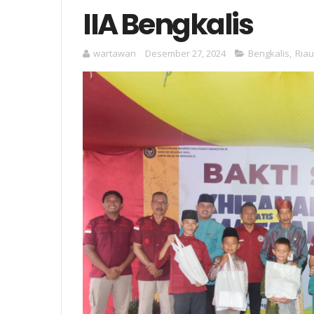
IIA Bengkalis
wartawan
Desember 27, 2024
Bengkalis
,
Riau