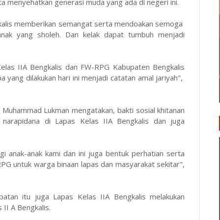
 menyehatkan generasi muda yang ada di negeri ini.
engkalis memberikan semangat serta mendoakan semoga
anak yang sholeh. Dan kelak dapat tumbuh menjadi
Kelas IIA Bengkalis dan FW-RPG Kabupaten Bengkalis
 yang dilakukan hari ini menjadi catatan amal jariyah",
is Muhammad Lukman mengatakan, bakti sosial khitanan
a narapidana di Lapas Kelas IIA Bengkalis dan juga
gi anak-anak kami dan ini juga bentuk perhatian serta
PG untuk warga binaan lapas dan masyarakat sekitar",
patan itu juga Lapas Kelas IIA Bengkalis melakukan
II A Bengkalis.