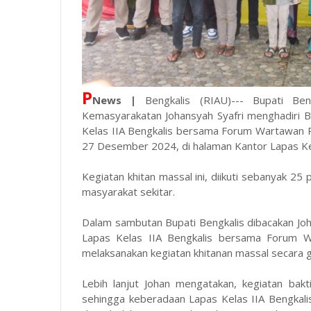
P
News |
Bengkalis (RIAU)--- Bupati Be
Kemasyarakatan Johansyah Syafri menghadiri Ba
Kelas IIA Bengkalis bersama Forum Wartawan 
27 Desember 2024, di halaman Kantor Lapas Kel
Kegiatan khitan massal ini, diikuti sebanyak 
masyarakat sekitar.
Dalam sambutan Bupati Bengkalis dibacakan Joh
Lapas Kelas IIA Bengkalis bersama Forum W
melaksanakan kegiatan khitanan massal secara g
Lebih lanjut Johan mengatakan, kegiatan bakti
sehingga keberadaan Lapas Kelas IIA Bengkal