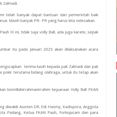
ak Zalmadi.
mi telah banyak dapat bantuan dari pemerintah baik
ai. Masih banyak PR- PR yang harus kita selesaikan.
h IX ini, tidak saja volly Ball, ada juga karate, sepak
umbar itu pada Januari 2025 akan dilaksanakan acara
engucapkan terima kasih kepada pak Zalmadi dan pak
pokir terutama bidang olahraga, untuk itu tetap akan
 bismillahirrahmanirrahim kejuaraan Volly Ball FKAN
 diwakili Asisten DR. Edi Hasmy, Kadispora, Anggota
ta Padang, Ketua FKAN Pauh, Forkopicam dan para