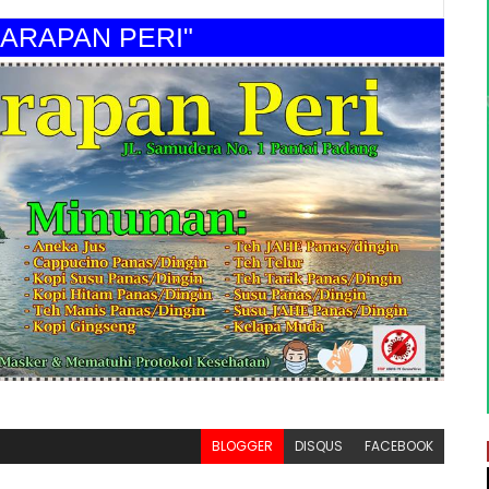
APAN PERI"
BLOGGER
DISQUS
FACEBOOK