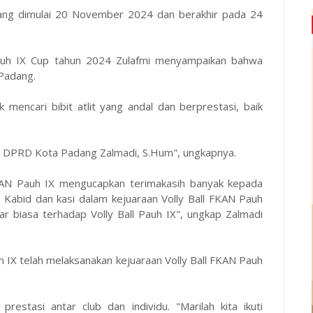
 yang dimulai 20 November 2024 dan berakhir pada 24
Pauh IX Cup tahun 2024 Zulafmi menyampaikan bahwa
 Padang.
 mencari bibit atlit yang andal dan berprestasi, baik
ota DPRD Kota Padang Zalmadi, S.Hum", ungkapnya.
KAN Pauh IX mengucapkan terimakasih banyak kepada
Kabid dan kasi dalam kejuaraan Volly Ball FKAN Pauh
ar biasa terhadap Volly Ball Pauh IX", ungkap Zalmadi
 IX telah melaksanakan kejuaraan Volly Ball FKAN Pauh
restasi antar club dan individu. "Marilah kita ikuti