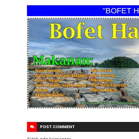
"BOFET HAR
POST
COMMENT