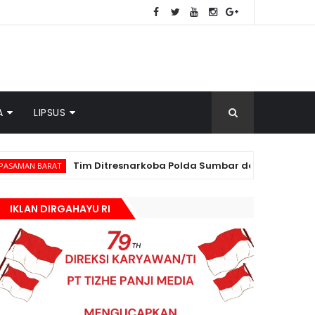
A
LIPSUS
Tim Ditresnarkoba Polda Sumbar dan Polres Pasbar Gagalka
AT
IKLAN DIRGAHAYU RI