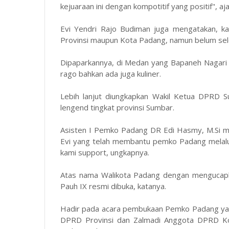
kejuaraan ini dengan kompotitif yang positif", aj
Evi Yendri Rajo Budiman juga mengatakan, ka
Provinsi maupun Kota Padang, namun belum seles
Dipaparkannya, di Medan yang Bapaneh Nagari Pau
rago bahkan ada juga kuliner.
Lebih lanjut diungkapkan Wakil Ketua DPRD S
lengend tingkat provinsi Sumbar.
Asisten I Pemko Padang DR Edi Hasmy, M.Si m
Evi yang telah membantu pemko Padang melalui 
kami support, ungkapnya.
Atas nama Walikota Padang dengan mengucapkan
Pauh IX resmi dibuka, katanya.
Hadir pada acara pembukaan Pemko Padang yang
DPRD Provinsi dan Zalmadi Anggota DPRD Ko