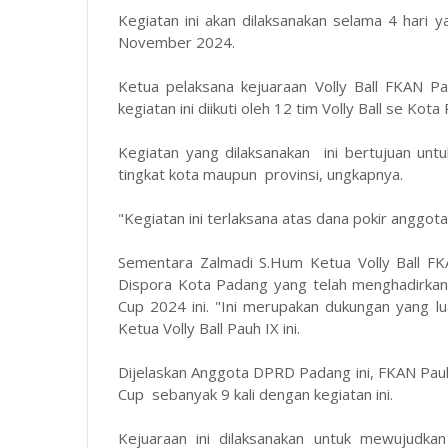
Kegiatan ini akan dilaksanakan selama 4 hari
November 2024.
Ketua pelaksana kejuaraan Volly Ball FKAN 
kegiatan ini diikuti oleh 12 tim Volly Ball se Kota
Kegiatan yang dilaksanakan ini bertujuan untuk
tingkat kota maupun provinsi, ungkapnya.
"Kegiatan ini terlaksana atas dana pokir angg
Sementara Zalmadi S.Hum Ketua Volly Ball F
Dispora Kota Padang yang telah menghadirkan 
Cup 2024 ini. "Ini merupakan dukungan yang lu
Ketua Volly Ball Pauh IX ini.
Dijelaskan Anggota DPRD Padang ini, FKAN Pauh
Cup sebanyak 9 kali dengan kegiatan ini.
Kejuaraan ini dilaksanakan untuk mewujudkan p