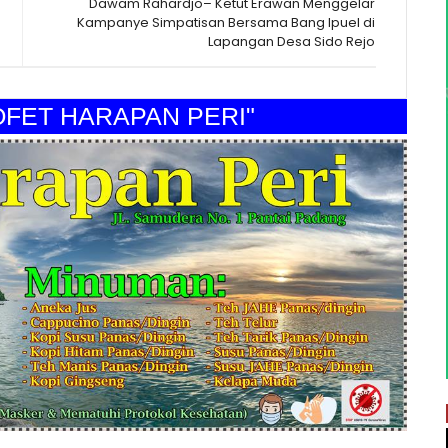
Dawam Rahardjo– Ketut Erawan Menggelar
Kampanye Simpatisan Bersama Bang Ipuel di
Lapangan Desa Sido Rejo
T HARAPAN PERI"