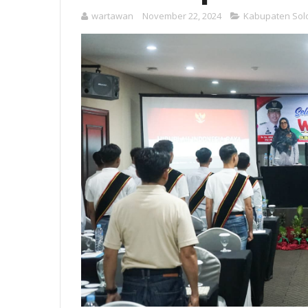
wartawan
November 22, 2024
Kabupaten Sol