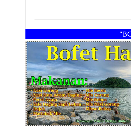
"BOFE