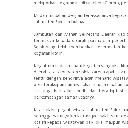
melaporkan kegiatan ini diikuti oleh 40 orang pe
Mudah-mudahan dengan terlaksananya kegiatan
kabupaten Solok imbuhnya.
Sambutan dan Arahan Sekretaris Daerah Kab S
terimaksih kepada seluruh panitia dan peser
Solok yang telah memberikan kesempatan ke
kegiatan kita ini.
Kegiatan ini adalah suatu kegiatan yang bisa ki
daerah kita Kabupaten Solok, karena apabila kit
tentu dengan sendirinya akan menarik wisata
berinteraksipun nantinya akan mudah dipahami ol
kita juga harus ikut andil, dan beradaptasi
perkembangan zaman ucapnya.
Kita selaku pegiat wisata kabupaten Solok ha
sehingga nantinya ketika menjadi salah satu de
kita ini kepada wisatawan baik lokal maupun w