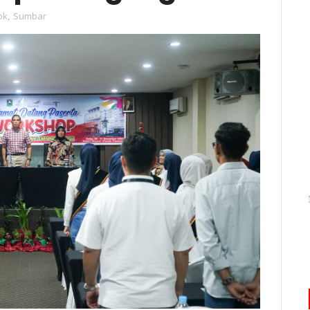
ok
,
Sumbar