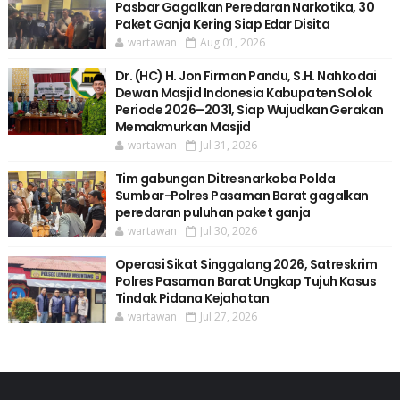
Pasbar Gagalkan Peredaran Narkotika, 30
Paket Ganja Kering Siap Edar Disita
wartawan
Aug 01, 2026
Dr. (HC) H. Jon Firman Pandu, S.H. Nahkodai
Dewan Masjid Indonesia Kabupaten Solok
Periode 2026–2031, Siap Wujudkan Gerakan
Memakmurkan Masjid
wartawan
Jul 31, 2026
Tim gabungan Ditresnarkoba Polda
Sumbar-Polres Pasaman Barat gagalkan
peredaran puluhan paket ganja
wartawan
Jul 30, 2026
Operasi Sikat Singgalang 2026, Satreskrim
Polres Pasaman Barat Ungkap Tujuh Kasus
Tindak Pidana Kejahatan
wartawan
Jul 27, 2026