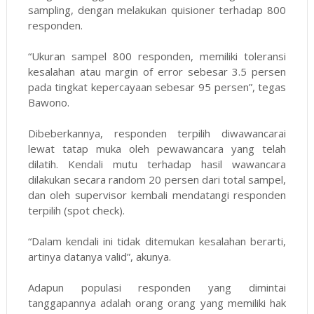
sampling, dengan melakukan quisioner terhadap 800
responden.
“Ukuran sampel 800 responden, memiliki toleransi
kesalahan atau margin of error sebesar 3.5 persen
pada tingkat kepercayaan sebesar 95 persen”, tegas
Bawono.
Dibeberkannya, responden terpilih diwawancarai
lewat tatap muka oleh pewawancara yang telah
dilatih. Kendali mutu terhadap hasil wawancara
dilakukan secara random 20 persen dari total sampel,
dan oleh supervisor kembali mendatangi responden
terpilih (spot check).
“Dalam kendali ini tidak ditemukan kesalahan berarti,
artinya datanya valid”, akunya.
Adapun populasi responden yang dimintai
tanggapannya adalah orang orang yang memiliki hak