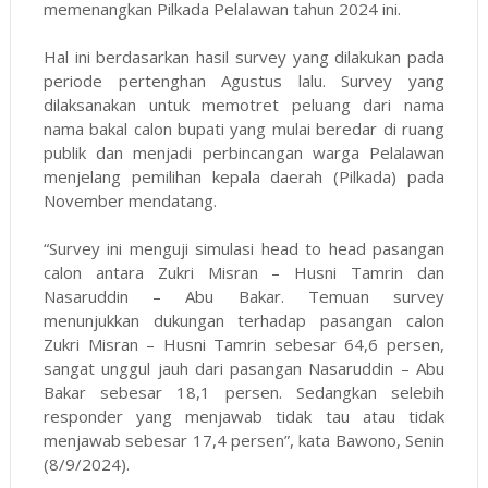
memenangkan Pilkada Pelalawan tahun 2024 ini.
Hal ini berdasarkan hasil survey yang dilakukan pada
periode pertenghan Agustus lalu. Survey yang
dilaksanakan untuk memotret peluang dari nama
nama bakal calon bupati yang mulai beredar di ruang
publik dan menjadi perbincangan warga Pelalawan
menjelang pemilihan kepala daerah (Pilkada) pada
November mendatang.
“Survey ini menguji simulasi head to head pasangan
calon antara Zukri Misran – Husni Tamrin dan
Nasaruddin – Abu Bakar. Temuan survey
menunjukkan dukungan terhadap pasangan calon
Zukri Misran – Husni Tamrin sebesar 64,6 persen,
sangat unggul jauh dari pasangan Nasaruddin – Abu
Bakar sebesar 18,1 persen. Sedangkan selebih
responder yang menjawab tidak tau atau tidak
menjawab sebesar 17,4 persen”, kata Bawono, Senin
(8/9/2024).