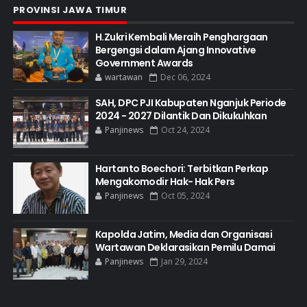
PROVINSI JAWA TIMUR
H.Zukri Kembali Meraih Penghargaan
Bergengsi dalam Ajang Innovative
Government Awards
wartawan
Dec 06, 2024
SAH, DPC PJI Kabupaten Nganjuk Periode
2024 - 2027 Dilantik Dan Dikukuhkan
Panjinews
Oct 24, 2024
Hartanto Boechori: Terbitkan Perkap
Mengakomodir Hak- Hak Pers
Panjinews
Oct 05, 2024
Kapolda Jatim, Media dan Organisasi
Wartawan Deklarasikan Pemilu Damai
Panjinews
Jan 29, 2024