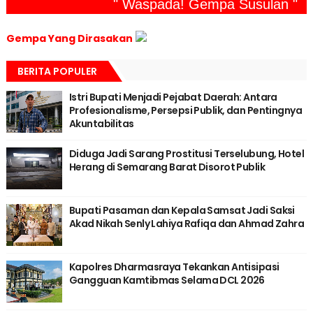
" Waspada! Gempa Susulan "
Gempa Yang Dirasakan
BERITA POPULER
Istri Bupati Menjadi Pejabat Daerah: Antara
Profesionalisme, Persepsi Publik, dan Pentingnya
Akuntabilitas
Diduga Jadi Sarang Prostitusi Terselubung, Hotel
Herang di Semarang Barat Disorot Publik
Bupati Pasaman dan Kepala Samsat Jadi Saksi
Akad Nikah Senly Lahiya Rafiqa dan Ahmad Zahra
Kapolres Dharmasraya Tekankan Antisipasi
Gangguan Kamtibmas Selama DCL 2026