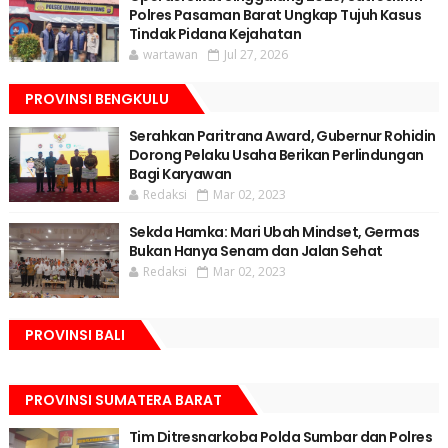
Polres Pasaman Barat Ungkap Tujuh Kasus
Tindak Pidana Kejahatan
wartawan
Jul 27, 2026
PROVINSI BENGKULU
Serahkan Paritrana Award, Gubernur Rohidin
Dorong Pelaku Usaha Berikan Perlindungan
Bagi Karyawan
Redaksi
Mar 02, 2023
Sekda Hamka: Mari Ubah Mindset, Germas
Bukan Hanya Senam dan Jalan Sehat
Redaksi
Mar 02, 2023
PROVINSI BALI
PROVINSI SUMATERA BARAT
Tim Ditresnarkoba Polda Sumbar dan Polres