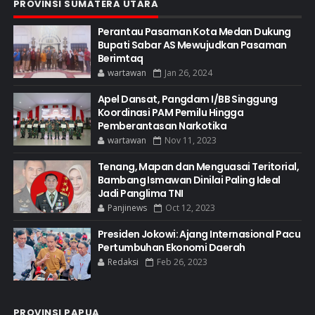
PROVINSI SUMATERA UTARA
Perantau Pasaman Kota Medan Dukung
Bupati Sabar AS Mewujudkan Pasaman
Berimtaq
wartawan
Jan 26, 2024
Apel Dansat, Pangdam I/BB Singgung
Koordinasi PAM Pemilu Hingga
Pemberantasan Narkotika
wartawan
Nov 11, 2023
Tenang, Mapan dan Menguasai Teritorial,
Bambang Ismawan Dinilai Paling Ideal
Jadi Panglima TNI
Panjinews
Oct 12, 2023
Presiden Jokowi: Ajang Internasional Pacu
Pertumbuhan Ekonomi Daerah
Redaksi
Feb 26, 2023
PROVINSI PAPUA