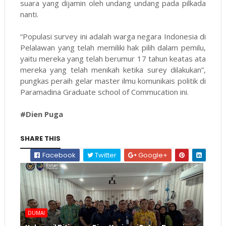
suara yang dijamin oleh undang undang pada pilkada
nanti.
“Populasi survey ini adalah warga negara Indonesia di
Pelalawan yang telah memiliki hak pilih dalam pemilu,
yaitu mereka yang telah berumur 17 tahun keatas ata
mereka yang telah menikah ketika surey dilakukan”,
pungkas peraih gelar master ilmu komunikais politik di
Paramadina Graduate school of Commucation ini.
#Dien Puga
SHARE THIS
Facebook
Twitter
Google+
DUMAI