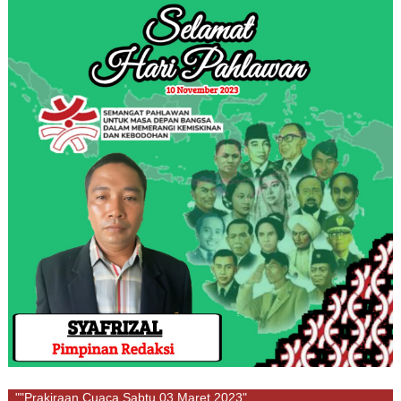
""Prakiraan Cuaca Sabtu 03 Maret 2023"