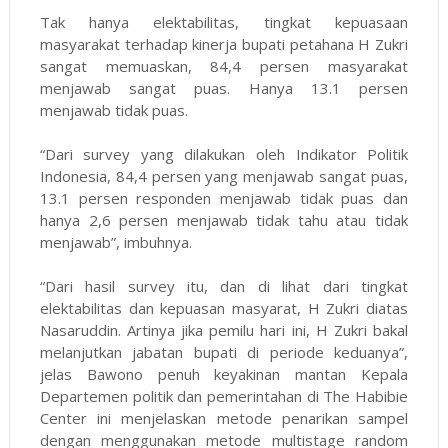
Tak hanya elektabilitas, tingkat kepuasaan
masyarakat terhadap kinerja bupati petahana H Zukri
sangat memuaskan, 84,4 persen masyarakat
menjawab sangat puas. Hanya 13.1 persen
menjawab tidak puas.
“Dari survey yang dilakukan oleh Indikator Politik
Indonesia, 84,4 persen yang menjawab sangat puas,
13.1 persen responden menjawab tidak puas dan
hanya 2,6 persen menjawab tidak tahu atau tidak
menjawab”, imbuhnya.
“Dari hasil survey itu, dan di lihat dari tingkat
elektabilitas dan kepuasan masyarat, H Zukri diatas
Nasaruddin. Artinya jika pemilu hari ini, H Zukri bakal
melanjutkan jabatan bupati di periode keduanya”,
jelas Bawono penuh keyakinan mantan Kepala
Departemen politik dan pemerintahan di The Habibie
Center ini menjelaskan metode penarikan sampel
dengan menggunakan metode multistage random