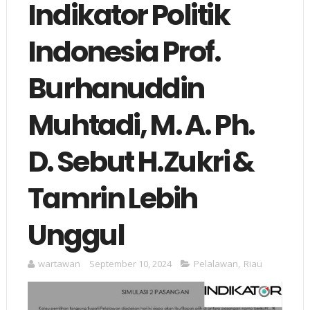
Indikator Politik
Indonesia Prof.
Burhanuddin
Muhtadi, M. A. Ph.
D. Sebut H.Zukri &
Tamrin Lebih
Unggul
wartawan
September 10, 2024
Pelalawan
,
Riau