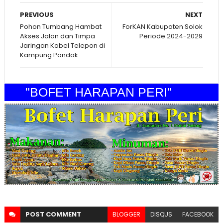
PREVIOUS
NEXT
Pohon Tumbang Hambat
ForKAN Kabupaten Solok
Akses Jalan dan Timpa
Periode 2024-2029
Jaringan Kabel Telepon di
Kampung Pondok
"BOFET HARAPAN PERI"
POST
COMMENT
BLOGGER
DISQUS
FACEBOOK