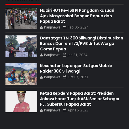
Hadiri HUT Ke-169 PI Pangdam Kasuari
Ajak Masyarakat Bangun Papua dan
Papua Barat
Panjinews
Feb 06, 2024
Dansatgas TNI 300 Siliwangi Distribusikan
Bansos Danrem 173/PVB Untuk Warga
Gome Papua
Panjinews
Jan 31, 2024
Kesehatan Lapangan Satgas Mobile
Raider 300 Siliwangi
Panjinews
Oct 07, 2023
Ketua Repdem Papua Barat: Presiden
Jokowi Harus Tunjuk ASN Senior Sebagai
PJ. Gubernur Papua Barat
Panjinews
Apr 16, 2023