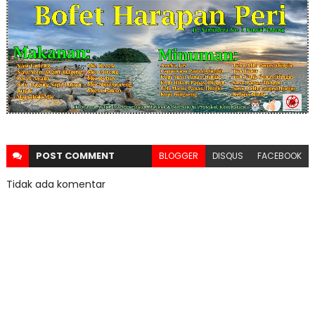
POST
COMMENT
BLOGGER
DISQUS
FACEBOOK
Tidak ada komentar