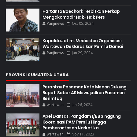
Hartanto Boechori: Terbitkan Perkap
Mengakomodir Hak- Hak Pers
Panjinews
Oct 05, 2024
Kapolda Jatim, Media dan Organisasi
Wartawan Deklarasikan Pemilu Damai
Panjinews
Jan 29, 2024
PROVINSI SUMATERA UTARA
Perantau Pasaman Kota Medan Dukung
Bupati Sabar AS Mewujudkan Pasaman
Berimtaq
wartawan
Jan 26, 2024
Apel Dansat, Pangdam I/BB Singgung
Koordinasi PAM Pemilu Hingga
Pemberantasan Narkotika
wartawan
Nov 11, 2023