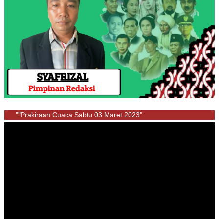
""Prakiraan Cuaca Sabtu 03 Maret 2023"