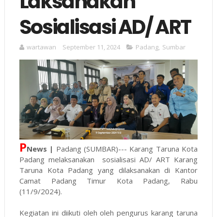
Laksanakan
Sosialisasi AD/ ART
wartawan
September 11, 2024
Padang
,
Sumbar
P
News |
Padang (SUMBAR)--- Karang Taruna Kota
Padang melaksanakan sosialisasi AD/ ART Karang
Taruna Kota Padang yang dilaksanakan di Kantor
Camat Padang Timur Kota Padang, Rabu
(11/9/2024).
Kegiatan ini diikuti oleh oleh pengurus karang taruna