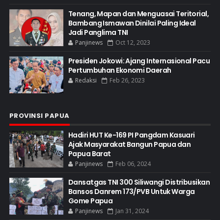
Tenang, Mapan dan Menguasai Teritorial,
Bambang Ismawan Dinilai Paling Ideal
Jadi Panglima TNI
Panjinews
Oct 12, 2023
Presiden Jokowi: Ajang Internasional Pacu
Pertumbuhan Ekonomi Daerah
Redaksi
Feb 26, 2023
PROVINSI PAPUA
Hadiri HUT Ke-169 PI Pangdam Kasuari
Ajak Masyarakat Bangun Papua dan
Papua Barat
Panjinews
Feb 06, 2024
Dansatgas TNI 300 Siliwangi Distribusikan
Bansos Danrem 173/PVB Untuk Warga
Gome Papua
Panjinews
Jan 31, 2024