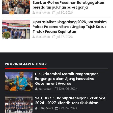
Sumbar-Polres Pasaman Barat gagalkan
peredaran puluhan paket ganja
wartawan
Jul 30, 2026
Operasi Sikat Singgalang 2026, Satreskrim
Polres Pasaman Barat Ungkap Tujuh Kasus
Tindak Pidana Kejahatan
wartawan
Jul 27, 2026
PROVINSI JAWA TIMUR
H.Zukri Kembali Meraih Penghargaan
Bergengsi dalam Ajang Innovative
Government Awards
wartawan
Dec 06, 2024
SAH, DPC PJI Kabupaten Nganjuk Periode
2024 - 2027 Dilantik Dan Dikukuhkan
Panjinews
Oct 24, 2024