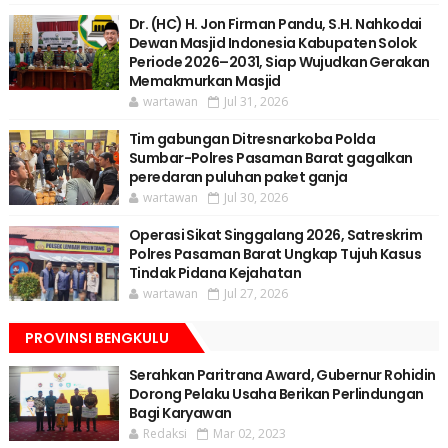
Dr. (HC) H. Jon Firman Pandu, S.H. Nahkodai
Dewan Masjid Indonesia Kabupaten Solok
Periode 2026–2031, Siap Wujudkan Gerakan
Memakmurkan Masjid
wartawan
Jul 31, 2026
Tim gabungan Ditresnarkoba Polda
Sumbar-Polres Pasaman Barat gagalkan
peredaran puluhan paket ganja
wartawan
Jul 30, 2026
Operasi Sikat Singgalang 2026, Satreskrim
Polres Pasaman Barat Ungkap Tujuh Kasus
Tindak Pidana Kejahatan
wartawan
Jul 27, 2026
PROVINSI BENGKULU
Serahkan Paritrana Award, Gubernur Rohidin
Dorong Pelaku Usaha Berikan Perlindungan
Bagi Karyawan
Redaksi
Mar 02, 2023