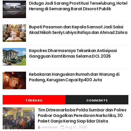
Diduga Jadi Sarang Prostitusi Terselubung, Hotel
Herang di Semarang Barat Disorot Publik
Bupati Pasaman dan Kepala Samsat Jadi Saksi
Akad Nikah Senly Lahiya Rafiqa dan Ahmad Zahra
Kapolres Dharmasraya Tekankan Antisipasi
Gangguan Kamtibmas Selama DCL 2026
Kebakaran Hanguskan Rumah dan Warung di
Padang, Kerugian Capai Rp400 Juta
TERBARU
COMMENTS
Tim Ditresnarkoba Polda Sumbar dan Polres
Pasbar Gagalkan Peredaran Narkotika, 30
Paket Ganja Kering Siap Edar Disita
wartawan
Aug 01, 2026