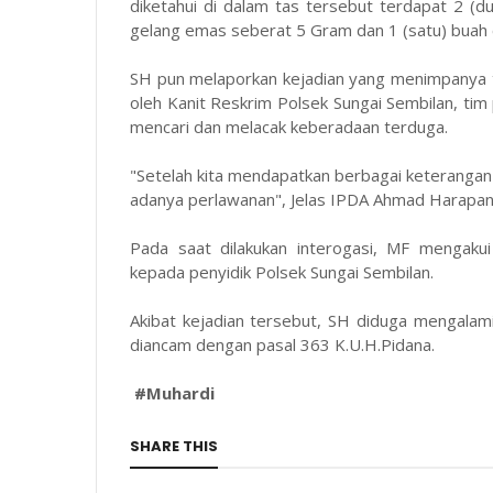
diketahui di dalam tas tersebut terdapat 2 (
gelang emas seberat 5 Gram dan 1 (satu) buah 
SH pun melaporkan kejadian yang menimpanya t
oleh Kanit Reskrim Polsek Sungai Sembilan, ti
mencari dan melacak keberadaan terduga.
"Setelah kita mendapatkan berbagai keterangan 
adanya perlawanan", Jelas IPDA Ahmad Harapan
Pada saat dilakukan interogasi, MF mengaku
kepada penyidik Polsek Sungai Sembilan.
Akibat kejadian tersebut, SH diduga mengalami
diancam dengan pasal 363 K.U.H.Pida
#Muhardi
SHARE THIS