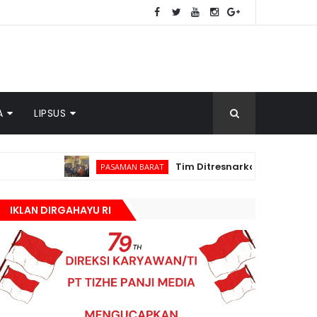
A
LIPSUS
Tim Ditresnarkoba Polda Sumbar dan Polres Pa
PASAMAN BARAT
IKLAN DIRGAHAYU RI