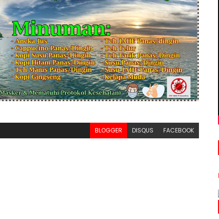
BLOGGER
DISQUS
FACEBOOK