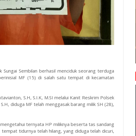
k Sungai Sembilan berhasil menciduk seorang terduga
erinisial MF (15) di salah satu tempat di kecamatan
vianton, S.H, S.I.K, M.SI melalui Kanit Reskrim Polsek
.H, diduga MF telah menggasak barang milik SH (28),
an mengetahui ternyata HP miliknya beserta tas sandang
empat tidurnya telah hilang, yang diduga telah dicuri,