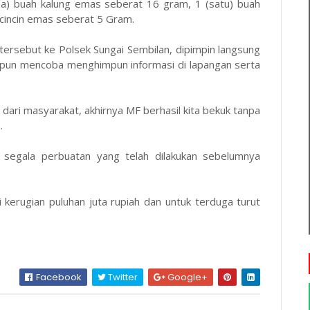
dua) buah kalung emas seberat 16 gram, 1 (satu) buah
cincin emas seberat 5 Gram.
ersebut ke Polsek Sungai Sembilan, dipimpin langsung
m pun mencoba menghimpun informasi di lapangan serta
dari masyarakat, akhirnya MF berhasil kita bekuk tanpa
.
i segala perbuatan yang telah dilakukan sebelumnya
 kerugian puluhan juta rupiah dan untuk terduga turut
na.
Facebook
Twitter
Google+