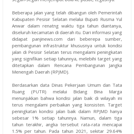
Beberapa jalan yang telah dibangun oleh Pemerintah
Kabupaten Pesisir Selatan melalui Bupati Rusma Yul
Anwar dalam renatng waktu tiga tahun diantanya,
diseluruh kecamatan di daerah itu. Dari informasi yang
didapat panjinews.com dari beberepa sumber,
pembangunan infrastruktur khususnya untuk kondisi
jalan di Pesisir Selatan terus mengalami peningkatan
yang signifikan setiap tahunnya, melebihi target yang
ditetapkan dalam Rencana Pembangunan Jangka
Menengah Daerah (RPJMD).
Berdasarkan data Dinas Pekerjaan Umum dan Tata
Ruang (PUTR) melalui Bidang Bina Marga
menunjukkan bahwa kondisi jalan baik di wilayah ini
terus mengalami perbaikan yang konsisten. Target
peningkatan kondisi jalan baik dalam RPJMD hanya
sebesar 1% setiap tahunnya. Namun, dalam tiga
tahun terakhir, angka tersebut rata-rata mencapai
1.5% per tahun. Pada tahun 2021, sekitar 29.64%