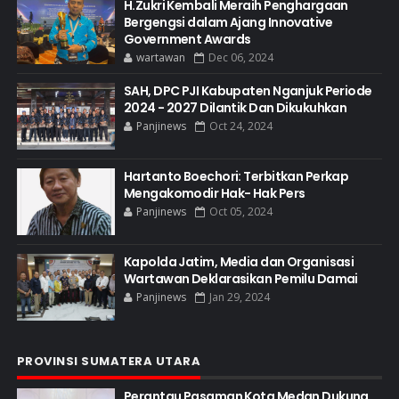
H.Zukri Kembali Meraih Penghargaan
Bergengsi dalam Ajang Innovative
Government Awards
wartawan
Dec 06, 2024
SAH, DPC PJI Kabupaten Nganjuk Periode
2024 - 2027 Dilantik Dan Dikukuhkan
Panjinews
Oct 24, 2024
Hartanto Boechori: Terbitkan Perkap
Mengakomodir Hak- Hak Pers
Panjinews
Oct 05, 2024
Kapolda Jatim, Media dan Organisasi
Wartawan Deklarasikan Pemilu Damai
Panjinews
Jan 29, 2024
PROVINSI SUMATERA UTARA
Perantau Pasaman Kota Medan Dukung