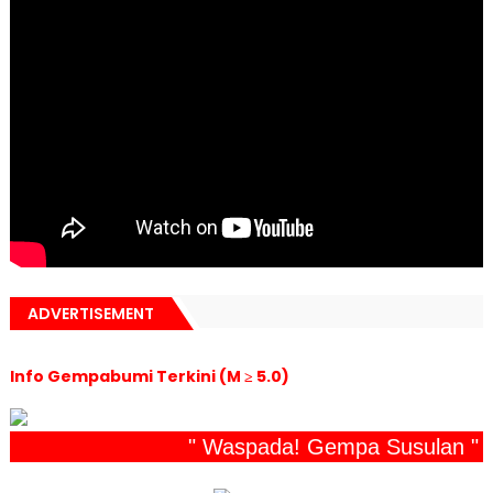
ADVERTISEMENT
Info Gempabumi Terkini (M ≥ 5.0)
" Waspada! Gempa Susulan "