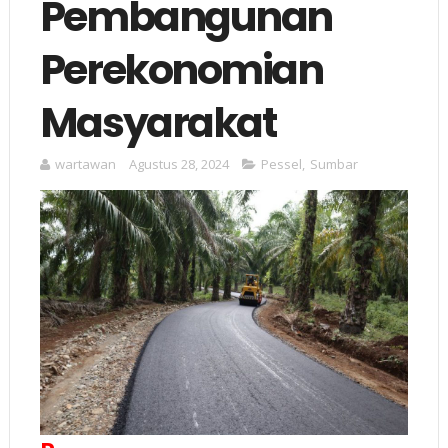
Pembangunan
Perekonomian
Masyarakat
wartawan
Agustus 28, 2024
Pessel
,
Sumbar