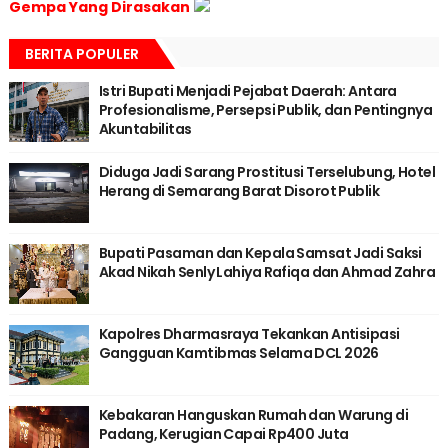
Gempa Yang Dirasakan
BERITA POPULER
Istri Bupati Menjadi Pejabat Daerah: Antara
Profesionalisme, Persepsi Publik, dan Pentingnya
Akuntabilitas
Diduga Jadi Sarang Prostitusi Terselubung, Hotel
Herang di Semarang Barat Disorot Publik
Bupati Pasaman dan Kepala Samsat Jadi Saksi
Akad Nikah Senly Lahiya Rafiqa dan Ahmad Zahra
Kapolres Dharmasraya Tekankan Antisipasi
Gangguan Kamtibmas Selama DCL 2026
Kebakaran Hanguskan Rumah dan Warung di
Padang, Kerugian Capai Rp400 Juta