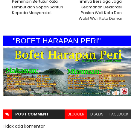
Pemimpin Bertutur Kata
Timnya Bersiaga Jaga
Lembut dan Sopan Santun
Keamanan Deklarasi
Kepada Masyarakat
Paslon Wali Kota Dan
Wakil Wali Kota Dumai
"BOFET HARAPAN PERI"
POST
COMMENT
BLOGGER
DISQUS
FACEBOOK
Tidak ada komentar