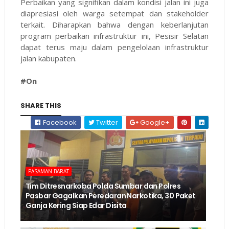
Perbaikan yang signifikan dalam kondisi jalan ini juga
diapresiasi oleh warga setempat dan stakeholder
terkait. Diharapkan bahwa dengan keberlanjutan
program perbaikan infrastruktur ini, Pesisir Selatan
dapat terus maju dalam pengelolaan infrastruktur
jalan kabupaten.
#On
SHARE THIS
Facebook
Twitter
Google+
PASAMAN BARAT
Tim Ditresnarkoba Polda Sumbar dan Polres
Pasbar Gagalkan Peredaran Narkotika, 30 Paket
Ganja Kering Siap Edar Disita