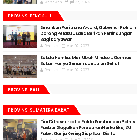
wartawan
Jul 27, 2026
PROVINSI BENGKULU
Serahkan Paritrana Award, Gubernur Rohidin
Dorong Pelaku Usaha Berikan Perlindungan
Bagi Karyawan
Redaksi
Mar 02, 2023
Sekda Hamka: Mari Ubah Mindset, Germas
Bukan Hanya Senam dan Jalan Sehat
Redaksi
Mar 02, 2023
PROVINSI BALI
PROVINSI SUMATERA BARAT
Tim Ditresnarkoba Polda Sumbar dan Polres
Pasbar Gagalkan Peredaran Narkotika, 30
Paket Ganja Kering Siap Edar Disita
wartawan
Aug 01, 2026