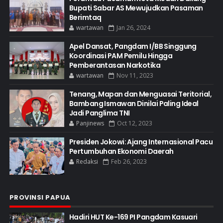
Bupati Sabar AS Mewujudkan Pasaman
Berimtaq
wartawan
Jan 26, 2024
Apel Dansat, Pangdam I/BB Singgung
Koordinasi PAM Pemilu Hingga
Pemberantasan Narkotika
wartawan
Nov 11, 2023
Tenang, Mapan dan Menguasai Teritorial,
Bambang Ismawan Dinilai Paling Ideal
Jadi Panglima TNI
Panjinews
Oct 12, 2023
Presiden Jokowi: Ajang Internasional Pacu
Pertumbuhan Ekonomi Daerah
Redaksi
Feb 26, 2023
PROVINSI PAPUA
Hadiri HUT Ke-169 PI Pangdam Kasuari