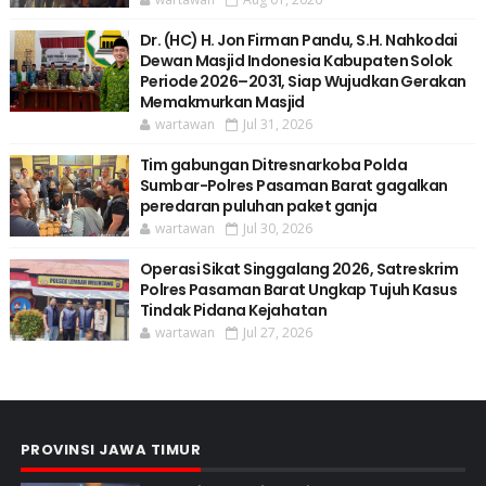
Dr. (HC) H. Jon Firman Pandu, S.H. Nahkodai
Dewan Masjid Indonesia Kabupaten Solok
Periode 2026–2031, Siap Wujudkan Gerakan
Memakmurkan Masjid
wartawan
Jul 31, 2026
Tim gabungan Ditresnarkoba Polda
Sumbar-Polres Pasaman Barat gagalkan
peredaran puluhan paket ganja
wartawan
Jul 30, 2026
Operasi Sikat Singgalang 2026, Satreskrim
Polres Pasaman Barat Ungkap Tujuh Kasus
Tindak Pidana Kejahatan
wartawan
Jul 27, 2026
PROVINSI JAWA TIMUR