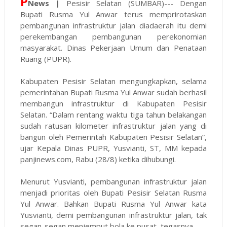
P
News |
Pesisir Selatan (SUMBAR)--- Dengan
Bupati Rusma Yul Anwar terus memprirotaskan
pembangunan infrastruktur jalan diadaerah itu demi
perekembangan pembangunan perekonomian
masyarakat. Dinas Pekerjaan Umum dan Penataan
Ruang (PUPR).
Kabupaten Pesisir Selatan mengungkapkan, selama
pemerintahan Bupati Rusma Yul Anwar sudah berhasil
membangun infrastruktur di Kabupaten Pesisir
Selatan. “Dalam rentang waktu tiga tahun belakangan
sudah ratusan kilometer infrastruktur jalan yang di
bangun oleh Pemerintah Kabupaten Pesisir Selatan”,
ujar Kepala Dinas PUPR, Yusvianti, ST, MM kepada
panjinews.com, Rabu (28/8) ketika dihubungi.
Menurut Yusvianti, pembangunan infrastruktur jalan
menjadi prioritas oleh Bupati Pesisir Selatan Rusma
Yul Anwar. Bahkan Bupati Rusma Yul Anwar kata
Yusvianti, demi pembangunan infrastruktur jalan, tak
segan-segan menjemput bola ke pusat, tegasnya.