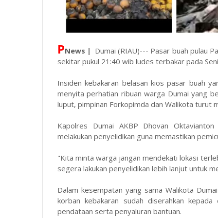
P
News |
Dumai (RIAU)--- Pasar buah pulau Pa
sekitar pukul 21:40 wib ludes terbakar pada Sen
Insiden kebakaran belasan kios pasar buah yan
menyita perhatian ribuan warga Dumai yang b
luput, pimpinan Forkopimda dan Walikota turut 
Kapolres Dumai AKBP Dhovan Oktavianton 
melakukan penyelidikan guna memastikan pemic
"Kita minta warga jangan mendekati lokasi terleb
segera lakukan penyelidikan lebih lanjut untuk 
Dalam kesempatan yang sama Walikota Dumai 
korban kebakaran sudah diserahkan kepada d
pendataan serta penyaluran bantuan.