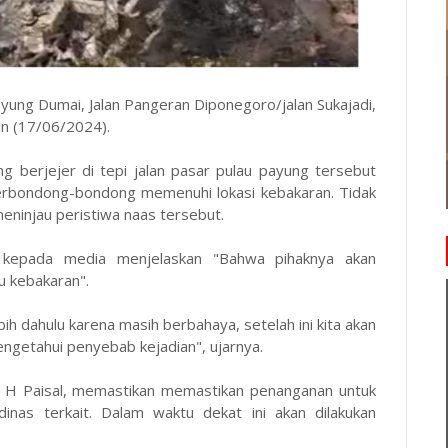
yung Dumai, Jalan Pangeran Diponegoro/jalan Sukajadi,
in (17/06/2024).
g berjejer di tepi jalan pasar pulau payung tersebut
erbondong-bondong memenuhi lokasi kebakaran. Tidak
meninjau peristiwa naas tersebut.
kepada media menjelaskan "Bahwa pihaknya akan
u kebakaran".
ih dahulu karena masih berbahaya, setelah ini kita akan
mengetahui penyebab kejadian", ujarnya.
H Paisal, memastikan memastikan penanganan untuk
inas terkait. Dalam waktu dekat ini akan dilakukan