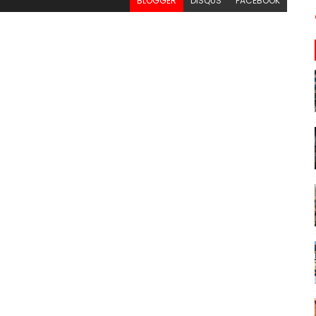
BLOGGER
DISQUS
FACEBOOK