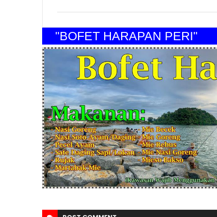
"BOFET HARAPAN PERI"