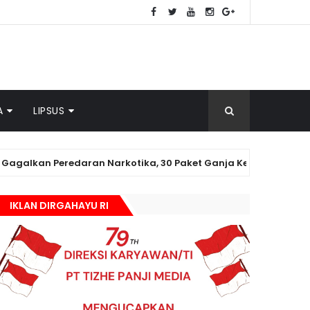
A
LIPSUS
daran Narkotika, 30 Paket Ganja Kering Siap Edar Disita
IKLAN DIRGAHAYU RI