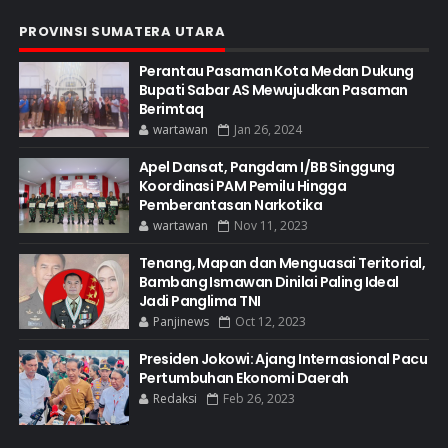
PROVINSI SUMATERA UTARA
Perantau Pasaman Kota Medan Dukung
Bupati Sabar AS Mewujudkan Pasaman
Berimtaq
wartawan
Jan 26, 2024
Apel Dansat, Pangdam I/BB Singgung
Koordinasi PAM Pemilu Hingga
Pemberantasan Narkotika
wartawan
Nov 11, 2023
Tenang, Mapan dan Menguasai Teritorial,
Bambang Ismawan Dinilai Paling Ideal
Jadi Panglima TNI
Panjinews
Oct 12, 2023
Presiden Jokowi: Ajang Internasional Pacu
Pertumbuhan Ekonomi Daerah
Redaksi
Feb 26, 2023