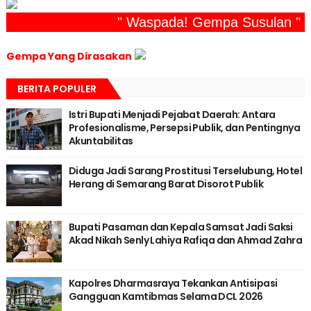
" Waspada! Gempa Susulan "
Gempa Yang Dirasakan
BERITA POPULER
Istri Bupati Menjadi Pejabat Daerah: Antara
Profesionalisme, Persepsi Publik, dan Pentingnya
Akuntabilitas
Diduga Jadi Sarang Prostitusi Terselubung, Hotel
Herang di Semarang Barat Disorot Publik
Bupati Pasaman dan Kepala Samsat Jadi Saksi
Akad Nikah Senly Lahiya Rafiqa dan Ahmad Zahra
Kapolres Dharmasraya Tekankan Antisipasi
Gangguan Kamtibmas Selama DCL 2026