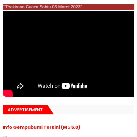
""Prakiraan Cuaca Sabtu 03 Maret 2023"
ADVERTISEMENT
Info Gempabumi Terkini (M ≥ 5.0)