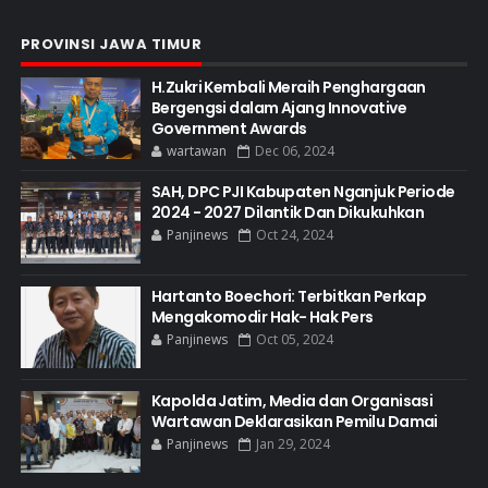
PROVINSI JAWA TIMUR
H.Zukri Kembali Meraih Penghargaan
Bergengsi dalam Ajang Innovative
Government Awards
wartawan
Dec 06, 2024
SAH, DPC PJI Kabupaten Nganjuk Periode
2024 - 2027 Dilantik Dan Dikukuhkan
Panjinews
Oct 24, 2024
Hartanto Boechori: Terbitkan Perkap
Mengakomodir Hak- Hak Pers
Panjinews
Oct 05, 2024
Kapolda Jatim, Media dan Organisasi
Wartawan Deklarasikan Pemilu Damai
Panjinews
Jan 29, 2024