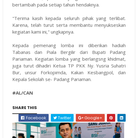
bertambah pada setiap tahun hendaknya.
"Terima kasih kepada seluruh pihak yang terlibat.
Karena, telah turut serta membantu menyukseskan
kegiatan kami ini," ungkapnya.
Kepada pemenang lomba ini diberikan hadiah
Tabanas dan Piala Bergilir dari Bupati Padang
Pariaman. Kegiatan lomba yang berlangsng khidmat,
juga turut dihadiri Ketua TP PKK Ny. Yusria Suhatri
Bur, unsur Forkopimda, Kakan Kesbangpol, dan
Kepala Sekolah se- Padang Pariaman.
#AL/CAN
SHARE THIS
Facebook
Twitter
Google+