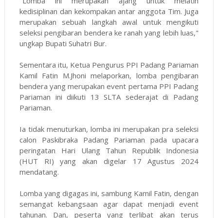
"Lomba ini merupakan ajang untuk melatih
kedisiplinan dan kekompakan antar anggota Tim. Juga
merupakan sebuah langkah awal untuk mengikuti
seleksi pengibaran bendera ke ranah yang lebih luas,"
ungkap Bupati Suhatri Bur.
Sementara itu, Ketua Pengurus PPI Padang Pariaman
Kamil Fatin M.Jhoni melaporkan, lomba pengibaran
bendera yang merupakan event pertama PPI Padang
Pariaman ini diikuti 13 SLTA sederajat di Padang
Pariaman.
Ia tidak menuturkan, lomba ini merupakan pra seleksi
calon Paskibraka Padang Pariaman pada upacara
peringatan Hari Ulang Tahun Republik Indonesia
(HUT RI) yang akan digelar 17 Agustus 2024
mendatang.
Lomba yang digagas ini, sambung Kamil Fatin, dengan
semangat kebangsaan agar dapat menjadi event
tahunan. Dan, peserta yang terlibat akan terus