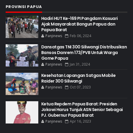
PROVINSI PAPUA
Hadiri HUT Ke-169 PI Pangdam Kasuari
Ajak Masyarakat Bangun Papua dan
Papua Barat
Panjinews
Feb 06, 2024
Dansatgas TNI 300 Siliwangi Distribusikan
Bansos Danrem 173/PVB Untuk Warga
Gome Papua
Panjinews
Jan 31, 2024
Kesehatan Lapangan Satgas Mobile
Raider 300 Siliwangi
Panjinews
Oct 07, 2023
Ketua Repdem Papua Barat: Presiden
Jokowi Harus Tunjuk ASN Senior Sebagai
PJ. Gubernur Papua Barat
Panjinews
Apr 16, 2023