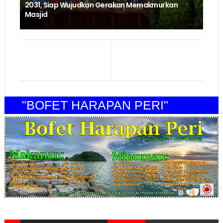
2031, Siap Wujudkan Gerakan Memakmurkan
Masjid
"BOFET HARAPAN PERI"