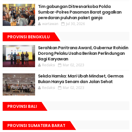
Tim gabungan Ditresnarkoba Polda
Sumbar-Polres Pasaman Barat gagalkan
peredaran puluhan paket ganja
wartawan
Jul 30, 2026
PROVINSI BENGKULU
Serahkan Paritrana Award, Gubernur Rohidin
Dorong Pelaku Usaha Berikan Perlindungan
Bagi Karyawan
Redaksi
Mar 02, 2023
Sekda Hamka: Mari Ubah Mindset, Germas
Bukan Hanya Senam dan Jalan Sehat
Redaksi
Mar 02, 2023
PROVINSI BALI
PROVINSI SUMATERA BARAT