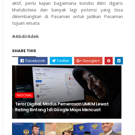
aktif, perlu kajian bagaimana kondisi iklim digaris
khatulistiwa dan banyak lagi potensi yang bisa
dikembangkan di Pasaman untuk jadikan Pasaman
tujuan wisata.
#Abdi/Adek
SHARE THIS
Facebook
Twitter
Google+
NASIONAL
Teror Digital, Modus Pemerasan UMKM Lewat
Rating Bintang 1 di Google Maps Mencuat