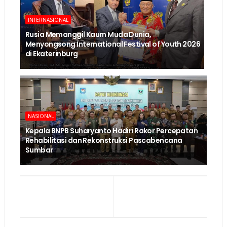
INTERNASIONAL
Rusia Memanggil Kaum Muda Dunia,
Menyongsong International Festival of Youth 2026
di Ekaterinburg
NASIONAL
Kepala BNPB Suharyanto Hadiri Rakor Percepatan
Rehabilitasi dan Rekonstruksi Pascabencana
Sumbar