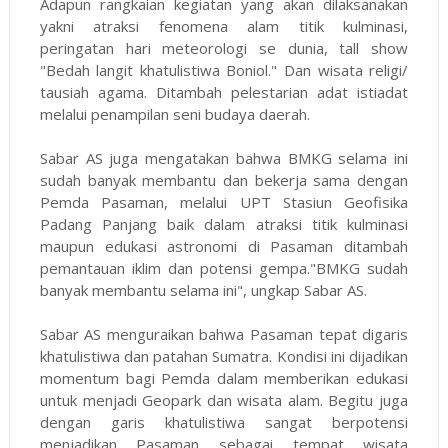
Adapun rangkaian kegiatan yang akan dilaksanakan
yakni atraksi fenomena alam titik kulminasi,
peringatan hari meteorologi se dunia, tall show
"Bedah langit khatulistiwa Boniol." Dan wisata religi/
tausiah agama. Ditambah pelestarian adat istiadat
melalui penampilan seni budaya daerah.
Sabar AS juga mengatakan bahwa BMKG selama ini
sudah banyak membantu dan bekerja sama dengan
Pemda Pasaman, melalui UPT Stasiun Geofisika
Padang Panjang baik dalam atraksi titik kulminasi
maupun edukasi astronomi di Pasaman ditambah
pemantauan iklim dan potensi gempa."BMKG sudah
banyak membantu selama ini", ungkap Sabar AS.
Sabar AS menguraikan bahwa Pasaman tepat digaris
khatulistiwa dan patahan Sumatra. Kondisi ini dijadikan
momentum bagi Pemda dalam memberikan edukasi
untuk menjadi Geopark dan wisata alam. Begitu juga
dengan garis khatulistiwa sangat berpotensi
menjadikan Pasaman sebagai tempat wisata