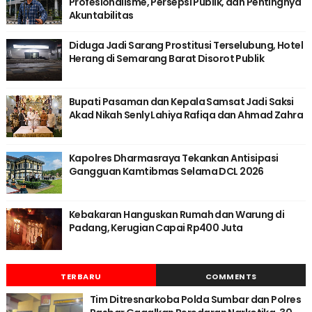
Profesionalisme, Persepsi Publik, dan Pentingnya
Akuntabilitas
Diduga Jadi Sarang Prostitusi Terselubung, Hotel
Herang di Semarang Barat Disorot Publik
Bupati Pasaman dan Kepala Samsat Jadi Saksi
Akad Nikah Senly Lahiya Rafiqa dan Ahmad Zahra
Kapolres Dharmasraya Tekankan Antisipasi
Gangguan Kamtibmas Selama DCL 2026
Kebakaran Hanguskan Rumah dan Warung di
Padang, Kerugian Capai Rp400 Juta
TERBARU
COMMENTS
Tim Ditresnarkoba Polda Sumbar dan Polres