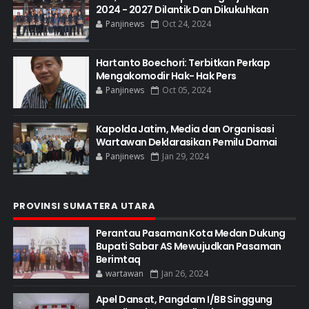
2024 - 2027 Dilantik Dan Dikukuhkan
Panjinews
Oct 24, 2024
Hartanto Boechori: Terbitkan Perkap
Mengakomodir Hak- Hak Pers
Panjinews
Oct 05, 2024
Kapolda Jatim, Media dan Organisasi
Wartawan Deklarasikan Pemilu Damai
Panjinews
Jan 29, 2024
PROVINSI SUMATERA UTARA
Perantau Pasaman Kota Medan Dukung
Bupati Sabar AS Mewujudkan Pasaman
Berimtaq
wartawan
Jan 26, 2024
Apel Dansat, Pangdam I/BB Singgung