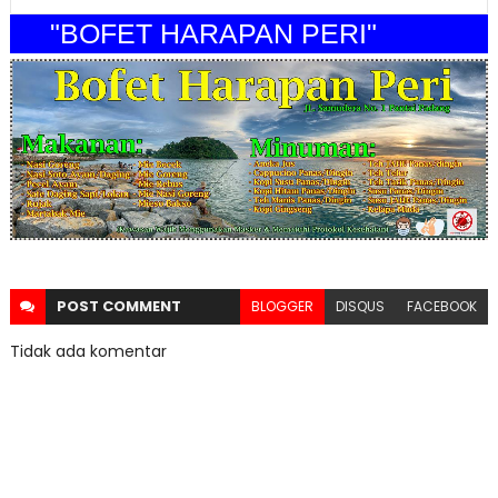
"BOFET HARAPAN PERI"
POST
COMMENT
BLOGGER
DISQUS
FACEBOOK
Tidak ada komentar