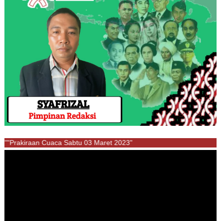
""Prakiraan Cuaca Sabtu 03 Maret 2023"