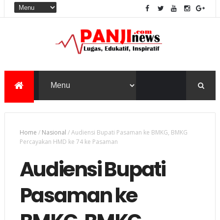
Home
/
Nasional
/
Audiensi Bupati Pasaman ke BMKG, BMKG
Percayakan HMD ke 74 ke Pasaman
Audiensi Bupati
Pasaman ke