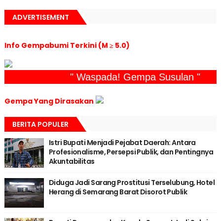
ADVERTISEMENT
Info Gempabumi Terkini (M ≥ 5.0)
" Waspada! Gempa Susulan "
Gempa Yang Dirasakan
BERITA POPULER
Istri Bupati Menjadi Pejabat Daerah: Antara
Profesionalisme, Persepsi Publik, dan Pentingnya
Akuntabilitas
Diduga Jadi Sarang Prostitusi Terselubung, Hotel
Herang di Semarang Barat Disorot Publik