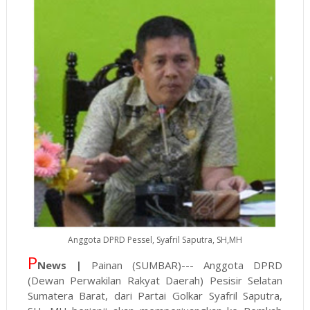
Anggota DPRD Pessel, Syafril Saputra, SH,MH
P
News |
Painan (SUMBAR)--- Anggota DPRD
(Dewan Perwakilan Rakyat Daerah) Pesisir Selatan
Sumatera Barat, dari Partai Golkar Syafril Saputra,