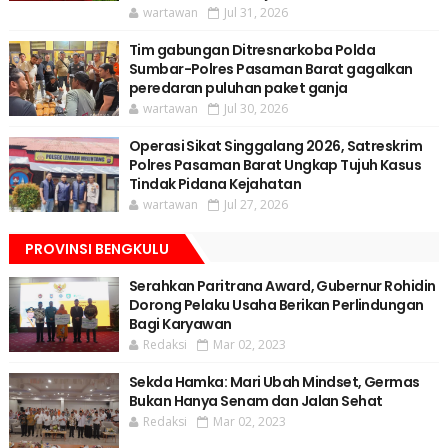
wartawan
Jul 31, 2026
Tim gabungan Ditresnarkoba Polda
Sumbar-Polres Pasaman Barat gagalkan
peredaran puluhan paket ganja
wartawan
Jul 30, 2026
Operasi Sikat Singgalang 2026, Satreskrim
Polres Pasaman Barat Ungkap Tujuh Kasus
Tindak Pidana Kejahatan
wartawan
Jul 27, 2026
PROVINSI BENGKULU
Serahkan Paritrana Award, Gubernur Rohidin
Dorong Pelaku Usaha Berikan Perlindungan
Bagi Karyawan
Redaksi
Mar 02, 2023
Sekda Hamka: Mari Ubah Mindset, Germas
Bukan Hanya Senam dan Jalan Sehat
Redaksi
Mar 02, 2023