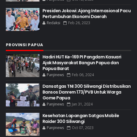
Presiden Jokowi: Ajang Internasional Pacu
Pertumbuhan Ekonomi Daerah
Redaksi
Feb 26, 2023
PROVINSI PAPUA
Hadiri HUT Ke-169 PI Pangdam Kasuari
Ajak Masyarakat Bangun Papua dan
Papua Barat
Panjinews
Feb 06, 2024
Dansatgas TNI 300 Siliwangi Distribusikan
Bansos Danrem 173/PVB Untuk Warga
Gome Papua
Panjinews
Jan 31, 2024
Kesehatan Lapangan Satgas Mobile
Raider 300 Siliwangi
Panjinews
Oct 07, 2023