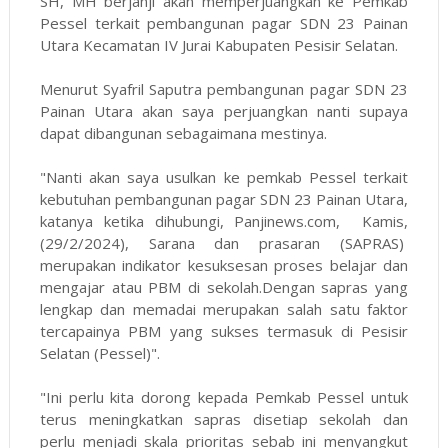
SH, MH berjanji akan memperjuangkan ke Pemkab
Pessel terkait pembangunan pagar SDN 23 Painan
Utara Kecamatan IV Jurai Kabupaten Pesisir Selatan.
Menurut Syafril Saputra pembangunan pagar SDN 23
Painan Utara akan saya perjuangkan nanti supaya
dapat dibangunan sebagaimana mestinya.
"Nanti akan saya usulkan ke pemkab Pessel terkait
kebutuhan pembangunan pagar SDN 23 Painan Utara,
katanya ketika dihubungi, Panjinews.com, Kamis,
(29/2/2024), Sarana dan prasaran (SAPRAS)
merupakan indikator kesuksesan proses belajar dan
mengajar atau PBM di sekolah.Dengan sapras yang
lengkap dan memadai merupakan salah satu faktor
tercapainya PBM yang sukses termasuk di Pesisir
Selatan (Pessel)".
"Ini perlu kita dorong kepada Pemkab Pessel untuk
terus meningkatkan sapras disetiap sekolah dan
perlu menjadi skala prioritas sebab ini menyangkut