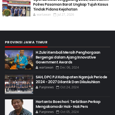
Polres Pasaman Barat Ungkap Tujuh Kasus
Tindak Pidana Kejahatan
wartawan
Jul 27, 2026
PROVINSI JAWA TIMUR
H.Zukri Kembali Meraih Penghargaan
Bergengsi dalam Ajang Innovative
Government Awards
wartawan
Dec 06, 2024
SAH, DPC PJI Kabupaten Nganjuk Periode
2024 - 2027 Dilantik Dan Dikukuhkan
Panjinews
Oct 24, 2024
Hartanto Boechori: Terbitkan Perkap
Mengakomodir Hak- Hak Pers
Panjinews
Oct 05, 2024