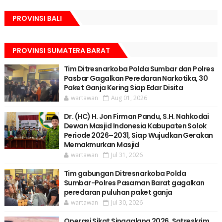
PROVINSI BALI
PROVINSI SUMATERA BARAT
Tim Ditresnarkoba Polda Sumbar dan Polres
Pasbar Gagalkan Peredaran Narkotika, 30
Paket Ganja Kering Siap Edar Disita
wartawan
Aug 01, 2026
Dr. (HC) H. Jon Firman Pandu, S.H. Nahkodai
Dewan Masjid Indonesia Kabupaten Solok
Periode 2026–2031, Siap Wujudkan Gerakan
Memakmurkan Masjid
wartawan
Jul 31, 2026
Tim gabungan Ditresnarkoba Polda
Sumbar-Polres Pasaman Barat gagalkan
peredaran puluhan paket ganja
wartawan
Jul 30, 2026
Operasi Sikat Singgalang 2026, Satreskrim