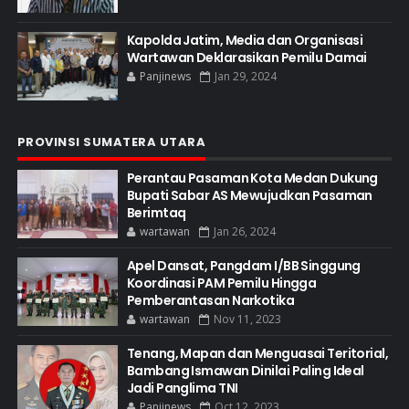
Kapolda Jatim, Media dan Organisasi
Wartawan Deklarasikan Pemilu Damai
Panjinews
Jan 29, 2024
PROVINSI SUMATERA UTARA
Perantau Pasaman Kota Medan Dukung
Bupati Sabar AS Mewujudkan Pasaman
Berimtaq
wartawan
Jan 26, 2024
Apel Dansat, Pangdam I/BB Singgung
Koordinasi PAM Pemilu Hingga
Pemberantasan Narkotika
wartawan
Nov 11, 2023
Tenang, Mapan dan Menguasai Teritorial,
Bambang Ismawan Dinilai Paling Ideal
Jadi Panglima TNI
Panjinews
Oct 12, 2023