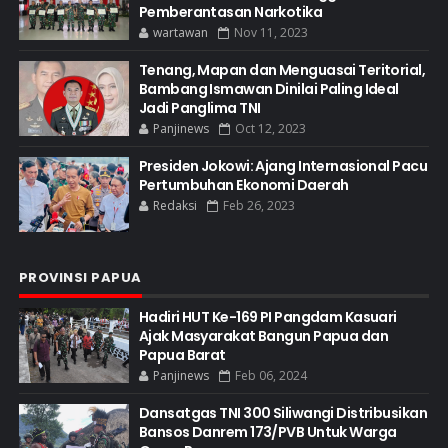
Pemberantasan Narkotika
wartawan
Nov 11, 2023
Tenang, Mapan dan Menguasai Teritorial,
Bambang Ismawan Dinilai Paling Ideal
Jadi Panglima TNI
Panjinews
Oct 12, 2023
Presiden Jokowi: Ajang Internasional Pacu
Pertumbuhan Ekonomi Daerah
Redaksi
Feb 26, 2023
PROVINSI PAPUA
Hadiri HUT Ke-169 PI Pangdam Kasuari
Ajak Masyarakat Bangun Papua dan
Papua Barat
Panjinews
Feb 06, 2024
Dansatgas TNI 300 Siliwangi Distribusikan
Bansos Danrem 173/PVB Untuk Warga