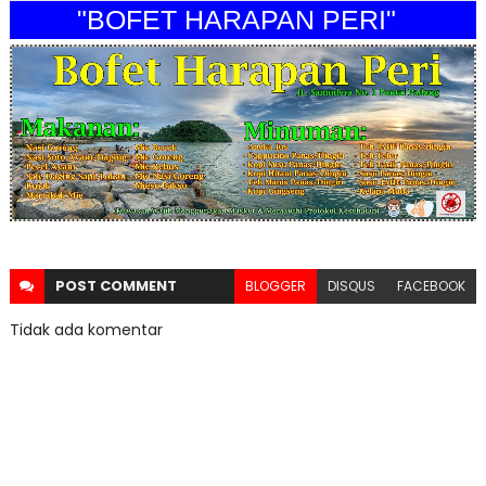
"BOFET HARAPAN PERI"
POST
COMMENT
BLOGGER
DISQUS
FACEBOOK
Tidak ada komentar