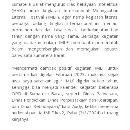
Sumatera Barat mengurus Hak Kekayaan Intelektual
(HAKI) untuk kegiatan International Minangkabau
Literasi Festival (IMLF), agar nama kegiatan literasi
berbagai bidang tingkat internasional ini menjadi
permanen dan dan bisa secara berkelanjutan tiap
tahun dengan nama yang sama. Berbagai kegiatan
yang diadakan dalam IMLF membantu pemerintah
dalam mengembangkan dan memajukan industri
pariwisata Sumatera Barat.
“Mencermati dampak positif kegiatan IMLF untuk
pertama kali digelar Februari 2023, makanya sejak
awal saya sarankan agar IMLF digelar setiap tahun,
sehingga bisa menjadi kalender kegiatan beberapa
OPD di Sumatera Barat, seperti Dinas Pariwisata,
Dinas Pendidikan, Dinas Perpustakaan dan Kearsipan,
dan Dinas Kebudayaan,” kata Audy, ketika menerima
audiensi panitia IMLF ke-2, Rabu (3/1/2024) di ruang
kerjanya.