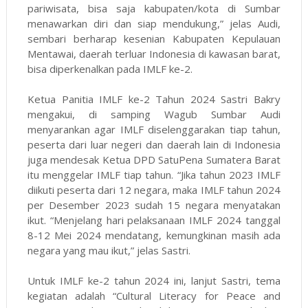
pariwisata, bisa saja kabupaten/kota di Sumbar
menawarkan diri dan siap mendukung,” jelas Audi,
sembari berharap kesenian Kabupaten Kepulauan
Mentawai, daerah terluar Indonesia di kawasan barat,
bisa diperkenalkan pada IMLF ke-2.
Ketua Panitia IMLF ke-2 Tahun 2024 Sastri Bakry
mengakui, di samping Wagub Sumbar Audi
menyarankan agar IMLF diselenggarakan tiap tahun,
peserta dari luar negeri dan daerah lain di Indonesia
juga mendesak Ketua DPD SatuPena Sumatera Barat
itu menggelar IMLF tiap tahun. “Jika tahun 2023 IMLF
diikuti peserta dari 12 negara, maka IMLF tahun 2024
per Desember 2023 sudah 15 negara menyatakan
ikut. “Menjelang hari pelaksanaan IMLF 2024 tanggal
8-12 Mei 2024 mendatang, kemungkinan masih ada
negara yang mau ikut,” jelas Sastri.
Untuk IMLF ke-2 tahun 2024 ini, lanjut Sastri, tema
kegiatan adalah “Cultural Literacy for Peace and