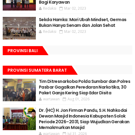
Bagi Karyawan
Redaksi
Mar 02, 2023
Sekda Hamka: Mari Ubah Mindset, Germas
Bukan Hanya Senam dan Jalan Sehat
Redaksi
Mar 02, 2023
PROVINSI BALI
PROVINSI SUMATERA BARAT
Tim Ditresnarkoba Polda Sumbar dan Polres
Pasbar Gagalkan Peredaran Narkotika, 30
Paket Ganja Kering Siap Edar Disita
wartawan
Aug 01, 2026
Dr. (HC) H. Jon Firman Pandu, S.H. Nahkodai
Dewan Masjid Indonesia Kabupaten Solok
Periode 2026–2031, Siap Wujudkan Gerakan
Memakmurkan Masjid
wartawan
Jul 31, 2026