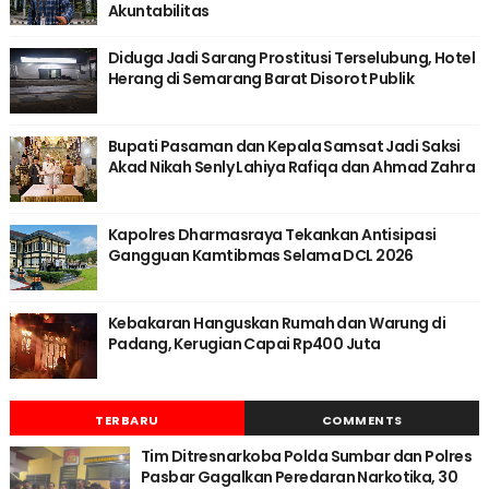
Akuntabilitas
Diduga Jadi Sarang Prostitusi Terselubung, Hotel
Herang di Semarang Barat Disorot Publik
Bupati Pasaman dan Kepala Samsat Jadi Saksi
Akad Nikah Senly Lahiya Rafiqa dan Ahmad Zahra
Kapolres Dharmasraya Tekankan Antisipasi
Gangguan Kamtibmas Selama DCL 2026
Kebakaran Hanguskan Rumah dan Warung di
Padang, Kerugian Capai Rp400 Juta
TERBARU
COMMENTS
Tim Ditresnarkoba Polda Sumbar dan Polres
Pasbar Gagalkan Peredaran Narkotika, 30