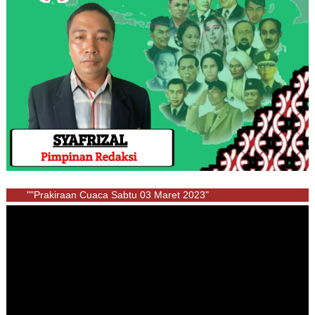
""Prakiraan Cuaca Sabtu 03 Maret 2023"