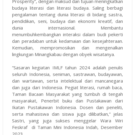
Prosperity”, dengan maksud dan tujuan meningkatkan
budaya literasi dan literasi budaya. Saling berbagi
pengalaman tentang dunia literasi di bidang sastra,
pendidikan, seni, budaya dan ekonomi kreatif, dan
dunia internasional. Membantu
menumbuhkembangkan interaksi dalam budi pekerti
dan peradaban untuk kedamaian dan kesejahteraan.
Kemudian, mempromosikan dan mengenalkan
lingkungan Minangkabau dengan obyek wisatanya.
“Sasaran kegiatan IMLF tahun 2024 adalah penulis
seluruh Indonesia, seniman, sastrawan, budayawan,
dan wartawan, serta intelektual dari mancanegara
dan juga dari Indonesia. Pegiat literasi, rumah baca,
Taman Bacaan Masyarakat yang tumbuh di tengah
masyarakat, Penerbit buku dan Pustakawan dari
Ikatan Pustakawan Indonesia. Dosen dan peneliti,
serta mahasiswa dan siswa juga dilibatkan,” jelas
Sastri, yang juga sukses menggelar Wara Wiri
Feskraf di Taman Mini Indonesia Indah, Desember
2023.