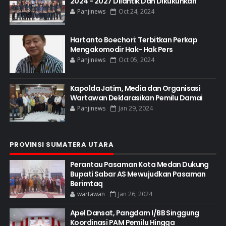
2024 - 2027 Dilantik Dan Dikukuhkan
Panjinews
Oct 24, 2024
Hartanto Boechori: Terbitkan Perkap
Mengakomodir Hak- Hak Pers
Panjinews
Oct 05, 2024
Kapolda Jatim, Media dan Organisasi
Wartawan Deklarasikan Pemilu Damai
Panjinews
Jan 29, 2024
PROVINSI SUMATERA UTARA
Perantau Pasaman Kota Medan Dukung
Bupati Sabar AS Mewujudkan Pasaman
Berimtaq
wartawan
Jan 26, 2024
Apel Dansat, Pangdam I/BB Singgung
Koordinasi PAM Pemilu Hingga