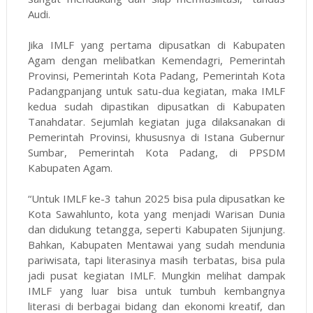
Audi.
Jika IMLF yang pertama dipusatkan di Kabupaten
Agam dengan melibatkan Kemendagri, Pemerintah
Provinsi, Pemerintah Kota Padang, Pemerintah Kota
Padangpanjang untuk satu-dua kegiatan, maka IMLF
kedua sudah dipastikan dipusatkan di Kabupaten
Tanahdatar. Sejumlah kegiatan juga dilaksanakan di
Pemerintah Provinsi, khususnya di Istana Gubernur
Sumbar, Pemerintah Kota Padang, di PPSDM
Kabupaten Agam.
“Untuk IMLF ke-3 tahun 2025 bisa pula dipusatkan ke
Kota Sawahlunto, kota yang menjadi Warisan Dunia
dan didukung tetangga, seperti Kabupaten Sijunjung.
Bahkan, Kabupaten Mentawai yang sudah mendunia
pariwisata, tapi literasinya masih terbatas, bisa pula
jadi pusat kegiatan IMLF. Mungkin melihat dampak
IMLF yang luar bisa untuk tumbuh kembangnya
literasi di berbagai bidang dan ekonomi kreatif, dan