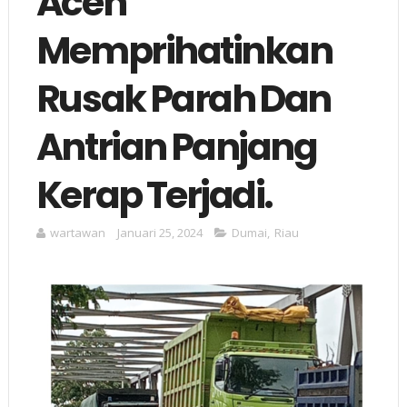
Aceh
Memprihatinkan
Rusak Parah Dan
Antrian Panjang
Kerap Terjadi.
wartawan
Januari 25, 2024
Dumai
,
Riau