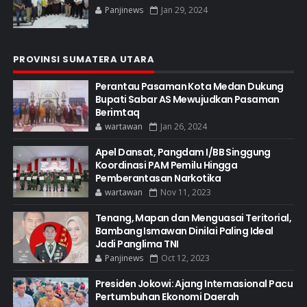
Panjinews
Jan 29, 2024
PROVINSI SUMATERA UTARA
Perantau Pasaman Kota Medan Dukung
Bupati Sabar AS Mewujudkan Pasaman
Berimtaq
wartawan
Jan 26, 2024
Apel Dansat, Pangdam I/BB Singgung
Koordinasi PAM Pemilu Hingga
Pemberantasan Narkotika
wartawan
Nov 11, 2023
Tenang, Mapan dan Menguasai Teritorial,
Bambang Ismawan Dinilai Paling Ideal
Jadi Panglima TNI
Panjinews
Oct 12, 2023
Presiden Jokowi: Ajang Internasional Pacu
Pertumbuhan Ekonomi Daerah