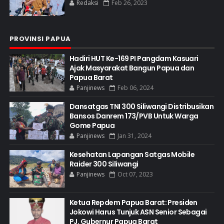
Redaksi
Feb 26, 2023
PROVINSI PAPUA
Hadiri HUT Ke-169 PI Pangdam Kasuari
Ajak Masyarakat Bangun Papua dan
Papua Barat
Panjinews
Feb 06, 2024
Dansatgas TNI 300 Siliwangi Distribusikan
Bansos Danrem 173/PVB Untuk Warga
Gome Papua
Panjinews
Jan 31, 2024
Kesehatan Lapangan Satgas Mobile
Raider 300 Siliwangi
Panjinews
Oct 07, 2023
Ketua Repdem Papua Barat: Presiden
Jokowi Harus Tunjuk ASN Senior Sebagai
PJ. Gubernur Papua Barat