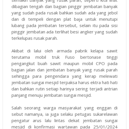
semakin banyak yang rusak parah, seperti kita lihat
dibagian tengah dan bagian pinggir jembatan banyak
yang sudah pada rusak bahkan sudah ada yang jebol
dan di tempeli dengan plat baja untuk menutupi
lubang pada jembatan tersebut, selain itu pada sisi
pinggir jembatan ada terlihat besi angker yang sudah
terkelupas rusak parah.
Akibat di lalui oleh armada pabrik kelapa sawit
terutama mobil truk Fuso bertonase tinggi
pengangkut buah sawit maupun mobil CPO pada
bagian jalan dan jembatan banyak yang rusak parah
sehingga para pengendara yang kerap melewati
jembatan sungai mesjid terpaksa harus ektra hati hati
dan bahkan rutin setiap harinya sering terjadi antrian
panjang menuju jembatan sungai mesjid.
Salah seorang warga masyarakat yang enggan di
sebut namanya, ia juga selaku petugas sukarelawan
pengatur arus lalu lintas dekat jembatan sungai
mesjid di konfirmasi wartawan pada 25/01/2024