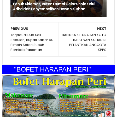
Penuh Khidmat, Rutan Dumai Gelar Sholat Idul
Adha dan Penyembelihan Hewan Kurban
PREVIOUS
NEXT
Terjadual Dua Kali
BABINSA KELURAHAN KOTO
Sebulan, Bupati Sabar AS
BARU NAN XX HADIRI
Pimpin Safari Subuh
PELANTIKAN ANGGOTA
Pemkab Pasaman
KPPS
"BOFET HARAPAN PERI"