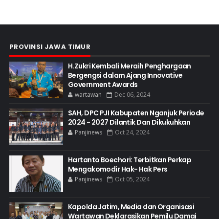
PROVINSI JAWA TIMUR
H.Zukri Kembali Meraih Penghargaan
Bergengsi dalam Ajang Innovative
Government Awards
wartawan
Dec 06, 2024
SAH, DPC PJI Kabupaten Nganjuk Periode
2024 - 2027 Dilantik Dan Dikukuhkan
Panjinews
Oct 24, 2024
Hartanto Boechori: Terbitkan Perkap
Mengakomodir Hak- Hak Pers
Panjinews
Oct 05, 2024
Kapolda Jatim, Media dan Organisasi
Wartawan Deklarasikan Pemilu Damai