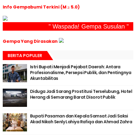
Info Gempabumi Terkini (M ≥ 5.0)
" Waspada! Gempa Susulan "
Gempa Yang Dirasakan
BERITA POPULER
Istri Bupati Menjadi Pejabat Daerah: Antara
Profesionalisme, Persepsi Publik, dan Pentingnya
Akuntabilitas
Diduga Jadi Sarang Prostitusi Terselubung, Hotel
Herang di Semarang Barat Disorot Publik
Bupati Pasaman dan Kepala Samsat Jadi Saksi
Akad Nikah Senly Lahiya Rafiqa dan Ahmad Zahra