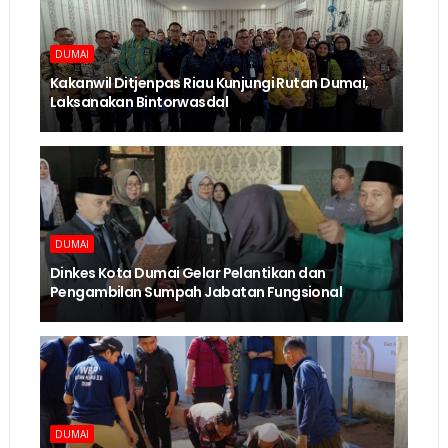
DUMAI
Kakanwil Ditjenpas Riau Kunjungi Rutan Dumai,
Laksanakan Bintorwasdal
DUMAI
Dinkes Kota Dumai Gelar Pelantikan dan
Pengambilan Sumpah Jabatan Fungsional
DUMAI