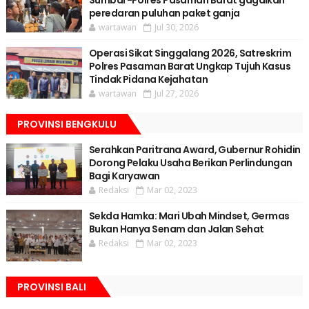
peredaran puluhan paket ganja
wartawan
Jul 30, 2026
Operasi Sikat Singgalang 2026, Satreskrim
Polres Pasaman Barat Ungkap Tujuh Kasus
Tindak Pidana Kejahatan
wartawan
Jul 27, 2026
PROVINSI BENGKULU
Serahkan Paritrana Award, Gubernur Rohidin
Dorong Pelaku Usaha Berikan Perlindungan
Bagi Karyawan
Redaksi
Mar 02, 2023
Sekda Hamka: Mari Ubah Mindset, Germas
Bukan Hanya Senam dan Jalan Sehat
Redaksi
Mar 02, 2023
PROVINSI BALI