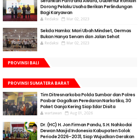
Serahkan Paritrana Award, Gubernur Rohidin
Dorong Pelaku Usaha Berikan Perlindungan
Bagi Karyawan
Redaksi
Mar 02, 2023
Sekda Hamka: Mari Ubah Mindset, Germas
Bukan Hanya Senam dan Jalan Sehat
Redaksi
Mar 02, 2023
PROVINSI BALI
PROVINSI SUMATERA BARAT
Tim Ditresnarkoba Polda Sumbar dan Polres
Pasbar Gagalkan Peredaran Narkotika, 30
Paket Ganja Kering Siap Edar Disita
wartawan
Aug 01, 2026
Dr. (HC) H. Jon Firman Pandu, S.H. Nahkodai
Dewan Masjid Indonesia Kabupaten Solok
Periode 2026–2031, Siap Wujudkan Gerakan