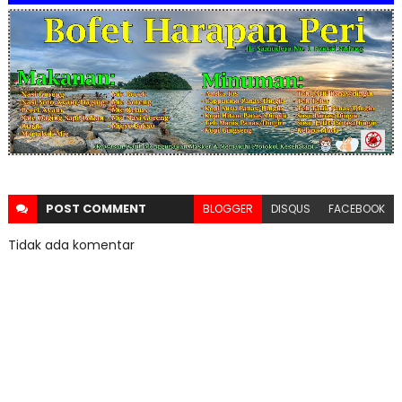
POST
COMMENT
BLOGGER
DISQUS
FACEBOOK
Tidak ada komentar