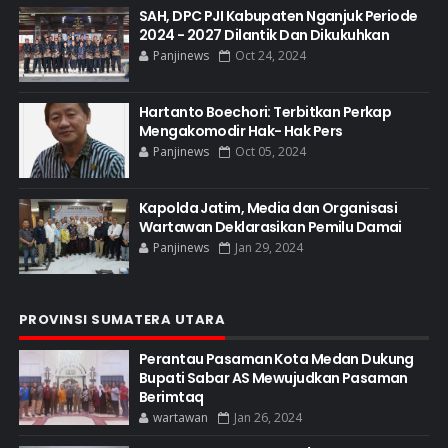
SAH, DPC PJI Kabupaten Nganjuk Periode
2024 - 2027 Dilantik Dan Dikukuhkan
Panjinews
Oct 24, 2024
Hartanto Boechori: Terbitkan Perkap
Mengakomodir Hak- Hak Pers
Panjinews
Oct 05, 2024
Kapolda Jatim, Media dan Organisasi
Wartawan Deklarasikan Pemilu Damai
Panjinews
Jan 29, 2024
PROVINSI SUMATERA UTARA
Perantau Pasaman Kota Medan Dukung
Bupati Sabar AS Mewujudkan Pasaman
Berimtaq
wartawan
Jan 26, 2024