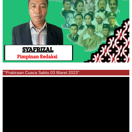
""Prakiraan Cuaca Sabtu 03 Maret 2023"