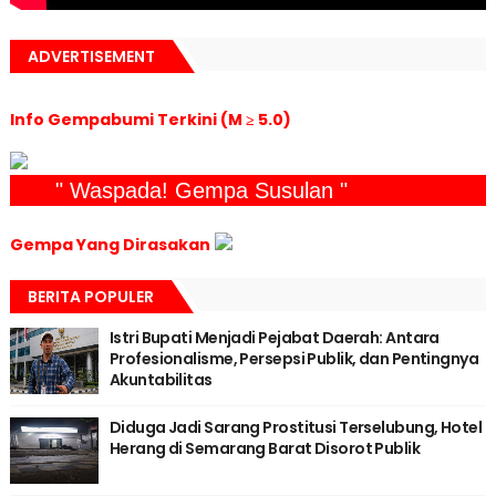
ADVERTISEMENT
Info Gempabumi Terkini (M ≥ 5.0)
" Waspada! Gempa Susulan "
Gempa Yang Dirasakan
BERITA POPULER
Istri Bupati Menjadi Pejabat Daerah: Antara
Profesionalisme, Persepsi Publik, dan Pentingnya
Akuntabilitas
Diduga Jadi Sarang Prostitusi Terselubung, Hotel
Herang di Semarang Barat Disorot Publik