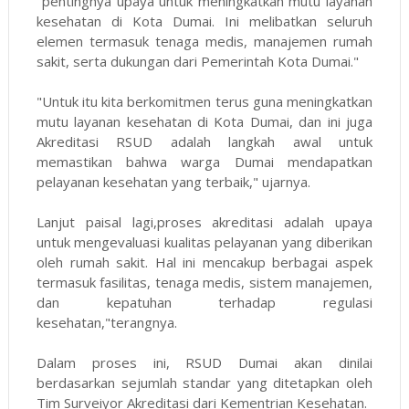
"pentingnya upaya untuk meningkatkan mutu layanan
kesehatan di Kota Dumai. Ini melibatkan seluruh
elemen termasuk tenaga medis, manajemen rumah
sakit, serta dukungan dari Pemerintah Kota Dumai."
"Untuk itu kita berkomitmen terus guna meningkatkan
mutu layanan kesehatan di Kota Dumai, dan ini juga
Akreditasi RSUD adalah langkah awal untuk
memastikan bahwa warga Dumai mendapatkan
pelayanan kesehatan yang terbaik," ujarnya.
Lanjut paisal lagi,proses akreditasi adalah upaya
untuk mengevaluasi kualitas pelayanan yang diberikan
oleh rumah sakit. Hal ini mencakup berbagai aspek
termasuk fasilitas, tenaga medis, sistem manajemen,
dan kepatuhan terhadap regulasi
kesehatan,"terangnya.
Dalam proses ini, RSUD Dumai akan dinilai
berdasarkan sejumlah standar yang ditetapkan oleh
Tim Surveiyor Akreditasi dari Kementrian Kesehatan.