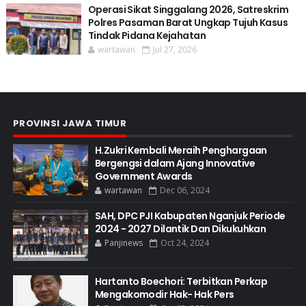
Operasi Sikat Singgalang 2026, Satreskrim
Polres Pasaman Barat Ungkap Tujuh Kasus
Tindak Pidana Kejahatan
wartawan
Jul 27, 2026
PROVINSI JAWA TIMUR
H.Zukri Kembali Meraih Penghargaan
Bergengsi dalam Ajang Innovative
Government Awards
wartawan
Dec 06, 2024
SAH, DPC PJI Kabupaten Nganjuk Periode
2024 - 2027 Dilantik Dan Dikukuhkan
Panjinews
Oct 24, 2024
Hartanto Boechori: Terbitkan Perkap
Mengakomodir Hak- Hak Pers