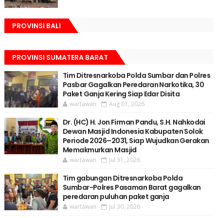
PROVINSI BALI
PROVINSI SUMATERA BARAT
Tim Ditresnarkoba Polda Sumbar dan Polres
Pasbar Gagalkan Peredaran Narkotika, 30
Paket Ganja Kering Siap Edar Disita
wartawan
Aug 01, 2026
Dr. (HC) H. Jon Firman Pandu, S.H. Nahkodai
Dewan Masjid Indonesia Kabupaten Solok
Periode 2026–2031, Siap Wujudkan Gerakan
Memakmurkan Masjid
wartawan
Jul 31, 2026
Tim gabungan Ditresnarkoba Polda
Sumbar-Polres Pasaman Barat gagalkan
peredaran puluhan paket ganja
wartawan
Jul 30, 2026