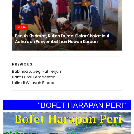
DUMAI
Penuh Khidmat, Rutan Dumai Gelar Sholat Idul
Adha dan Penyembelihan Hewan Kurban
PREVIOUS
Babinsa Lubeg Ikut Terjun
Bantu Urai Kemacetan
Lalin di Wilayah Binaan
"BOFET HARAPAN PERI"