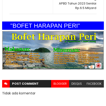
APBD Tahun 2023 Senilai
Rp.6.5 Milyard
"BOFET HARAPAN PERI"
POST
COMMENT
BLOGGER
DISQUS
FACEBOOK
Tidak ada komentar