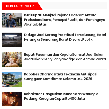
BERITA POPULER
Istri Bupati Menjadi Pejabat Daerah: Antara
Profesionalisme, Persepsi Publik, dan Pentingnya
Akuntabilitas
Diduga Jadi Sarang Prostitusi Terselubung, Hotel
Herang di Semarang Barat Disorot Publik
Bupati Pasaman dan Kepala Samsat Jadi Saksi
Akad Nikah Senly Lahiya Rafiqa dan Ahmad Zahra
Kapolres Dharmasraya Tekankan Antisipasi
Gangguan Kamtibmas Selama DCL 2026
Kebakaran Hanguskan Rumah dan Warung di
Padang, Kerugian Capai Rp400 Juta