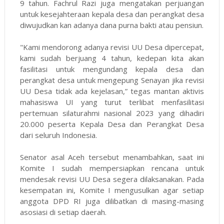
9 tahun. Fachrul Razi juga mengatakan perjuangan
untuk kesejahteraan kepala desa dan perangkat desa
diwujudkan kan adanya dana purna bakti atau pensiun.
"Kami mendorong adanya revisi UU Desa dipercepat,
kami sudah berjuang 4 tahun, kedepan kita akan
fasilitasi untuk mengundang kepala desa dan
perangkat desa untuk mengepung Senayan jika revisi
UU Desa tidak ada kejelasan,” tegas mantan aktivis
mahasiswa UI yang turut terlibat menfasilitasi
pertemuan silaturahmi nasional 2023 yang dihadiri
20.000 peserta Kepala Desa dan Perangkat Desa
dari seluruh Indonesia.
Senator asal Aceh tersebut menambahkan, saat ini
Komite I sudah mempersiapkan rencana untuk
mendesak revisi UU Desa segera dilaksanakan. Pada
kesempatan ini, Komite I mengusulkan agar setiap
anggota DPD RI juga dilibatkan di masing-masing
asosiasi di setiap daerah.