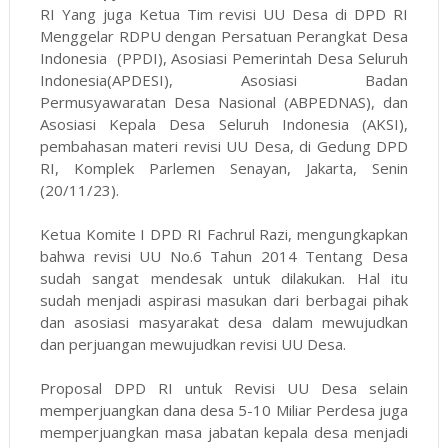
RI Yang juga Ketua Tim revisi UU Desa di DPD RI
Menggelar RDPU dengan Persatuan Perangkat Desa
Indonesia (PPDI), Asosiasi Pemerintah Desa Seluruh
Indonesia(APDESI), Asosiasi Badan
Permusyawaratan Desa Nasional (ABPEDNAS), dan
Asosiasi Kepala Desa Seluruh Indonesia (AKSI),
pembahasan materi revisi UU Desa, di Gedung DPD
RI, Komplek Parlemen Senayan, Jakarta, Senin
(20/11/23).
Ketua Komite I DPD RI Fachrul Razi, mengungkapkan
bahwa revisi UU No.6 Tahun 2014 Tentang Desa
sudah sangat mendesak untuk dilakukan. Hal itu
sudah menjadi aspirasi masukan dari berbagai pihak
dan asosiasi masyarakat desa dalam mewujudkan
dan perjuangan mewujudkan revisi UU Desa.
Proposal DPD RI untuk Revisi UU Desa selain
memperjuangkan dana desa 5-10 Miliar Perdesa juga
memperjuangkan masa jabatan kepala desa menjadi