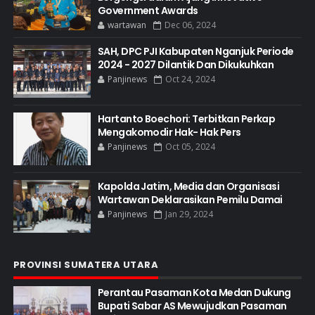
Government Awards
wartawan
Dec 06, 2024
SAH, DPC PJI Kabupaten Nganjuk Periode
2024 - 2027 Dilantik Dan Dikukuhkan
Panjinews
Oct 24, 2024
Hartanto Boechori: Terbitkan Perkap
Mengakomodir Hak- Hak Pers
Panjinews
Oct 05, 2024
Kapolda Jatim, Media dan Organisasi
Wartawan Deklarasikan Pemilu Damai
Panjinews
Jan 29, 2024
PROVINSI SUMATERA UTARA
Perantau Pasaman Kota Medan Dukung
Bupati Sabar AS Mewujudkan Pasaman