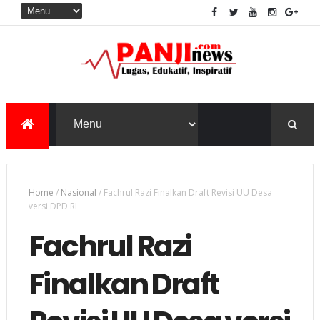
Home
/
Nasional
/
Fachrul Razi Finalkan Draft Revisi UU Desa
versi DPD RI
Fachrul Razi
Finalkan Draft