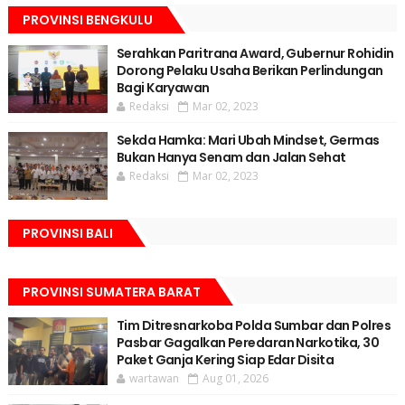
PROVINSI BENGKULU
Serahkan Paritrana Award, Gubernur Rohidin
Dorong Pelaku Usaha Berikan Perlindungan
Bagi Karyawan
Redaksi
Mar 02, 2023
Sekda Hamka: Mari Ubah Mindset, Germas
Bukan Hanya Senam dan Jalan Sehat
Redaksi
Mar 02, 2023
PROVINSI BALI
PROVINSI SUMATERA BARAT
Tim Ditresnarkoba Polda Sumbar dan Polres
Pasbar Gagalkan Peredaran Narkotika, 30
Paket Ganja Kering Siap Edar Disita
wartawan
Aug 01, 2026