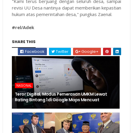
"Kami terus berjuang dengan seluruh desa, sampai
revisi UU Desa nantinya dapat memberikan kepastian
hukum atas pemerintahan desa," pungkas Zaenal.
#rel/Adek
SHARE THIS
Facebook
Twitter
Google+
NASIONAL
Teror Digital, Modus Pemerasan UMKM Lewat
Rating Bintang 1 di Google Maps Mencuat