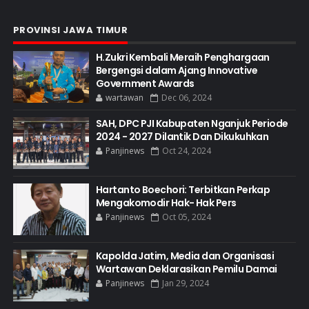
PROVINSI JAWA TIMUR
H.Zukri Kembali Meraih Penghargaan
Bergengsi dalam Ajang Innovative
Government Awards
wartawan
Dec 06, 2024
SAH, DPC PJI Kabupaten Nganjuk Periode
2024 - 2027 Dilantik Dan Dikukuhkan
Panjinews
Oct 24, 2024
Hartanto Boechori: Terbitkan Perkap
Mengakomodir Hak- Hak Pers
Panjinews
Oct 05, 2024
Kapolda Jatim, Media dan Organisasi
Wartawan Deklarasikan Pemilu Damai
Panjinews
Jan 29, 2024