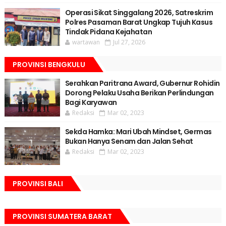
Operasi Sikat Singgalang 2026, Satreskrim
Polres Pasaman Barat Ungkap Tujuh Kasus
Tindak Pidana Kejahatan
wartawan
Jul 27, 2026
PROVINSI BENGKULU
Serahkan Paritrana Award, Gubernur Rohidin
Dorong Pelaku Usaha Berikan Perlindungan
Bagi Karyawan
Redaksi
Mar 02, 2023
Sekda Hamka: Mari Ubah Mindset, Germas
Bukan Hanya Senam dan Jalan Sehat
Redaksi
Mar 02, 2023
PROVINSI BALI
PROVINSI SUMATERA BARAT