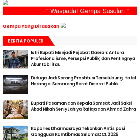
" Waspada! Gempa Susulan "
Gempa Yang Dirasakan
BERITA POPULER
Istri Bupati Menjadi Pejabat Daerah: Antara
Profesionalisme, Persepsi Publik, dan Pentingnya
Akuntabilitas
Diduga Jadi Sarang Prostitusi Terselubung, Hotel
Herang di Semarang Barat Disorot Publik
Bupati Pasaman dan Kepala Samsat Jadi Saksi
Akad Nikah Senly Lahiya Rafiqa dan Ahmad Zahra
Kapolres Dharmasraya Tekankan Antisipasi
Gangguan Kamtibmas Selama DCL 2026