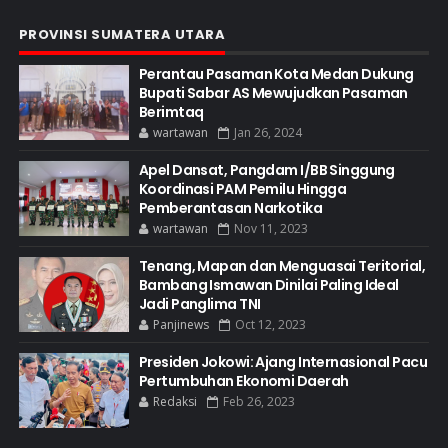
PROVINSI SUMATERA UTARA
Perantau Pasaman Kota Medan Dukung
Bupati Sabar AS Mewujudkan Pasaman
Berimtaq
wartawan
Jan 26, 2024
Apel Dansat, Pangdam I/BB Singgung
Koordinasi PAM Pemilu Hingga
Pemberantasan Narkotika
wartawan
Nov 11, 2023
Tenang, Mapan dan Menguasai Teritorial,
Bambang Ismawan Dinilai Paling Ideal
Jadi Panglima TNI
Panjinews
Oct 12, 2023
Presiden Jokowi: Ajang Internasional Pacu
Pertumbuhan Ekonomi Daerah
Redaksi
Feb 26, 2023