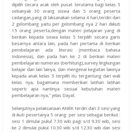
dipilih secara acak oleh pusat terutama bagi kelas 5
sebanyak 30 orang siswa dan 5 orang peserta
cadangan,yang di laksanakan selama 4 hari,terdiri dari
2 gelombang yaitu per gelombang nya 2 hari diikuti
15 orang peserta,dengan materi pelajaran yang di
berikan kepada siswa kelas 5 terpilih secara garis
besarnya antara lain, pada hari pertama di berikan
pembelajaran ada literasi (membaca bahasa
Indonesia), dan pada hari ke 2 di berikan materi
pembelajaran numerasi (berhitung),survey lingkungan
belajar dan lain lainya, dan mengenai kegiatan lainnya
kepada anak kelas 5 terpilih itu tergantung dari wali
kelas nya, bagaimana memberikan latihan latihan
seperti apa nantinya sesuai kebutuhan materi
pembelajaran nya," jelas Dayat.
Selanjutnya pelaksanaan ANBK terdiri dari 3 sesi yang
di ikuti pesertanya 5 orang per sesi sebagai berikut :
sesi 1 dimulai pukul 7.30 wib pagi s/d 9.30 wib, sesi
ke 2 dimulai pukul 10.30 wib s/d 12.30 wib dan sesi