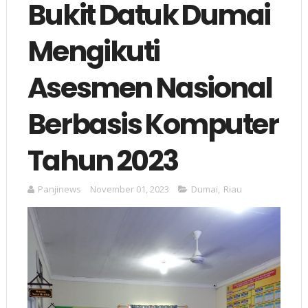
Bukit Datuk Dumai
Mengikuti
Asesmen Nasional
Berbasis Komputer
Tahun 2023
Panjinews
November 01, 2023
Dumai
,
Riau