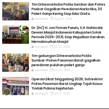
Tim Ditresnarkoba Polda Sumbar dan Polres
Pasbar Gagalkan Peredaran Narkotika, 30
Paket Ganja Kering Siap Edar Disita
wartawan
Aug 01, 2026
Dr. (HC) H. Jon Firman Pandu, S.H. Nahkodai
Dewan Masjid Indonesia Kabupaten Solok
Periode 2026–2031, Siap Wujudkan Gerakan
Memakmurkan Masjid
wartawan
Jul 31, 2026
Tim gabungan Ditresnarkoba Polda
Sumbar-Polres Pasaman Barat gagalkan
peredaran puluhan paket ganja
wartawan
Jul 30, 2026
Operasi Sikat Singgalang 2026, Satreskrim
Polres Pasaman Barat Ungkap Tujuh Kasus
Tindak Pidana Kejahatan
wartawan
Jul 27, 2026