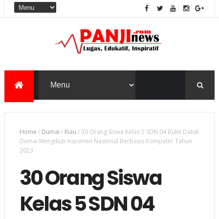
Home
/
Dumai
/
Riau
/
30 Orang Siswa Kelas 5 SDN 04 Bukit Datuk
Dumai Mengikuti Asesmen Nasional Berbasis Komputer Tahun
2023
30 Orang Siswa
Kelas 5 SDN 04