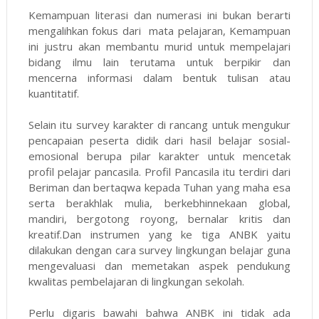
Kemampuan literasi dan numerasi ini bukan berarti
mengalihkan fokus dari mata pelajaran, Kemampuan
ini justru akan membantu murid untuk mempelajari
bidang ilmu lain terutama untuk berpikir dan
mencerna informasi dalam bentuk tulisan atau
kuantitatif.
Selain itu survey karakter di rancang untuk mengukur
pencapaian peserta didik dari hasil belajar sosial-
emosional berupa pilar karakter untuk mencetak
profil pelajar pancasila. Profil Pancasila itu terdiri dari
Beriman dan bertaqwa kepada Tuhan yang maha esa
serta berakhlak mulia, berkebhinnekaan global,
mandiri, bergotong royong, bernalar kritis dan
kreatif.Dan instrumen yang ke tiga ANBK yaitu
dilakukan dengan cara survey lingkungan belajar guna
mengevaluasi dan memetakan aspek pendukung
kwalitas pembelajaran di lingkungan sekolah.
Perlu digaris bawahi bahwa ANBK ini tidak ada