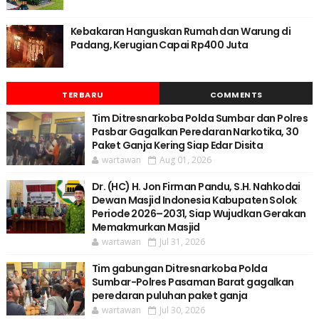
Kebakaran Hanguskan Rumah dan Warung di
Padang, Kerugian Capai Rp400 Juta
TERBARU
COMMENTS
Tim Ditresnarkoba Polda Sumbar dan Polres
Pasbar Gagalkan Peredaran Narkotika, 30
Paket Ganja Kering Siap Edar Disita
wartawan
Aug 01, 2026
Dr. (HC) H. Jon Firman Pandu, S.H. Nahkodai
Dewan Masjid Indonesia Kabupaten Solok
Periode 2026–2031, Siap Wujudkan Gerakan
Memakmurkan Masjid
wartawan
Jul 31, 2026
Tim gabungan Ditresnarkoba Polda
Sumbar-Polres Pasaman Barat gagalkan
peredaran puluhan paket ganja
wartawan
Jul 30, 2026