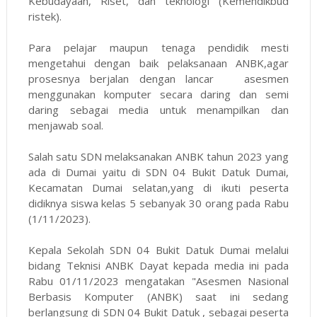
Kebudayaan, Riset, dan teknologi (Kemendikbud
ristek).
Para pelajar maupun tenaga pendidik mesti
mengetahui dengan baik pelaksanaan ANBK,agar
prosesnya berjalan dengan lancar asesmen
menggunakan komputer secara daring dan semi
daring sebagai media untuk menampilkan dan
menjawab soal.
Salah satu SDN melaksanakan ANBK tahun 2023 yang
ada di Dumai yaitu di SDN 04 Bukit Datuk Dumai,
Kecamatan Dumai selatan,yang di ikuti peserta
didiknya siswa kelas 5 sebanyak 30 orang pada Rabu
(1/11/2023).
Kepala Sekolah SDN 04 Bukit Datuk Dumai melalui
bidang Teknisi ANBK Dayat kepada media ini pada
Rabu 01/11/2023 mengatakan "Asesmen Nasional
Berbasis Komputer (ANBK) saat ini sedang
berlangsung di SDN 04 Bukit Datuk , sebagai peserta