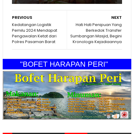
PREVIOUS
NEXT
Kedatangan Logistik
Hati Hati Penipuan Yang
Pemilu 2024 Mendapat
Berkedok Transfer
Pengawalan Ketat dari
Sumbangan Masjid, Begini
Polres Pasaman Barat
Kronologis Kejadiaannya
"BOFET HARAPAN PERI"