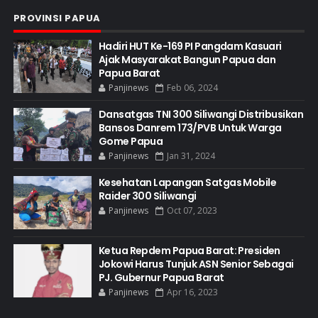
PROVINSI PAPUA
Hadiri HUT Ke-169 PI Pangdam Kasuari
Ajak Masyarakat Bangun Papua dan
Papua Barat
Panjinews
Feb 06, 2024
Dansatgas TNI 300 Siliwangi Distribusikan
Bansos Danrem 173/PVB Untuk Warga
Gome Papua
Panjinews
Jan 31, 2024
Kesehatan Lapangan Satgas Mobile
Raider 300 Siliwangi
Panjinews
Oct 07, 2023
Ketua Repdem Papua Barat: Presiden
Jokowi Harus Tunjuk ASN Senior Sebagai
PJ. Gubernur Papua Barat
Panjinews
Apr 16, 2023