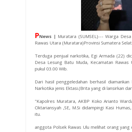
P
News |
Muratara (SUMSEL)--- Warga Desa
Rawas Utara (Muratara)Provinsi Sumatera Selata
Terduga penjual narkotika, Egi Armada (22) d
Desa Lesung Batu Muda, Kecamatan Rawas Ulu
pukul 03.00 Wib.
Dari hasil penggeledahan berhasil diamankan 
Narkotika jenis Ektasi.(Brita yang di lansirkan 
"Kapolres Muratara, AKBP Koko Arianto Warda
Oktariansyah ,SE, M.Si didampingi Kasi Huma
itu.
anggota Polsek Rawas Ulu melihat orang yang d