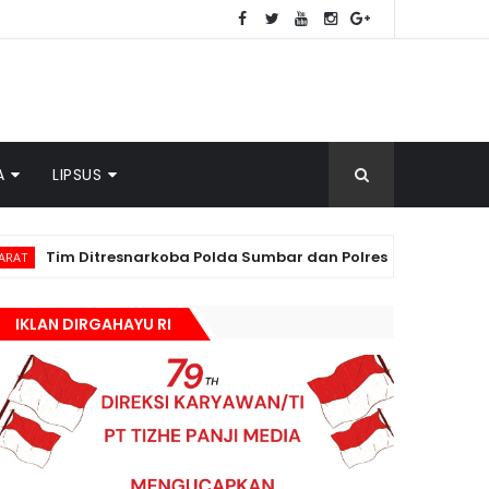
A
LIPSUS
Ditresnarkoba Polda Sumbar dan Polres Pasbar Gagalkan Peredar
IKLAN DIRGAHAYU RI