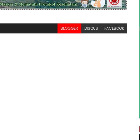
BLOGGER
DISQUS
FACEBOOK