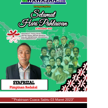
""Prakiraan Cuaca Sabtu 03 Maret 2023"