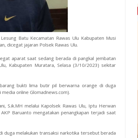
 Lesung Batu Kecamatan Rawas Ulu Kabupaten Musi
n, dicegat jajaran Polsek Rawas Ulu.
icegat aparat saat sedang berada di pangkal jembatan
, Kabupaten Muratara, Selasa (3/10/2023) sekitar
barang bukti lima butir pil berwarna orange di duga
dari media online Glomadnews.com).
ni, S.ik.MH melalui Kapolsek Rawas Ulu, Iptu Herwan
s, AKP Baruanto mengatakan penangkapan terjadi saat
i duga melakukan transaksi narkotika tersebut berada