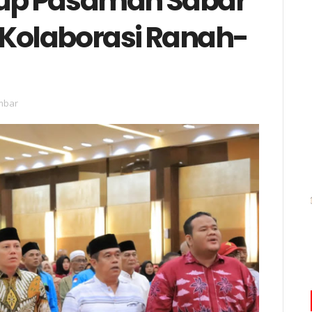
up Pasaman Sabar
 Kolaborasi Ranah-
mbar