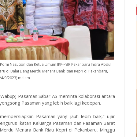
 Pomi Nasution dan Ketua Umum IKP-PBR Pekanbaru Indra Abdul
ru di Balai Dang Merdu Menara Bank Riau Kepri di Pekanbaru,
24/9/2023) malam
(Wabup) Pasaman Sabar AS meminta kolaborasi antara
yongsong Pasaman yang lebih baik lagi kedepan.
mempersiapkan Pasaman yang jauh lebih baik," ujar
pengurus Ikatan Keluarga Pasaman dan Pasaman Barat
 Merdu Menara Bank Riau Kepri di Pekanbaru, Minggu