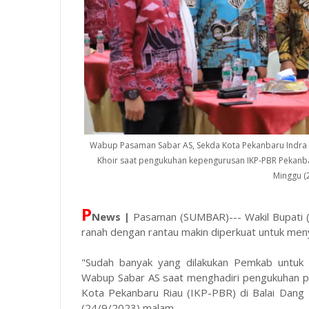
Wabup Pasaman Sabar AS, Sekda Kota Pekanbaru Indra
Khoir saat pengukuhan kepengurusan IKP-PBR Pekanba
Minggu (
P
News |
Pasaman (SUMBAR)--- Wakil Bupati 
ranah dengan rantau makin diperkuat untuk men
"Sudah banyak yang dilakukan Pemkab untuk 
Wabup Sabar AS saat menghadiri pengukuhan 
Kota Pekanbaru Riau (IKP-PBR) di Balai Dang
(24/9/2023) malam.