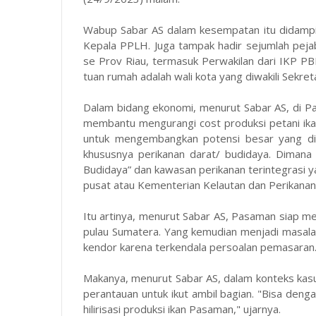
Wabup Sabar AS dalam kesempatan itu didamp
Kepala PPLH. Juga tampak hadir sejumlah pej
se Prov Riau, termasuk Perwakilan dari IKP PBR
tuan rumah adalah wali kota yang diwakili Sekre
Dalam bidang ekonomi, menurut Sabar AS, di Pa
membantu mengurangi cost produksi petani ika
untuk mengembangkan potensi besar yang dim
khususnya perikanan darat/ budidaya. Diman
Budidaya” dan kawasan perikanan terintegrasi 
pusat atau Kementerian Kelautan dan Perikana
Itu artinya, menurut Sabar AS, Pasaman siap me
pulau Sumatera. Yang kemudian menjadi masala
kendor karena terkendala persoalan pemasaran
Makanya, menurut Sabar AS, dalam konteks kasus
perantauan untuk ikut ambil bagian. "Bisa den
hilirisasi produksi ikan Pasaman," ujarnya.