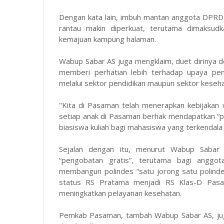
Dengan kata lain, imbuh mantan anggota DPRD 
rantau makin diperkuat, terutama dimaksud
kemajuan kampung halaman.
Wabup Sabar AS juga mengklaim, duet diriny
memberi perhatian lebih terhadap upaya pen
melalui sektor pendidikan maupun sektor keseha
"Kita di Pasaman telah menerapkan kebijakan w
setiap anak di Pasaman berhak mendapatkan “p
biasiswa kuliah bagi mahasiswa yang terkendala
Sejalan dengan itu, menurut Wabup Sabar
“pengobatan gratis”, terutama bagi angg
membangun polindes “satu jorong satu polinde
status RS Pratama menjadi RS Klas-D Pa
meningkatkan pelayanan kesehatan.
Pemkab Pasaman, tambah Wabup Sabar AS, ju