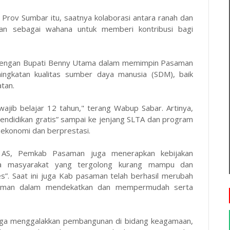
Prov Sumbar itu, saatnya kolaborasi antara ranah dan
kan sebagai wahana untuk memberi kontribusi bagi
a dengan Bupati Benny Utama dalam memimpin Pasaman
ingkatan kualitas sumber daya manusia (SDM), baik
tan.
ajib belajar 12 tahun," terang Wabup Sabar. Artinya,
endidikan gratis” sampai ke jenjang SLTA dan program
 ekonomi dan berprestasi.
 AS, Pemkab Pasaman juga menerapkan kebijakan
ota masyarakat yang tergolong kurang mampu dan
s”. Saat ini juga Kab pasaman telah berhasil merubah
saman dalam mendekatkan dan mempermudah serta
ga menggalakkan pembangunan di bidang keagamaan,