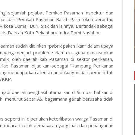
ingi sejumlah pejabat Pemkab Pasaman Inspektur dan
abat dari Pemkab Pasaman Barat. Para tokoh perantau
 kota Dumai, Duri, Siak dan lainnya. Bertindak sebagai
taris Daerah Kota Pekanbaru Indra Pomi Nasution.
saman sudah didirikan “pabrik pakan ikan” dalam upaya
n yang menjadi problem selama ini, guna dimaksudkan
iliki oleh daerah kab Pasaman di sektor perikanan,
a Kab Pasaman dijadikan sebagai “Kampung Perikanan
yang mendapatkan atensi dan dukungan dari pemerintah
n/KKP.
njadi daerah penghasil utama ikan di Sumbar bahkan di
h, menurut Sabar AS, bagaimana gairah berusaha tidak
.
 seperti ini diperlukan keterlibatan warga Pasaman di
gan mencari celah pemasaran yang luas dan penanganan