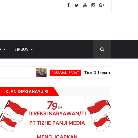
A
LIPSUS
Tim Ditresnarkoba Polda Sumbar dan Po
PASAMAN BARAT
IKLAN DIRGAHAYU RI