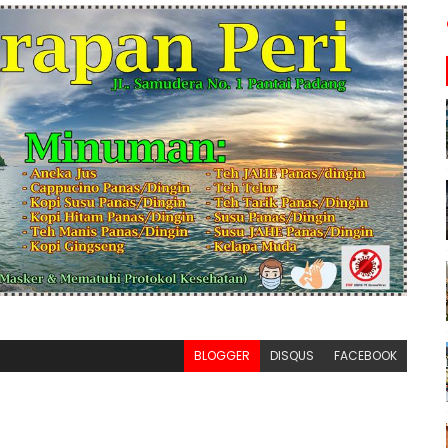
BLOGGER
DISQUS
FACEBOOK