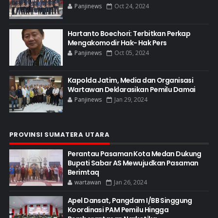
Panjinews
Oct 24, 2024
Hartanto Boechori: Terbitkan Perkap
Mengakomodir Hak- Hak Pers
Panjinews
Oct 05, 2024
Kapolda Jatim, Media dan Organisasi
Wartawan Deklarasikan Pemilu Damai
Panjinews
Jan 29, 2024
PROVINSI SUMATERA UTARA
Perantau Pasaman Kota Medan Dukung
Bupati Sabar AS Mewujudkan Pasaman
Berimtaq
wartawan
Jan 26, 2024
Apel Dansat, Pangdam I/BB Singgung
Koordinasi PAM Pemilu Hingga