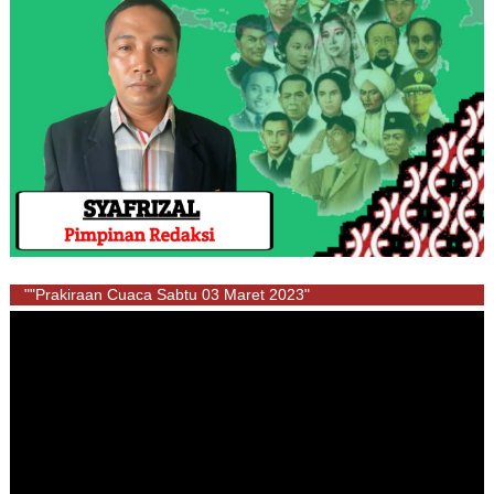
""Prakiraan Cuaca Sabtu 03 Maret 2023"