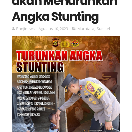
akan Menurunkan
Angka Stunting
Panjinews
Agustus 10, 2023
Muratara
,
Sumsel