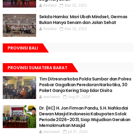
Redaksi
Mar 02, 2023
Sekda Hamka: Mari Ubah Mindset, Germas
Bukan Hanya Senam dan Jalan Sehat
Redaksi
Mar 02, 2023
PROVINSI BALI
PROVINSI SUMATERA BARAT
Tim Ditresnarkoba Polda Sumbar dan Polres
Pasbar Gagalkan Peredaran Narkotika, 30
Paket Ganja Kering Siap Edar Disita
wartawan
Aug 01, 2026
Dr. (HC) H. Jon Firman Pandu, S.H. Nahkodai
Dewan Masjid Indonesia Kabupaten Solok
Periode 2026–2031, Siap Wujudkan Gerakan
Memakmurkan Masjid
wartawan
Jul 31, 2026