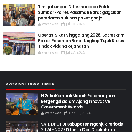
Tim gabungan Ditresnarkoba Polda
Sumbar-Polres Pasaman Barat gagalkan
peredaran puluhan paket ganja
wartawan
Jul 30, 2026
Operasi Sikat Singgalang 2026, Satreskrim
Polres Pasaman Barat Ungkap Tujuh Kasus
Tindak Pidana Kejahatan
wartawan
Jul 27, 2026
PROVINSI JAWA TIMUR
H.Zukri Kembali Meraih Penghargaan
Bergengsi dalam Ajang Innovative
Government Awards
wartawan
Dec 06, 2024
SAH, DPC PJI Kabupaten Nganjuk Periode
2024 - 2027 Dilantik Dan Dikukuhkan