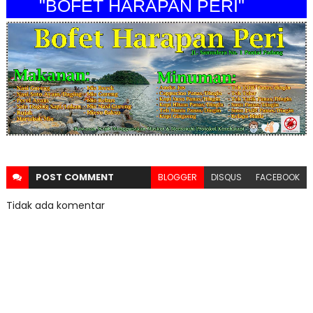
"BOFET HARAPAN PERI"
POST
COMMENT
BLOGGER
DISQUS
FACEBOOK
Tidak ada komentar