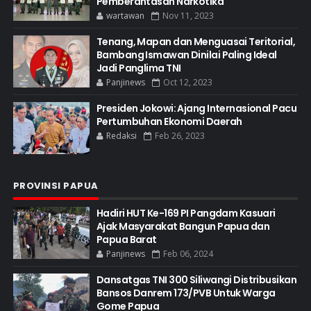
Pemberantasan Narkotika
wartawan
Nov 11, 2023
Tenang, Mapan dan Menguasai Teritorial,
Bambang Ismawan Dinilai Paling Ideal
Jadi Panglima TNI
Panjinews
Oct 12, 2023
Presiden Jokowi: Ajang Internasional Pacu
Pertumbuhan Ekonomi Daerah
Redaksi
Feb 26, 2023
PROVINSI PAPUA
Hadiri HUT Ke-169 PI Pangdam Kasuari
Ajak Masyarakat Bangun Papua dan
Papua Barat
Panjinews
Feb 06, 2024
Dansatgas TNI 300 Siliwangi Distribusikan
Bansos Danrem 173/PVB Untuk Warga
Gome Papua