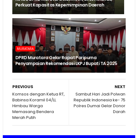
Perkuat Kapasitas Kepemimpinan Daerah
MURATARA
DPRD Muratara Gelar Rapat Paripurna
Penyampaian Rekomendasi LKPJ Bupati TA 2025
PREVIOUS
NEXT
Komsos dengan Ketua RT,
Sambut Hari Jadi Polwan
Babinsa Koramil 04/LL
Republik Indonesia ke- 75
Himbau Warga
Polres Dumai Gelar Donor
Memasang Bendera
Darah
Merah Putih