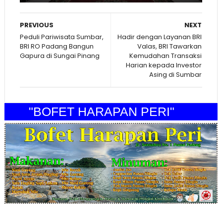
PREVIOUS
NEXT
Peduli Pariwisata Sumbar,
Hadir dengan Layanan BRI
BRI RO Padang Bangun
Valas, BRI Tawarkan
Gapura di Sungai Pinang
Kemudahan Transaksi
Harian kepada Investor
Asing di Sumbar
"BOFET HARAPAN PERI"