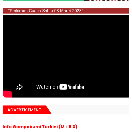
""Prakiraan Cuaca Sabtu 03 Maret 2023"
ADVERTISEMENT
Info Gempabumi Terkini (M ≥ 5.0)