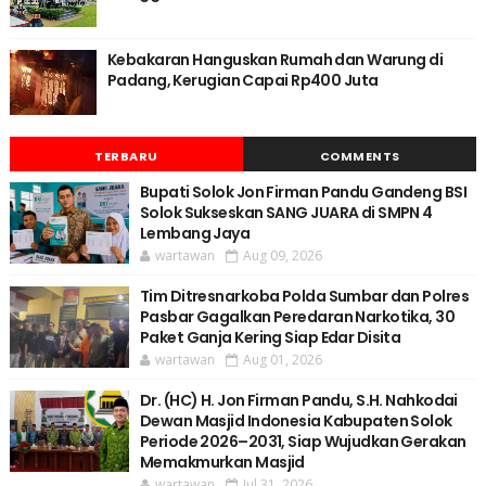
Kebakaran Hanguskan Rumah dan Warung di
Padang, Kerugian Capai Rp400 Juta
TERBARU
COMMENTS
Bupati Solok Jon Firman Pandu Gandeng BSI
Solok Sukseskan SANG JUARA di SMPN 4
Lembang Jaya
wartawan
Aug 09, 2026
Tim Ditresnarkoba Polda Sumbar dan Polres
Pasbar Gagalkan Peredaran Narkotika, 30
Paket Ganja Kering Siap Edar Disita
wartawan
Aug 01, 2026
Dr. (HC) H. Jon Firman Pandu, S.H. Nahkodai
Dewan Masjid Indonesia Kabupaten Solok
Periode 2026–2031, Siap Wujudkan Gerakan
Memakmurkan Masjid
wartawan
Jul 31, 2026