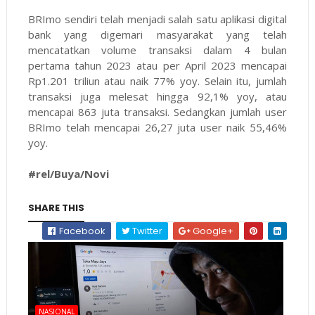
BRImo sendiri telah menjadi salah satu aplikasi digital
bank yang digemari masyarakat yang telah
mencatatkan volume transaksi dalam 4 bulan
pertama tahun 2023 atau per April 2023 mencapai
Rp1.201 triliun atau naik 77% yoy. Selain itu, jumlah
transaksi juga melesat hingga 92,1% yoy, atau
mencapai 863 juta transaksi. Sedangkan jumlah user
BRImo telah mencapai 26,27 juta user naik 55,46%
yoy.
#rel/Buya/Novi
SHARE THIS
Facebook
Twitter
Google+
NASIONAL