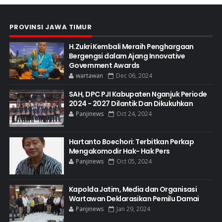
PROVINSI JAWA TIMUR
H.Zukri Kembali Meraih Penghargaan
Bergengsi dalam Ajang Innovative
Government Awards
wartawan
Dec 06, 2024
SAH, DPC PJI Kabupaten Nganjuk Periode
2024 - 2027 Dilantik Dan Dikukuhkan
Panjinews
Oct 24, 2024
Hartanto Boechori: Terbitkan Perkap
Mengakomodir Hak- Hak Pers
Panjinews
Oct 05, 2024
Kapolda Jatim, Media dan Organisasi
Wartawan Deklarasikan Pemilu Damai
Panjinews
Jan 29, 2024