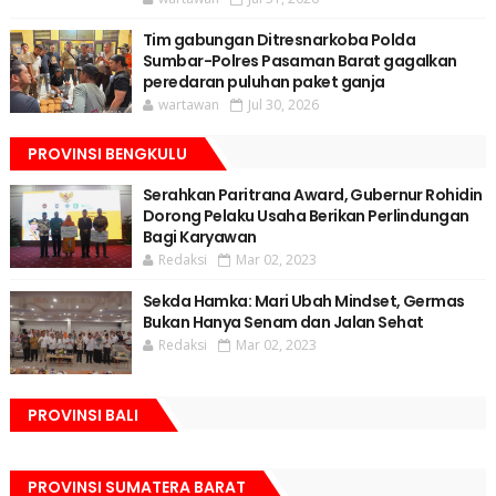
Tim gabungan Ditresnarkoba Polda
Sumbar-Polres Pasaman Barat gagalkan
peredaran puluhan paket ganja
wartawan
Jul 30, 2026
PROVINSI BENGKULU
Serahkan Paritrana Award, Gubernur Rohidin
Dorong Pelaku Usaha Berikan Perlindungan
Bagi Karyawan
Redaksi
Mar 02, 2023
Sekda Hamka: Mari Ubah Mindset, Germas
Bukan Hanya Senam dan Jalan Sehat
Redaksi
Mar 02, 2023
PROVINSI BALI
PROVINSI SUMATERA BARAT