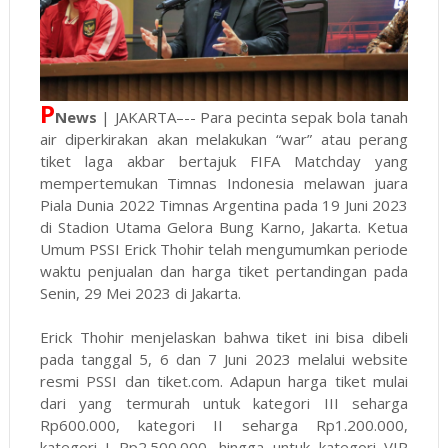
P
News
| JAKARTA–-- Para pecinta sepak bola tanah
air diperkirakan akan melakukan “war” atau perang
tiket laga akbar bertajuk FIFA Matchday yang
mempertemukan Timnas Indonesia melawan juara
Piala Dunia 2022 Timnas Argentina pada 19 Juni 2023
di Stadion Utama Gelora Bung Karno, Jakarta. Ketua
Umum PSSI Erick Thohir telah mengumumkan periode
waktu penjualan dan harga tiket pertandingan pada
Senin, 29 Mei 2023 di Jakarta.
Erick Thohir menjelaskan bahwa tiket ini bisa dibeli
pada tanggal 5, 6 dan 7 Juni 2023 melalui website
resmi PSSI dan tiket.com. Adapun harga tiket mulai
dari yang termurah untuk kategori III seharga
Rp600.000, kategori II seharga Rp1.200.000,
kategori I Rp2.500.000, hingga untuk kategori VIP