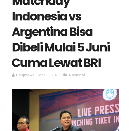
Matchday
Indonesia vs
Argentina Bisa
Dibeli Mulai 5 Juni
Cuma Lewat BRI
Panjinews
Mei 31, 2023
Nasional