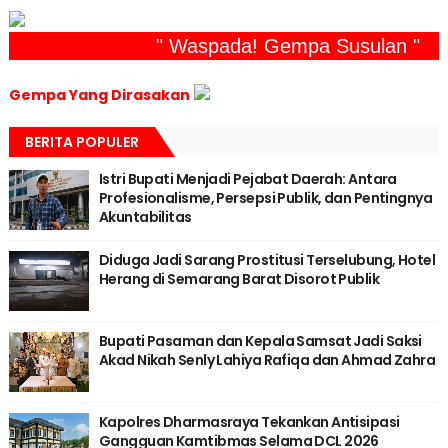
" Waspada! Gempa Susulan "
Gempa Yang Dirasakan
BERITA POPULER
Istri Bupati Menjadi Pejabat Daerah: Antara
Profesionalisme, Persepsi Publik, dan Pentingnya
Akuntabilitas
Diduga Jadi Sarang Prostitusi Terselubung, Hotel
Herang di Semarang Barat Disorot Publik
Bupati Pasaman dan Kepala Samsat Jadi Saksi
Akad Nikah Senly Lahiya Rafiqa dan Ahmad Zahra
Kapolres Dharmasraya Tekankan Antisipasi
Gangguan Kamtibmas Selama DCL 2026