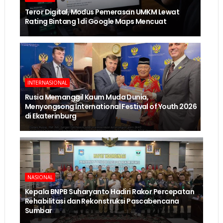
Teror Digital, Modus Pemerasan UMKM Lewat
Rating Bintang 1 di Google Maps Mencuat
INTERNASIONAL
Rusia Memanggil Kaum Muda Dunia,
Menyongsong International Festival of Youth 2026
di Ekaterinburg
NASIONAL
Kepala BNPB Suharyanto Hadiri Rakor Percepatan
Rehabilitasi dan Rekonstruksi Pascabencana
Sumbar