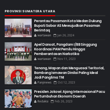
PROVINSI SUMATERA UTARA
Perantau Pasaman Kota Medan Dukung
Bupati Sabar AS Mewujudkan Pasaman
Berimtaq
wartawan
Jan 26, 2024
Apel Dansat, Pangdam I/BB Singgung
Koordinasi PAM Pemilu Hingga
Pemberantasan Narkotika
wartawan
Nov 11, 2023
Tenang, Mapan dan Menguasai Teritorial,
Bambang Ismawan Dinilai Paling Ideal
Jadi Panglima TNI
Panjinews
Oct 12, 2023
Presiden Jokowi: Ajang Internasional Pacu
Pertumbuhan Ekonomi Daerah
Redaksi
Feb 26, 2023