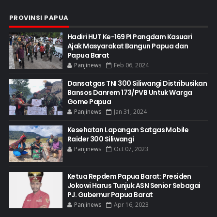
PROVINSI PAPUA
Hadiri HUT Ke-169 PI Pangdam Kasuari
Ajak Masyarakat Bangun Papua dan
Papua Barat
Panjinews
Feb 06, 2024
Dansatgas TNI 300 Siliwangi Distribusikan
Bansos Danrem 173/PVB Untuk Warga
Gome Papua
Panjinews
Jan 31, 2024
Kesehatan Lapangan Satgas Mobile
Raider 300 Siliwangi
Panjinews
Oct 07, 2023
Ketua Repdem Papua Barat: Presiden
Jokowi Harus Tunjuk ASN Senior Sebagai
PJ. Gubernur Papua Barat
Panjinews
Apr 16, 2023