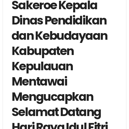
Sakeroe Kepala
Dinas Pendidikan
dan Kebudayaan
Kabupaten
Kepulauan
Mentawai
Mengucapkan
Selamat Datang
Hari Raya Idul Fitri