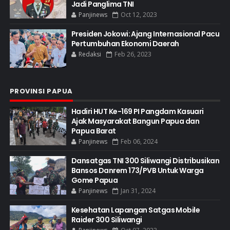
Jadi Panglima TNI
Panjinews
Oct 12, 2023
Presiden Jokowi: Ajang Internasional Pacu
Pertumbuhan Ekonomi Daerah
Redaksi
Feb 26, 2023
PROVINSI PAPUA
Hadiri HUT Ke-169 PI Pangdam Kasuari
Ajak Masyarakat Bangun Papua dan
Papua Barat
Panjinews
Feb 06, 2024
Dansatgas TNI 300 Siliwangi Distribusikan
Bansos Danrem 173/PVB Untuk Warga
Gome Papua
Panjinews
Jan 31, 2024
Kesehatan Lapangan Satgas Mobile
Raider 300 Siliwangi