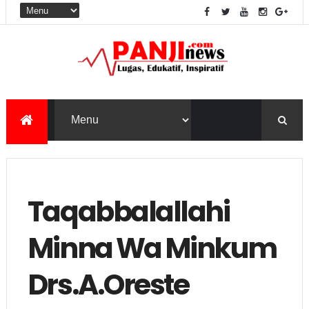
Taqabbalallahi
Minna Wa Minkum
Drs.A.Oreste