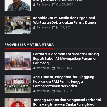
Panjinews
Oct 05, 2024
Kapolda Jatim, Media dan Organisasi
Wartawan Deklarasikan Pemilu Damai
Panjinews
Jan 29, 2024
PROVINSI SUMATERA UTARA
Perantau Pasaman Kota Medan Dukung
Bupati Sabar AS Mewujudkan Pasaman
Berimtaq
wartawan
Jan 26, 2024
Apel Dansat, Pangdam I/BB Singgung
Koordinasi PAM Pemilu Hingga
Pemberantasan Narkotika
wartawan
Nov 11, 2023
Tenang, Mapan dan Menguasai Teritorial,
Bambang Ismawan Dinilai Paling Ideal