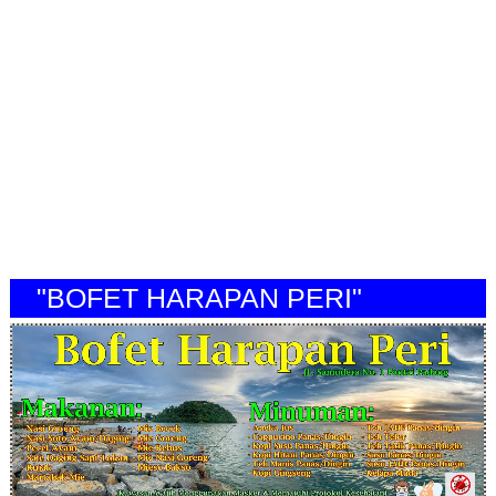
"BOFET HARAPAN PERI"