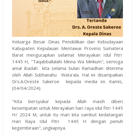
Keluarga Besar Dinas Pendidikan dan Kebudayaan
Kabupaten Kepulauan Mentawai Provinsi Sumatera
Barat mengucapkan selamat Merayakan Idul Fitri
1445 H, "Taqabballalahi Minna Wa Minkum", semoga
amal ibadah kita selama bulan Ramadhan diterima
oleh Allah Subhanahu Wata'ala. Hal ini disampaikan
Drs.A.Oreste Sakeroe kepada media ini. Kamis,
(04/04/2024).
"Kita bersyukur kepada Allah masih diberi
kesempatan untuk Merayakan hari raya idul fitri 1445
H/ 2024 M, untuk itu mari kita sambut kedatangan
Hari Raya Idul Fitri 1445 H dengan penuh
kegembiraan", ungkapnya.