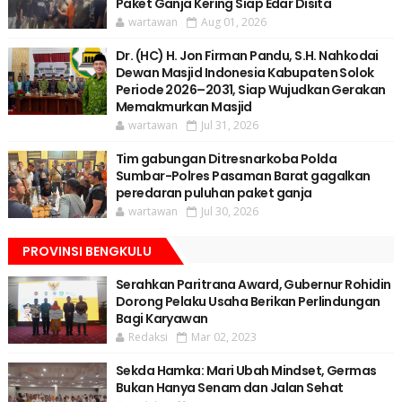
Paket Ganja Kering Siap Edar Disita
wartawan
Aug 01, 2026
Dr. (HC) H. Jon Firman Pandu, S.H. Nahkodai
Dewan Masjid Indonesia Kabupaten Solok
Periode 2026–2031, Siap Wujudkan Gerakan
Memakmurkan Masjid
wartawan
Jul 31, 2026
Tim gabungan Ditresnarkoba Polda
Sumbar-Polres Pasaman Barat gagalkan
peredaran puluhan paket ganja
wartawan
Jul 30, 2026
PROVINSI BENGKULU
Serahkan Paritrana Award, Gubernur Rohidin
Dorong Pelaku Usaha Berikan Perlindungan
Bagi Karyawan
Redaksi
Mar 02, 2023
Sekda Hamka: Mari Ubah Mindset, Germas
Bukan Hanya Senam dan Jalan Sehat