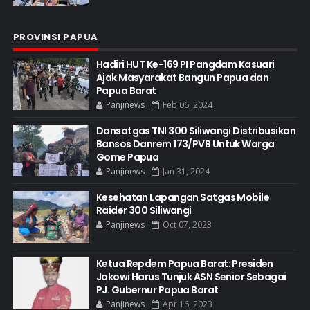
PROVINSI PAPUA
Hadiri HUT Ke-169 PI Pangdam Kasuari
Ajak Masyarakat Bangun Papua dan
Papua Barat
Panjinews
Feb 06, 2024
Dansatgas TNI 300 Siliwangi Distribusikan
Bansos Danrem 173/PVB Untuk Warga
Gome Papua
Panjinews
Jan 31, 2024
Kesehatan Lapangan Satgas Mobile
Raider 300 Siliwangi
Panjinews
Oct 07, 2023
Ketua Repdem Papua Barat: Presiden
Jokowi Harus Tunjuk ASN Senior Sebagai
PJ. Gubernur Papua Barat
Panjinews
Apr 16, 2023