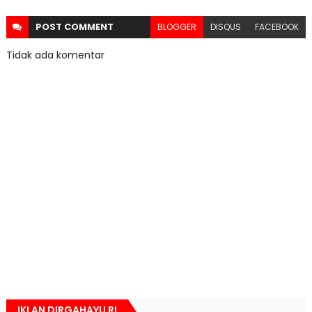
POST
COMMENT
BLOGGER
DISQUS
FACEBOOK
Tidak ada komentar
IKLAN DIRGAHAYU RI