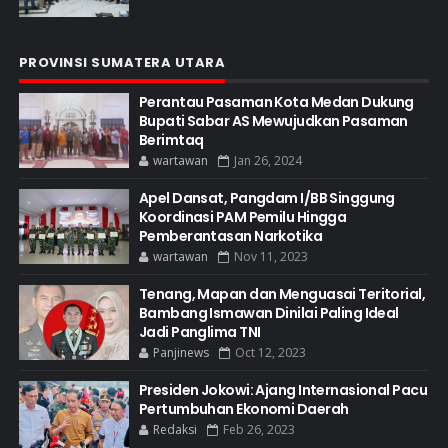
PROVINSI SUMATERA UTARA
Perantau Pasaman Kota Medan Dukung
Bupati Sabar AS Mewujudkan Pasaman
Berimtaq
wartawan
Jan 26, 2024
Apel Dansat, Pangdam I/BB Singgung
Koordinasi PAM Pemilu Hingga
Pemberantasan Narkotika
wartawan
Nov 11, 2023
Tenang, Mapan dan Menguasai Teritorial,
Bambang Ismawan Dinilai Paling Ideal
Jadi Panglima TNI
Panjinews
Oct 12, 2023
Presiden Jokowi: Ajang Internasional Pacu
Pertumbuhan Ekonomi Daerah
Redaksi
Feb 26, 2023