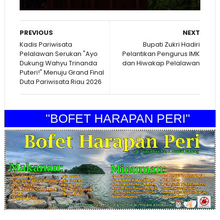
PREVIOUS
NEXT
Kadis Pariwisata
Bupati Zukri Hadiri
Pelalawan Serukan "Ayo
Pelantikan Pengurus IMK
Dukung Wahyu Trinanda
dan Hiwakap Pelalawan
Puteri!" Menuju Grand Final
Duta Pariwisata Riau 2026
"BOFET HARAPAN PERI"