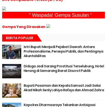
" Waspada! Gempa Susulan "
Gempa Yang Dirasakan
BERITA POPULER
Istri Bupati Menjadi Pejabat Daerah: Antara
Profesionalisme, Persepsi Publik, dan Pentingnya
Akuntabilitas
Diduga Jadi Sarang Prostitusi Terselubung, Hotel
Herang di Semarang Barat Disorot Publik
Bupati Pasaman dan Kepala Samsat Jadi Saksi
Akad Nikah Senly Lahiya Rafiqa dan Ahmad Zahra
Kapolres Dharmasraya Tekankan Antisipasi