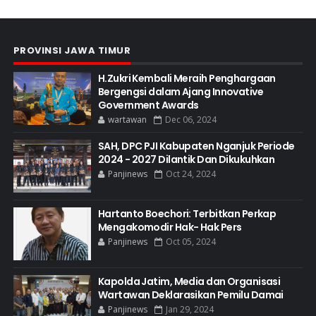
PROVINSI JAWA TIMUR
H.Zukri Kembali Meraih Penghargaan
Bergengsi dalam Ajang Innovative
Government Awards
wartawan
Dec 06, 2024
SAH, DPC PJI Kabupaten Nganjuk Periode
2024 - 2027 Dilantik Dan Dikukuhkan
Panjinews
Oct 24, 2024
Hartanto Boechori: Terbitkan Perkap
Mengakomodir Hak- Hak Pers
Panjinews
Oct 05, 2024
Kapolda Jatim, Media dan Organisasi
Wartawan Deklarasikan Pemilu Damai
Panjinews
Jan 29, 2024