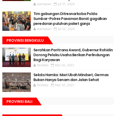
wartawan
Jul 31, 2026
Tim gabungan Ditresnarkoba Polda
Sumbar-Polres Pasaman Barat gagalkan
peredaran puluhan paket ganja
wartawan
Jul 30, 2026
PROVINSI BENGKULU
Serahkan Paritrana Award, Gubernur Rohidin
Dorong Pelaku Usaha Berikan Perlindungan
Bagi Karyawan
Redaksi
Mar 02, 2023
Sekda Hamka: Mari Ubah Mindset, Germas
Bukan Hanya Senam dan Jalan Sehat
Redaksi
Mar 02, 2023
PROVINSI BALI