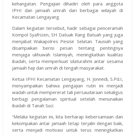
kehangatan. Pengajian dihadiri oleh para anggota
IPHI dan jamaah umrah dari berbagai wilayah di
Kecamatan Lengayang.
Dalam kegiatan tersebut, hadir sebagai penceramah
Kompol Syafrizen, SH Datuak Rang Batuah yang juga
menjabat Wakapolres Pesisir Selatan. Tausiah yang
disampaikan berisi pesan tentang pentingnya
menjaga ukhuwah Islamiyah, meningkatkan kualitas
ibadah, serta memperkuat silaturahmi antar sesama
jamaah haji dan umrah di tengah masyarakat.
Ketua IPHI Kecamatan Lengayang, H. Jonnedi, S.Pd.I,
menyampaikan bahwa pengajian rutin ini menjadi
wadah untuk mempererat tali persaudaraan sekaligus
berbagi pengalaman spiritual setelah menunaikan
ibadah di Tanah Suci.
“Melalui kegiatan ini, kita berharap kebersamaan dan
kekompakan antar jamaah tetap terjalin dengan baik,
serta menjadi motivasi untuk terus meningkatkan