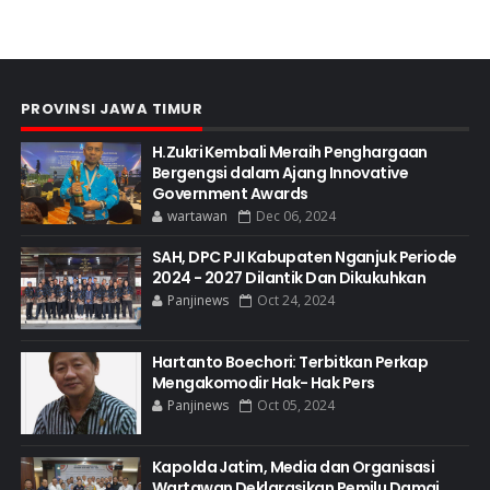
PROVINSI JAWA TIMUR
H.Zukri Kembali Meraih Penghargaan
Bergengsi dalam Ajang Innovative
Government Awards
wartawan
Dec 06, 2024
SAH, DPC PJI Kabupaten Nganjuk Periode
2024 - 2027 Dilantik Dan Dikukuhkan
Panjinews
Oct 24, 2024
Hartanto Boechori: Terbitkan Perkap
Mengakomodir Hak- Hak Pers
Panjinews
Oct 05, 2024
Kapolda Jatim, Media dan Organisasi
Wartawan Deklarasikan Pemilu Damai