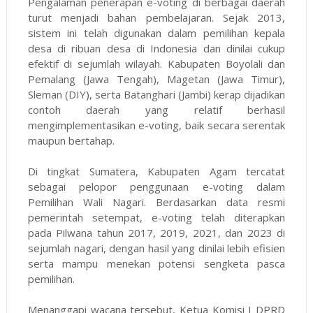
Pengalaman penerapan e-voting di berbagai daerah
turut menjadi bahan pembelajaran. Sejak 2013,
sistem ini telah digunakan dalam pemilihan kepala
desa di ribuan desa di Indonesia dan dinilai cukup
efektif di sejumlah wilayah. Kabupaten Boyolali dan
Pemalang (Jawa Tengah), Magetan (Jawa Timur),
Sleman (DIY), serta Batanghari (Jambi) kerap dijadikan
contoh daerah yang relatif berhasil
mengimplementasikan e-voting, baik secara serentak
maupun bertahap.
Di tingkat Sumatera, Kabupaten Agam tercatat
sebagai pelopor penggunaan e-voting dalam
Pemilihan Wali Nagari. Berdasarkan data resmi
pemerintah setempat, e-voting telah diterapkan
pada Pilwana tahun 2017, 2019, 2021, dan 2023 di
sejumlah nagari, dengan hasil yang dinilai lebih efisien
serta mampu menekan potensi sengketa pasca
pemilihan.
Menanggapi wacana tersebut, Ketua Komisi I DPRD