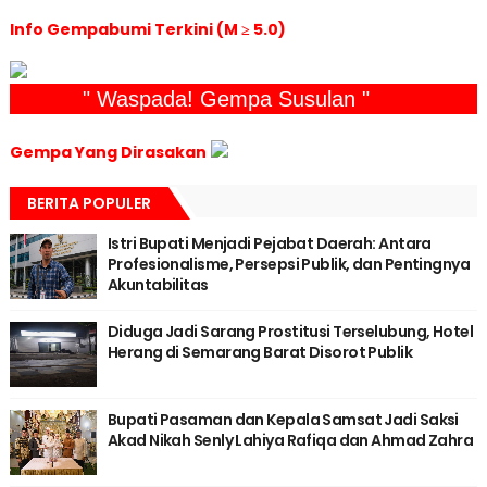
Info Gempabumi Terkini (M ≥ 5.0)
" Waspada! Gempa Susulan "
Gempa Yang Dirasakan
BERITA POPULER
Istri Bupati Menjadi Pejabat Daerah: Antara
Profesionalisme, Persepsi Publik, dan Pentingnya
Akuntabilitas
Diduga Jadi Sarang Prostitusi Terselubung, Hotel
Herang di Semarang Barat Disorot Publik
Bupati Pasaman dan Kepala Samsat Jadi Saksi
Akad Nikah Senly Lahiya Rafiqa dan Ahmad Zahra