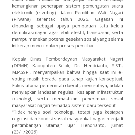
kemungkinan penerapan sistem pemungutan suara
elektronik (e-voting) dalam Pemilihan Wali Nagari
(Pilwana) serentak tahun 2026. Gagasan ini
dipandang sebagai upaya pembaruan tata kelola
demokrasi nagari agar lebih efektif, transparan, serta
mampu menekan potensi gesekan sosial yang selama
ini kerap muncul dalam proses pemilihan.
Kepala Dinas Pemberdayaan Masyarakat Nagari
(DPMN) Kabupaten Solok, Dr. Hendrianto, S.ST.,
M.P.SSP., menyampaikan bahwa hingga saat ini e-
voting masih berada pada tahap kajian konseptual.
Fokus utama pemerintah daerah, menurutnya, adalah
menyiapkan landasan regulasi, kesiapan infrastruktur
teknologi, serta memastikan penerimaan sosial
masyarakat nagari terhadap sistem baru tersebut.
“Tidak hanya soal teknologi, tetapi juga kesiapan
regulasi dan kondisi sosial masyarakat nagari menjadi
pertimbangan utama,” ujar Hendrianto, Jumat
(23/1/2026).