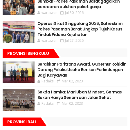
Sumbar-Polres Pasaman Barat gagalkan
peredaran puluhan paket ganja
wartawan
Jul 30, 2026
Operasi Sikat Singgalang 2026, Satreskrim
Polres Pasaman Barat Ungkap Tujuh Kasus
Tindak Pidana Kejahatan
wartawan
Jul 27, 2026
PROVINSI BENGKULU
Serahkan Paritrana Award, Gubernur Rohidin
Dorong Pelaku Usaha Berikan Perlindungan
Bagi Karyawan
Redaksi
Mar 02, 2023
Sekda Hamka: Mari Ubah Mindset, Germas
Bukan Hanya Senam dan Jalan Sehat
Redaksi
Mar 02, 2023
PROVINSI BALI