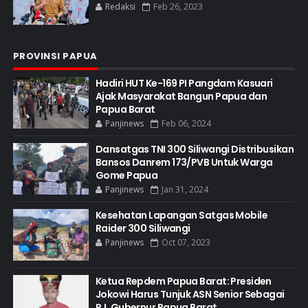
Redaksi
Feb 26, 2023
PROVINSI PAPUA
Hadiri HUT Ke-169 PI Pangdam Kasuari
Ajak Masyarakat Bangun Papua dan
Papua Barat
Panjinews
Feb 06, 2024
Dansatgas TNI 300 Siliwangi Distribusikan
Bansos Danrem 173/PVB Untuk Warga
Gome Papua
Panjinews
Jan 31, 2024
Kesehatan Lapangan Satgas Mobile
Raider 300 Siliwangi
Panjinews
Oct 07, 2023
Ketua Repdem Papua Barat: Presiden
Jokowi Harus Tunjuk ASN Senior Sebagai
PJ. Gubernur Papua Barat