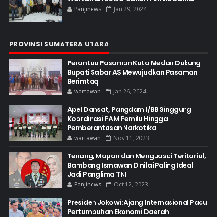
Panjinews
Jan 29, 2024
PROVINSI SUMATERA UTARA
Perantau Pasaman Kota Medan Dukung
Bupati Sabar AS Mewujudkan Pasaman
Berimtaq
wartawan
Jan 26, 2024
Apel Dansat, Pangdam I/BB Singgung
Koordinasi PAM Pemilu Hingga
Pemberantasan Narkotika
wartawan
Nov 11, 2023
Tenang, Mapan dan Menguasai Teritorial,
Bambang Ismawan Dinilai Paling Ideal
Jadi Panglima TNI
Panjinews
Oct 12, 2023
Presiden Jokowi: Ajang Internasional Pacu
Pertumbuhan Ekonomi Daerah