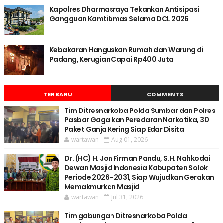
Kapolres Dharmasraya Tekankan Antisipasi
Gangguan Kamtibmas Selama DCL 2026
Kebakaran Hanguskan Rumah dan Warung di
Padang, Kerugian Capai Rp400 Juta
TERBARU
COMMENTS
Tim Ditresnarkoba Polda Sumbar dan Polres
Pasbar Gagalkan Peredaran Narkotika, 30
Paket Ganja Kering Siap Edar Disita
wartawan
Aug 01, 2026
Dr. (HC) H. Jon Firman Pandu, S.H. Nahkodai
Dewan Masjid Indonesia Kabupaten Solok
Periode 2026–2031, Siap Wujudkan Gerakan
Memakmurkan Masjid
wartawan
Jul 31, 2026
Tim gabungan Ditresnarkoba Polda