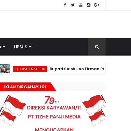
A
LIPSUS
Bupati Solok Jon Firman Pandu Gandeng BSI Solo
PATEN SOLOK
IKLAN DIRGAHAYU RI