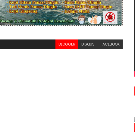
BLOGGER
DISQUS
FACEBOOK