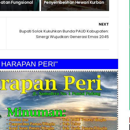
atan Fungsional
Penyembelihan Hewan Kurban
NEXT
a
Bupati Solok Kukuhkan Bunda PAUD Kabupaten:
Sinergi Wujudkan Generasi Emas 2045
RAPAN PERI"