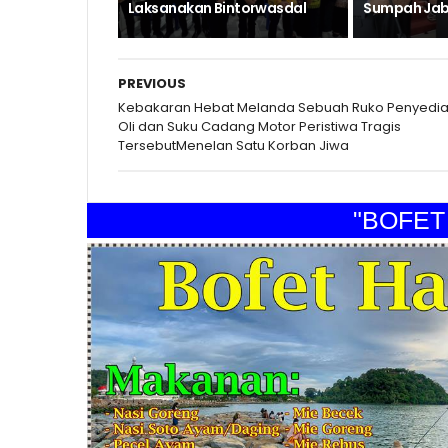
Laksanakan Bintorwasdal
Sumpah Jab
PREVIOUS
Kebakaran Hebat Melanda Sebuah Ruko Penyedi
Oli dan Suku Cadang Motor Peristiwa Tragis
TersebutMenelan Satu Korban Jiwa
"BOFET HA