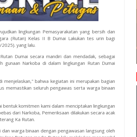
judkan lingkungan Pemasyarakatan yang bersih dan
ra (Rutan) Kelas II B Dumai Lakukan tes urin bagi
025). yang lalu.
s Rutan Dumai secara mandiri dan mendadak, sebagai
lah gunaan Narkoba di dalam lingkungan Rutan Dumai
di menjelaskan," bahwa kegiatan ini merupakan bagian
us memastikan seluruh pengawas serta warga binaan
gai bentuk komitmen kami dalam menciptakan lingkungan
bebas dari Narkoba, Pemeriksaan dilakukan secara acak
" terang Ka Rutan.
ai dan warga binaan dengan pengawasan langsung oleh