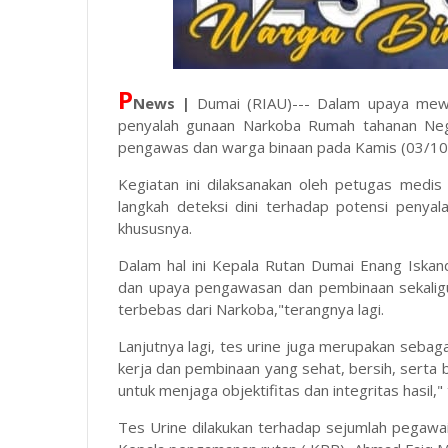
P
News |
Dumai (RIAU)--- Dalam upaya mewu
penyalah gunaan Narkoba Rumah tahanan Nega
pengawas dan warga binaan pada Kamis (03/10/2
Kegiatan ini dilaksanakan oleh petugas medi
langkah deteksi dini terhadap potensi penya
khususnya.
Dalam hal ini Kepala Rutan Dumai Enang Iskan
dan upaya pengawasan dan pembinaan sekalig
terbebas dari Narkoba,"terangnya lagi.
Lanjutnya lagi, tes urine juga merupakan seba
kerja dan pembinaan yang sehat, bersih, serta 
untuk menjaga objektifitas dan integritas hasil,
Tes Urine dilakukan terhadap sejumlah pegaw