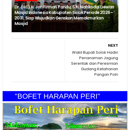
Dr. (HC) H. Jon Firman Pandu, S.H. Nahkodai Dewan
Masjid Indonesia Kabupaten Solok Periode 2026–
2031, Siap Wujudkan Gerakan Memakmurkan
Masjid
NEXT
Wakil Bupati Solok Hadiri
Penanaman Jagung
Serentak dan Peresmian
Gudang Ketahanan
Pangan Polri
"BOFET HARAPAN PERI"