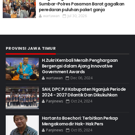
Sumbar-Polres Pasaman Barat gagalkan
peredaran puluhan paket ganja
wartawan
Jul 30, 2026
PROVINSI JAWA TIMUR
H.Zukri Kembali Meraih Penghargaan
Bergengsi dalam Ajang Innovative
Government Awards
wartawan
Dec 06, 2024
SAH, DPC PJI Kabupaten Nganjuk Periode
2024 - 2027 Dilantik Dan Dikukuhkan
Panjinews
Oct 24, 2024
Hartanto Boechori: Terbitkan Perkap
Mengakomodir Hak- Hak Pers
Panjinews
Oct 05, 2024