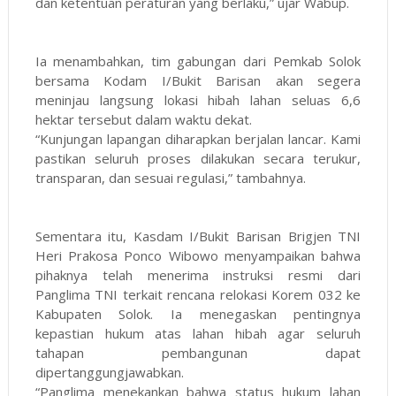
dan ketentuan peraturan yang berlaku,” ujar Wabup.
Ia menambahkan, tim gabungan dari Pemkab Solok
bersama Kodam I/Bukit Barisan akan segera
meninjau langsung lokasi hibah lahan seluas 6,6
hektar tersebut dalam waktu dekat.
“Kunjungan lapangan diharapkan berjalan lancar. Kami
pastikan seluruh proses dilakukan secara terukur,
transparan, dan sesuai regulasi,” tambahnya.
Sementara itu, Kasdam I/Bukit Barisan Brigjen TNI
Heri Prakosa Ponco Wibowo menyampaikan bahwa
pihaknya telah menerima instruksi resmi dari
Panglima TNI terkait rencana relokasi Korem 032 ke
Kabupaten Solok. Ia menegaskan pentingnya
kepastian hukum atas lahan hibah agar seluruh
tahapan pembangunan dapat
dipertanggungjawabkan.
“Panglima menekankan bahwa status hukum lahan