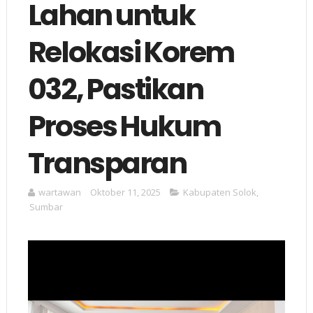
Lahan untuk
Relokasi Korem
032, Pastikan
Proses Hukum
Transparan
wartawan
Oktober 11, 2025
Kabupaten Solok
,
Sumbar