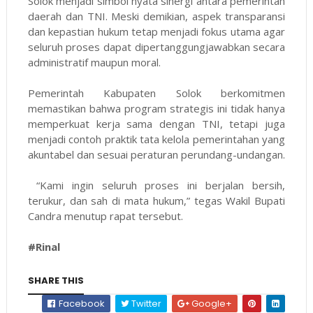
Solok menjadi simbol nyata sinergi antara pemerintah
daerah dan TNI. Meski demikian, aspek transparansi
dan kepastian hukum tetap menjadi fokus utama agar
seluruh proses dapat dipertanggungjawabkan secara
administratif maupun moral.
Pemerintah Kabupaten Solok berkomitmen
memastikan bahwa program strategis ini tidak hanya
memperkuat kerja sama dengan TNI, tetapi juga
menjadi contoh praktik tata kelola pemerintahan yang
akuntabel dan sesuai peraturan perundang-undangan.
“Kami ingin seluruh proses ini berjalan bersih,
terukur, dan sah di mata hukum,” tegas Wakil Bupati
Candra menutup rapat tersebut.
#Rinal
SHARE THIS
Facebook
Twitter
Google+