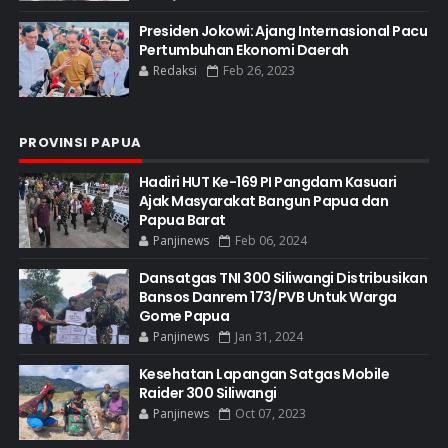
Presiden Jokowi: Ajang Internasional Pacu
Pertumbuhan Ekonomi Daerah
Redaksi
Feb 26, 2023
PROVINSI PAPUA
Hadiri HUT Ke-169 PI Pangdam Kasuari
Ajak Masyarakat Bangun Papua dan
Papua Barat
Panjinews
Feb 06, 2024
Dansatgas TNI 300 Siliwangi Distribusikan
Bansos Danrem 173/PVB Untuk Warga
Gome Papua
Panjinews
Jan 31, 2024
Kesehatan Lapangan Satgas Mobile
Raider 300 Siliwangi
Panjinews
Oct 07, 2023