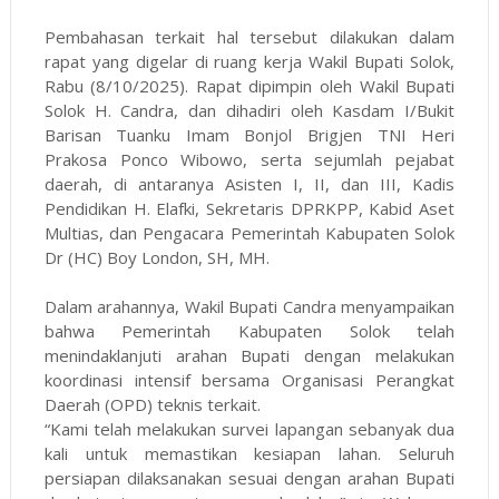
Pembahasan terkait hal tersebut dilakukan dalam
rapat yang digelar di ruang kerja Wakil Bupati Solok,
Rabu (8/10/2025). Rapat dipimpin oleh Wakil Bupati
Solok H. Candra, dan dihadiri oleh Kasdam I/Bukit
Barisan Tuanku Imam Bonjol Brigjen TNI Heri
Prakosa Ponco Wibowo, serta sejumlah pejabat
daerah, di antaranya Asisten I, II, dan III, Kadis
Pendidikan H. Elafki, Sekretaris DPRKPP, Kabid Aset
Multias, dan Pengacara Pemerintah Kabupaten Solok
Dr (HC) Boy London, SH, MH.
Dalam arahannya, Wakil Bupati Candra menyampaikan
bahwa Pemerintah Kabupaten Solok telah
menindaklanjuti arahan Bupati dengan melakukan
koordinasi intensif bersama Organisasi Perangkat
Daerah (OPD) teknis terkait.
“Kami telah melakukan survei lapangan sebanyak dua
kali untuk memastikan kesiapan lahan. Seluruh
persiapan dilaksanakan sesuai dengan arahan Bupati