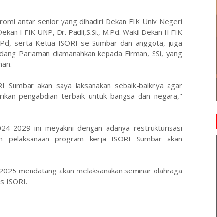
romi antar senior yang dihadiri Dekan FIK Univ Negeri
kan I FIK UNP, Dr. Padli,S.Si., M.Pd. Wakil Dekan II FIK
 M.Pd, serta Ketua ISORI se-Sumbar dan anggota, juga
dang Pariaman diamanahkan kepada Firman, SSi, yang
man.
I Sumbar akan saya laksanakan sebaik-baiknya agar
rikan pengabdian terbaik untuk bangsa dan negara,"
-2029 ini meyakini dengan adanya restrukturisasi
dan pelaksanaan program kerja ISORI Sumbar akan
 2025 mendatang akan melaksanakan seminar olahraga
as ISORI.