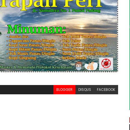
BLOGGER
DISQUS
FACEBOOK