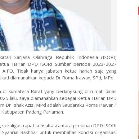
atan Sarjana Olahraga Republik Indonesia (ISORI)
Ketua Harian DPD ISORI Sumbar periode 2023-2027
 AIFO. Tidak hanya jabatan ketua harian saja yang
pakati diamanahkan kepada Dr Roma Irawan, SPd, MPd.
a di Sumatera Barat yang berlangsung di rumah dinas
25 lalu, saya diamanahkan sebagai Ketua Harian DPD
um Dr Ishak Aziz, MPd adalah Saudaraku Roma Irawan,"
RD Kabupaten Padang Pariaman.
g sekaligus rapat konsultasi antara pimpinan DPD ISORI
yahrial Bakhtiar untuk membahas kondisi organisasi