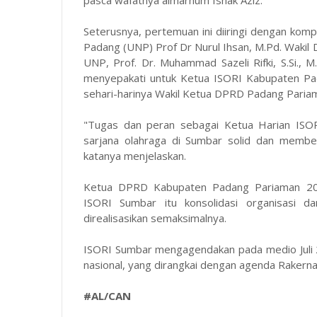
Seterusnya, pertemuan ini diiringi dengan komp
Padang (UNP) Prof Dr Nurul Ihsan, M.Pd. Wakil De
UNP, Prof. Dr. Muhammad Sazeli Rifki, S.Si.,
menyepakati untuk Ketua ISORI Kabupaten Pa
sehari-harinya Wakil Ketua DPRD Padang Paria
"Tugas dan peran sebagai Ketua Harian ISOR
sarjana olahraga di Sumbar solid dan membe
katanya menjelaskan.
Ketua DPRD Kabupaten Padang Pariaman 2024
ISORI Sumbar itu konsolidasi organisasi 
direalisasikan semaksimalnya.
ISORI Sumbar mengagendakan pada medio Juli
nasional, yang dirangkai dengan agenda Rakern
#AL/CAN