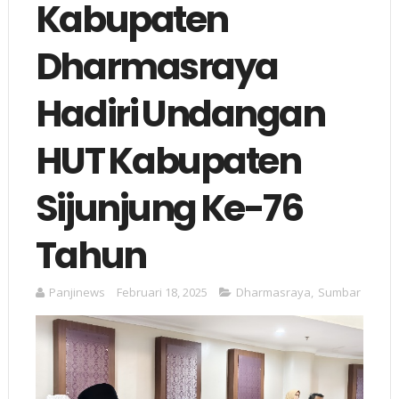
Kabupaten
Dharmasraya
Hadiri Undangan
HUT Kabupaten
Sijunjung Ke-76
Tahun
Panjinews
Februari 18, 2025
Dharmasraya
,
Sumbar