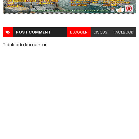
POST
COMMENT
BLOGGER
DISQUS
FACEBOOK
Tidak ada komentar