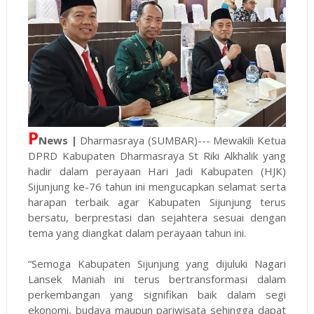
P
News |
Dharmasraya (SUMBAR)--- Mewakili Ketua
DPRD Kabupaten Dharmasraya St Riki Alkhalik yang
hadir dalam perayaan Hari Jadi Kabupaten (HJK)
Sijunjung ke-76 tahun ini mengucapkan selamat serta
harapan terbaik agar Kabupaten Sijunjung terus
bersatu, berprestasi dan sejahtera sesuai dengan
tema yang diangkat dalam perayaan tahun ini.
“Semoga Kabupaten Sijunjung yang dijuluki Nagari
Lansek Maniah ini terus bertransformasi dalam
perkembangan yang signifikan baik dalam segi
ekonomi, budaya maupun pariwisata sehingga dapat