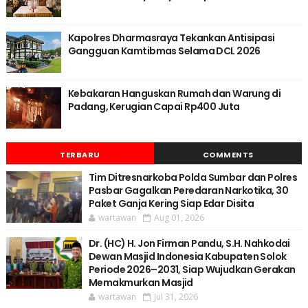
Kapolres Dharmasraya Tekankan Antisipasi
Gangguan Kamtibmas Selama DCL 2026
Kebakaran Hanguskan Rumah dan Warung di
Padang, Kerugian Capai Rp400 Juta
TERBARU
COMMENTS
Tim Ditresnarkoba Polda Sumbar dan Polres
Pasbar Gagalkan Peredaran Narkotika, 30
Paket Ganja Kering Siap Edar Disita
wartawan
Aug 01, 2026
Dr. (HC) H. Jon Firman Pandu, S.H. Nahkodai
Dewan Masjid Indonesia Kabupaten Solok
Periode 2026–2031, Siap Wujudkan Gerakan
Memakmurkan Masjid
wartawan
Jul 31, 2026