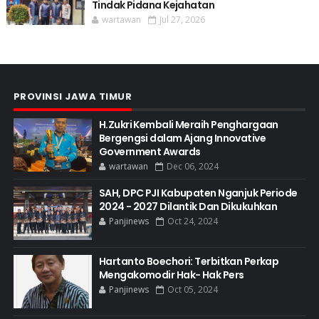
Tindak Pidana Kejahatan
wartawan
Jul 27, 2026
PROVINSI JAWA TIMUR
H.Zukri Kembali Meraih Penghargaan
Bergengsi dalam Ajang Innovative
Government Awards
wartawan
Dec 06, 2024
SAH, DPC PJI Kabupaten Nganjuk Periode
2024 - 2027 Dilantik Dan Dikukuhkan
Panjinews
Oct 24, 2024
Hartanto Boechori: Terbitkan Perkap
Mengakomodir Hak- Hak Pers
Panjinews
Oct 05, 2024