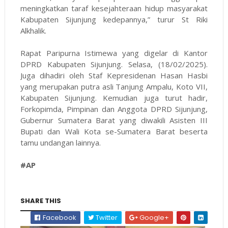
meningkatkan taraf kesejahteraan hidup masyarakat
Kabupaten Sijunjung kedepannya,” turur St Riki
Alkhalik.
Rapat Paripurna Istimewa yang digelar di Kantor
DPRD Kabupaten Sijunjung. Selasa, (18/02/2025).
Juga dihadiri oleh Staf Kepresidenan Hasan Hasbi
yang merupakan putra asli Tanjung Ampalu, Koto VII,
Kabupaten Sijunjung. Kemudian juga turut hadir,
Forkopimda, Pimpinan dan Anggota DPRD Sijunjung,
Gubernur Sumatera Barat yang diwakili Asisten III
Bupati dan Wali Kota se-Sumatera Barat beserta
tamu undangan lainnya.
#AP
SHARE THIS
Facebook
Twitter
Google+