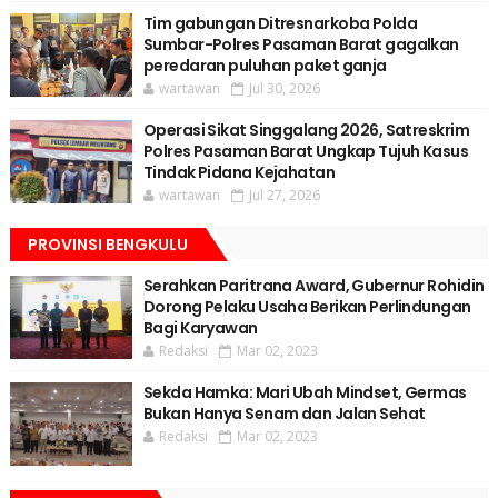
Tim gabungan Ditresnarkoba Polda
Sumbar-Polres Pasaman Barat gagalkan
peredaran puluhan paket ganja
wartawan
Jul 30, 2026
Operasi Sikat Singgalang 2026, Satreskrim
Polres Pasaman Barat Ungkap Tujuh Kasus
Tindak Pidana Kejahatan
wartawan
Jul 27, 2026
PROVINSI BENGKULU
Serahkan Paritrana Award, Gubernur Rohidin
Dorong Pelaku Usaha Berikan Perlindungan
Bagi Karyawan
Redaksi
Mar 02, 2023
Sekda Hamka: Mari Ubah Mindset, Germas
Bukan Hanya Senam dan Jalan Sehat
Redaksi
Mar 02, 2023