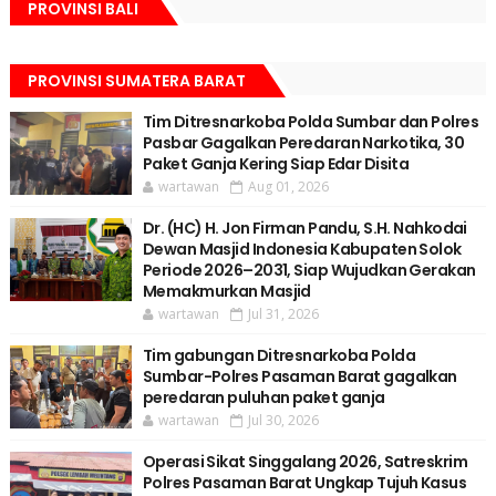
PROVINSI BALI
PROVINSI SUMATERA BARAT
Tim Ditresnarkoba Polda Sumbar dan Polres
Pasbar Gagalkan Peredaran Narkotika, 30
Paket Ganja Kering Siap Edar Disita
wartawan
Aug 01, 2026
Dr. (HC) H. Jon Firman Pandu, S.H. Nahkodai
Dewan Masjid Indonesia Kabupaten Solok
Periode 2026–2031, Siap Wujudkan Gerakan
Memakmurkan Masjid
wartawan
Jul 31, 2026
Tim gabungan Ditresnarkoba Polda
Sumbar-Polres Pasaman Barat gagalkan
peredaran puluhan paket ganja
wartawan
Jul 30, 2026
Operasi Sikat Singgalang 2026, Satreskrim
Polres Pasaman Barat Ungkap Tujuh Kasus