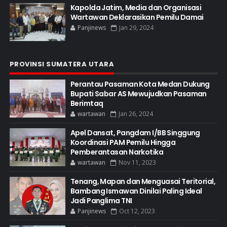
Kapolda Jatim, Media dan Organisasi
Wartawan Deklarasikan Pemilu Damai
Panjinews
Jan 29, 2024
PROVINSI SUMATERA UTARA
Perantau Pasaman Kota Medan Dukung
Bupati Sabar AS Mewujudkan Pasaman
Berimtaq
wartawan
Jan 26, 2024
Apel Dansat, Pangdam I/BB Singgung
Koordinasi PAM Pemilu Hingga
Pemberantasan Narkotika
wartawan
Nov 11, 2023
Tenang, Mapan dan Menguasai Teritorial,
Bambang Ismawan Dinilai Paling Ideal
Jadi Panglima TNI
Panjinews
Oct 12, 2023