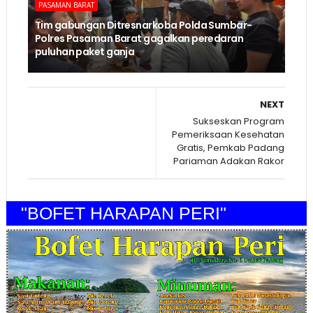
PASAMAN BARAT
Tim gabungan Ditresnarkoba Polda Sumbar-
Polres Pasaman Barat gagalkan peredaran
puluhan paket ganja
NEXT
Sukseskan Program
Pemeriksaan Kesehatan
Gratis, Pemkab Padang
Pariaman Adakan Rakor
"BOFET HARAPAN PERI"