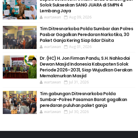
Solok Sukseskan SANG JUARA di SMPN 4
Lembang Jaya
wartawan
Aug 09, 2026
Tim Ditresnarkoba Polda Sumbar dan Polres
Pasbar Gagalkan Peredaran Narkotika, 30
Paket Ganja Kering Siap Edar Disita
wartawan
Aug 01, 2026
Dr. (HC) H. Jon Firman Pandu, S.H. Nahkodai
Dewan Masjid Indonesia Kabupaten Solok
Periode 2026–2031, Siap Wujudkan Gerakan
Memakmurkan Masjid
wartawan
Jul 31, 2026
Tim gabungan Ditresnarkoba Polda
Sumbar-Polres Pasaman Barat gagalkan
peredaran puluhan paket ganja
wartawan
Jul 30, 2026