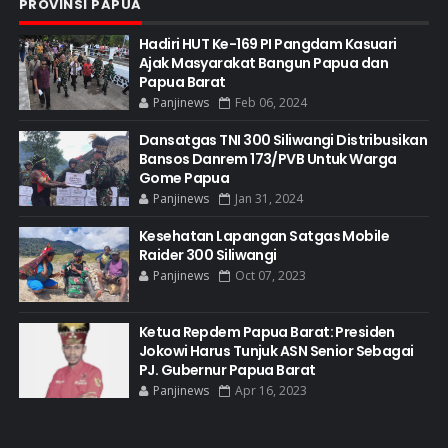
PROVINSI PAPUA
Hadiri HUT Ke-169 PI Pangdam Kasuari
Ajak Masyarakat Bangun Papua dan
Papua Barat
Panjinews
Feb 06, 2024
Dansatgas TNI 300 Siliwangi Distribusikan
Bansos Danrem 173/PVB Untuk Warga
Gome Papua
Panjinews
Jan 31, 2024
Kesehatan Lapangan Satgas Mobile
Raider 300 Siliwangi
Panjinews
Oct 07, 2023
Ketua Repdem Papua Barat: Presiden
Jokowi Harus Tunjuk ASN Senior Sebagai
PJ. Gubernur Papua Barat
Panjinews
Apr 16, 2023