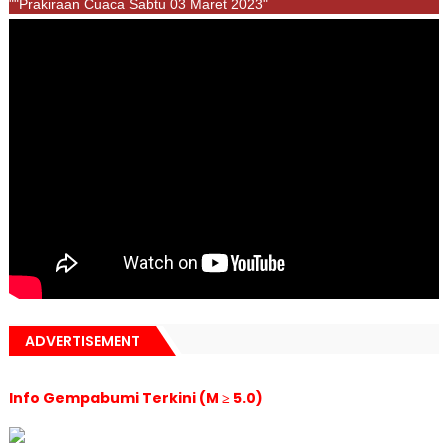
""Prakiraan Cuaca Sabtu 03 Maret 2023"
ADVERTISEMENT
Info Gempabumi Terkini (M ≥ 5.0)