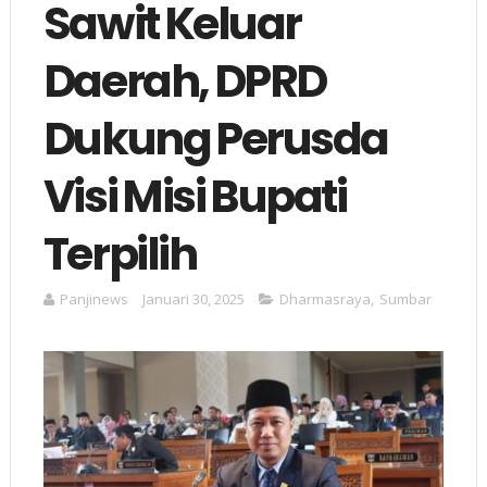
Sawit Keluar
Daerah, DPRD
Dukung Perusda
Visi Misi Bupati
Terpilih
Panjinews
Januari 30, 2025
Dharmasraya
,
Sumbar