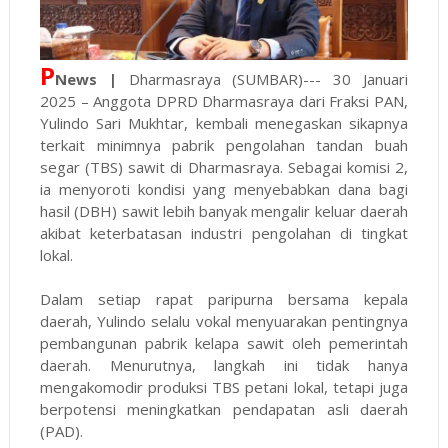
P
News |
Dharmasraya (SUMBAR)--- 30 Januari
2025 – Anggota DPRD Dharmasraya dari Fraksi PAN,
Yulindo Sari Mukhtar, kembali menegaskan sikapnya
terkait minimnya pabrik pengolahan tandan buah
segar (TBS) sawit di Dharmasraya. Sebagai komisi 2,
ia menyoroti kondisi yang menyebabkan dana bagi
hasil (DBH) sawit lebih banyak mengalir keluar daerah
akibat keterbatasan industri pengolahan di tingkat
lokal.
Dalam setiap rapat paripurna bersama kepala
daerah, Yulindo selalu vokal menyuarakan pentingnya
pembangunan pabrik kelapa sawit oleh pemerintah
daerah. Menurutnya, langkah ini tidak hanya
mengakomodir produksi TBS petani lokal, tetapi juga
berpotensi meningkatkan pendapatan asli daerah
(PAD).