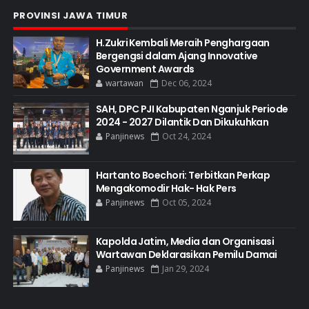
PROVINSI JAWA TIMUR
H.Zukri Kembali Meraih Penghargaan
Bergengsi dalam Ajang Innovative
Government Awards
wartawan
Dec 06, 2024
SAH, DPC PJI Kabupaten Nganjuk Periode
2024 - 2027 Dilantik Dan Dikukuhkan
Panjinews
Oct 24, 2024
Hartanto Boechori: Terbitkan Perkap
Mengakomodir Hak- Hak Pers
Panjinews
Oct 05, 2024
Kapolda Jatim, Media dan Organisasi
Wartawan Deklarasikan Pemilu Damai
Panjinews
Jan 29, 2024