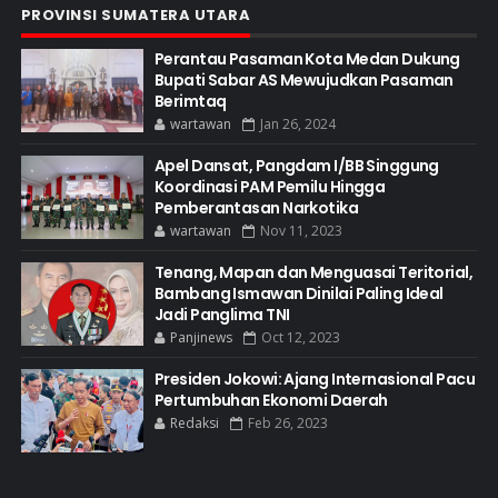
PROVINSI SUMATERA UTARA
Perantau Pasaman Kota Medan Dukung
Bupati Sabar AS Mewujudkan Pasaman
Berimtaq
wartawan
Jan 26, 2024
Apel Dansat, Pangdam I/BB Singgung
Koordinasi PAM Pemilu Hingga
Pemberantasan Narkotika
wartawan
Nov 11, 2023
Tenang, Mapan dan Menguasai Teritorial,
Bambang Ismawan Dinilai Paling Ideal
Jadi Panglima TNI
Panjinews
Oct 12, 2023
Presiden Jokowi: Ajang Internasional Pacu
Pertumbuhan Ekonomi Daerah
Redaksi
Feb 26, 2023