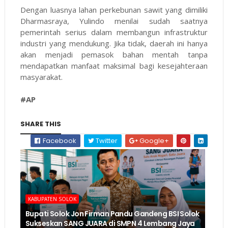
Dengan luasnya lahan perkebunan sawit yang dimiliki
Dharmasraya, Yulindo menilai sudah saatnya
pemerintah serius dalam membangun infrastruktur
industri yang mendukung. Jika tidak, daerah ini hanya
akan menjadi pemasok bahan mentah tanpa
mendapatkan manfaat maksimal bagi kesejahteraan
masyarakat.
#AP
SHARE THIS
Facebook
Twitter
Google+
KABUPATEN SOLOK
Bupati Solok Jon Firman Pandu Gandeng BSI Solok
Sukseskan SANG JUARA di SMPN 4 Lembang Jaya