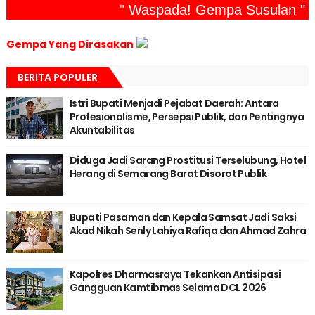
" Waspada! Gempa Susulan "
Gempa Yang Dirasakan
BERITA POPULER
Istri Bupati Menjadi Pejabat Daerah: Antara
Profesionalisme, Persepsi Publik, dan Pentingnya
Akuntabilitas
Diduga Jadi Sarang Prostitusi Terselubung, Hotel
Herang di Semarang Barat Disorot Publik
Bupati Pasaman dan Kepala Samsat Jadi Saksi
Akad Nikah Senly Lahiya Rafiqa dan Ahmad Zahra
Kapolres Dharmasraya Tekankan Antisipasi
Gangguan Kamtibmas Selama DCL 2026