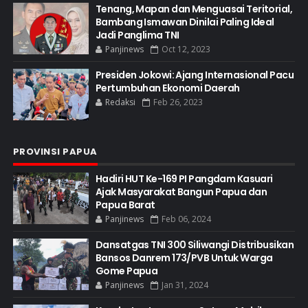
Tenang, Mapan dan Menguasai Teritorial,
Bambang Ismawan Dinilai Paling Ideal
Jadi Panglima TNI
Panjinews
Oct 12, 2023
Presiden Jokowi: Ajang Internasional Pacu
Pertumbuhan Ekonomi Daerah
Redaksi
Feb 26, 2023
PROVINSI PAPUA
Hadiri HUT Ke-169 PI Pangdam Kasuari
Ajak Masyarakat Bangun Papua dan
Papua Barat
Panjinews
Feb 06, 2024
Dansatgas TNI 300 Siliwangi Distribusikan
Bansos Danrem 173/PVB Untuk Warga
Gome Papua
Panjinews
Jan 31, 2024