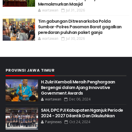
Memakmurkan Masjid
wartawan
Jul 31, 2026
Tim gabungan Ditresnarkoba Polda
Sumbar-Polres Pasaman Barat gagalkan
peredaran puluhan paket ganja
wartawan
Jul 30, 2026
PROVINSI JAWA TIMUR
H.Zukri Kembali Meraih Penghargaan
Bergengsi dalam Ajang Innovative
Government Awards
wartawan
Dec 06, 2024
SAH, DPC PJI Kabupaten Nganjuk Periode
2024 - 2027 Dilantik Dan Dikukuhkan
Panjinews
Oct 24, 2024