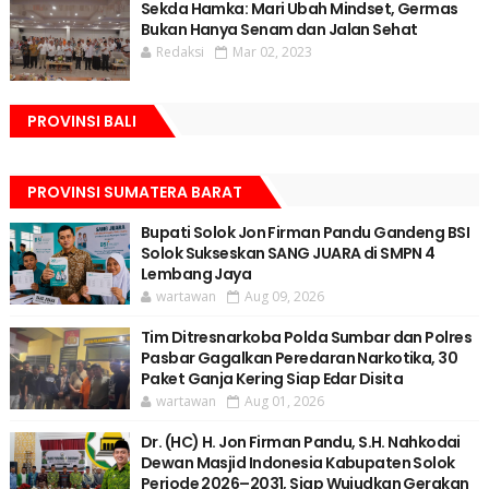
Sekda Hamka: Mari Ubah Mindset, Germas
Bukan Hanya Senam dan Jalan Sehat
Redaksi
Mar 02, 2023
PROVINSI BALI
PROVINSI SUMATERA BARAT
Bupati Solok Jon Firman Pandu Gandeng BSI
Solok Sukseskan SANG JUARA di SMPN 4
Lembang Jaya
wartawan
Aug 09, 2026
Tim Ditresnarkoba Polda Sumbar dan Polres
Pasbar Gagalkan Peredaran Narkotika, 30
Paket Ganja Kering Siap Edar Disita
wartawan
Aug 01, 2026
Dr. (HC) H. Jon Firman Pandu, S.H. Nahkodai
Dewan Masjid Indonesia Kabupaten Solok
Periode 2026–2031, Siap Wujudkan Gerakan