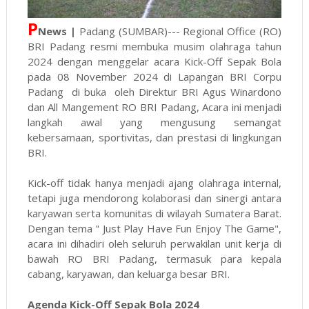
P
News |
Padang (SUMBAR)--- Regional Office (RO)
BRI Padang resmi membuka musim olahraga tahun
2024 dengan menggelar acara Kick-Off Sepak Bola
pada 08 November 2024 di Lapangan BRI Corpu
Padang di buka oleh Direktur BRI Agus Winardono
dan All Mangement RO BRI Padang, Acara ini menjadi
langkah awal yang mengusung semangat
kebersamaan, sportivitas, dan prestasi di lingkungan
BRI.
Kick-off tidak hanya menjadi ajang olahraga internal,
tetapi juga mendorong kolaborasi dan sinergi antara
karyawan serta komunitas di wilayah Sumatera Barat.
Dengan tema " Just Play Have Fun Enjoy The Game",
acara ini dihadiri oleh seluruh perwakilan unit kerja di
bawah RO BRI Padang, termasuk para kepala
cabang, karyawan, dan keluarga besar BRI.
Agenda Kick-Off Sepak Bola 2024