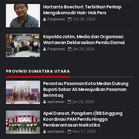
Hartanto Boechori: Terbitkan Perkap
Mengakomodir Hak- Hak Pers
Panjinews
Oct 05, 2024
Kapolda Jatim, Media dan Organisasi
Wartawan Deklarasikan Pemilu Damai
Panjinews
Jan 29, 2024
PROVINSI SUMATERA UTARA
Perantau Pasaman Kota Medan Dukung
Bupati Sabar AS Mewujudkan Pasaman
Berimtaq
wartawan
Jan 26, 2024
Apel Dansat, Pangdam I/BB Singgung
Koordinasi PAM Pemilu Hingga
Pemberantasan Narkotika
wartawan
Nov 11, 2023