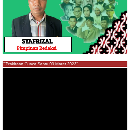
""Prakiraan Cuaca Sabtu 03 Maret 2023"