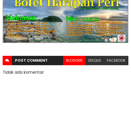
POST
COMMENT
BLOGGER
DISQUS
FACEBOOK
Tidak ada komentar