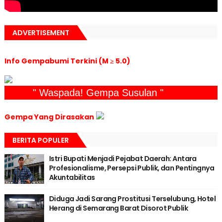
ADVERTISEMENT
Info Gempabumi Terkini (M ≥ 5.0)
" Waspada! Gempa Susulan "
Gempa Yang Dirasakan
BERITA POPULER
Istri Bupati Menjadi Pejabat Daerah: Antara
Profesionalisme, Persepsi Publik, dan Pentingnya
Akuntabilitas
Diduga Jadi Sarang Prostitusi Terselubung, Hotel
Herang di Semarang Barat Disorot Publik