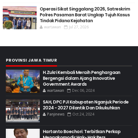
Operasi Sikat Singgalang 2026, Satreskrim
Polres Pasaman Barat Ungkap Tujuh Kasus
Tindak Pidana Kejahatan
wartawan
Jul 27, 2026
PROVINSI JAWA TIMUR
H.Zukri Kembali Meraih Penghargaan
Bergengsi dalam Ajang Innovative
Government Awards
wartawan
Dec 06, 2024
SAH, DPC PJI Kabupaten Nganjuk Periode
2024 - 2027 Dilantik Dan Dikukuhkan
Panjinews
Oct 24, 2024
Hartanto Boechori: Terbitkan Perkap
Mengakomodir Hak- Hak Pers