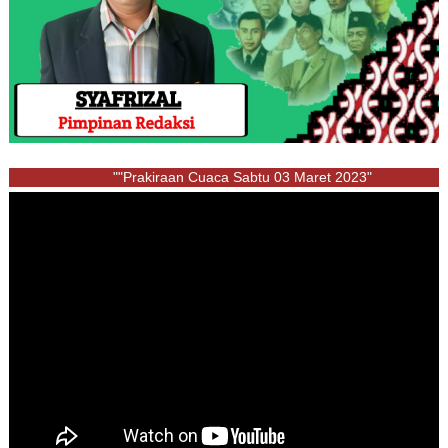
""Prakiraan Cuaca Sabtu 03 Maret 2023"