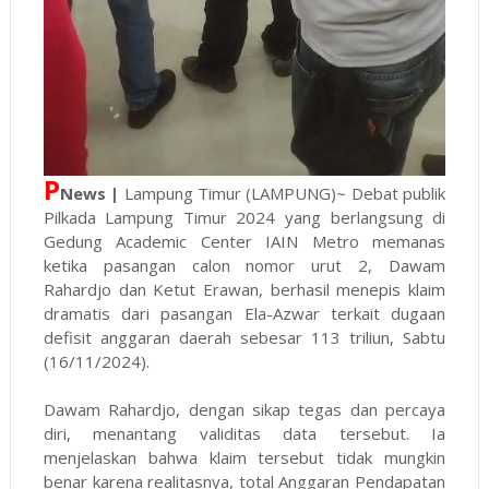
P
News |
Lampung Timur (LAMPUNG)~ Debat publik
Pilkada Lampung Timur 2024 yang berlangsung di
Gedung Academic Center IAIN Metro memanas
ketika pasangan calon nomor urut 2, Dawam
Rahardjo dan Ketut Erawan, berhasil menepis klaim
dramatis dari pasangan Ela-Azwar terkait dugaan
defisit anggaran daerah sebesar 113 triliun, Sabtu
(16/11/2024).
Dawam Rahardjo, dengan sikap tegas dan percaya
diri, menantang validitas data tersebut. Ia
menjelaskan bahwa klaim tersebut tidak mungkin
benar karena realitasnya, total Anggaran Pendapatan