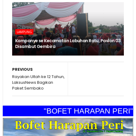
LAMPUNG
Kampanye se Kecamatan Labuhan Ratu, Paslon 03
Disambut Gembira
PREVIOUS
Rayakan Ultah ke 12 Tahun,
LaksusNews Bagikan
Paket Sembako
"BOFET HARAPAN PERI"