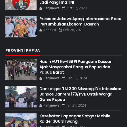
Jadi Panglima TNI
Panjinews
Oct 12, 2023
Presiden Jokowi: Ajang Internasional Pacu
Pertumbuhan Ekonomi Daerah
Redaksi
Feb 26, 2023
PROVINSI PAPUA
Hadiri HUT Ke-169 PI Pangdam Kasuari
Ajak Masyarakat Bangun Papua dan
Papua Barat
Panjinews
Feb 06, 2024
Dansatgas TNI 300 Siliwangi Distribusikan
Bansos Danrem 173/PVB Untuk Warga
Gome Papua
Panjinews
Jan 31, 2024
Kesehatan Lapangan Satgas Mobile
Raider 300 Siliwangi