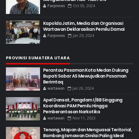
Panjinews
Oct 05, 2024
Kapolda Jatim, Media dan Organisasi
Wartawan Deklarasikan Pemilu Damai
Panjinews
Jan 29, 2024
PROVINSI SUMATERA UTARA
Perantau Pasaman Kota Medan Dukung
Bupati Sabar AS Mewujudkan Pasaman
Berimtaq
wartawan
Jan 26, 2024
Apel Dansat, Pangdam I/BB Singgung
Koordinasi PAM Pemilu Hingga
Pemberantasan Narkotika
wartawan
Nov 11, 2023
Tenang, Mapan dan Menguasai Teritorial,
Bambang Ismawan Dinilai Paling Ideal