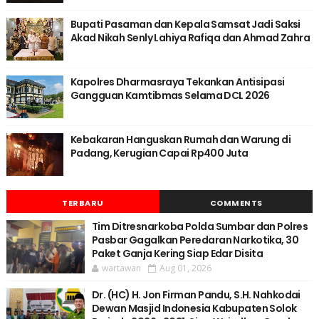
Bupati Pasaman dan Kepala Samsat Jadi Saksi
Akad Nikah Senly Lahiya Rafiqa dan Ahmad Zahra
Kapolres Dharmasraya Tekankan Antisipasi
Gangguan Kamtibmas Selama DCL 2026
Kebakaran Hanguskan Rumah dan Warung di
Padang, Kerugian Capai Rp400 Juta
TERBARU
COMMENTS
Tim Ditresnarkoba Polda Sumbar dan Polres
Pasbar Gagalkan Peredaran Narkotika, 30
Paket Ganja Kering Siap Edar Disita
wartawan
Aug 01, 2026
Dr. (HC) H. Jon Firman Pandu, S.H. Nahkodai
Dewan Masjid Indonesia Kabupaten Solok