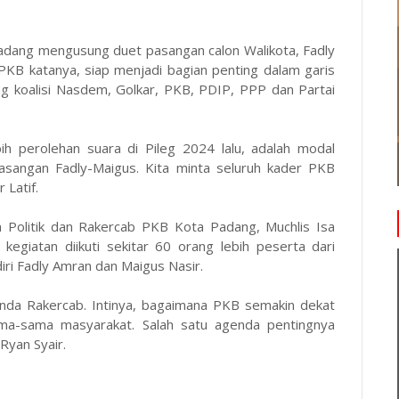
Padang mengusung duet pasangan calon Walikota, Fadly
 PKB katanya, siap menjadi bagian penting dalam garis
 koalisi Nasdem, Golkar, PKB, PDIP, PPP dan Partai
ih perolehan suara di Pileg 2024 lalu, adalah modal
asangan Fadly-Maigus. Kita minta seluruh kader PKB
 Latif.
n Politik dan Rakercab PKB Kota Padang, Muchlis Isa
kegiatan diikuti sekitar 60 orang lebih peserta dari
iri Fadly Amran dan Maigus Nasir.
enda Rakercab. Intinya, bagaimana PKB semakin dekat
ma-sama masyarakat. Salah satu agenda pentingnya
 Ryan Syair.