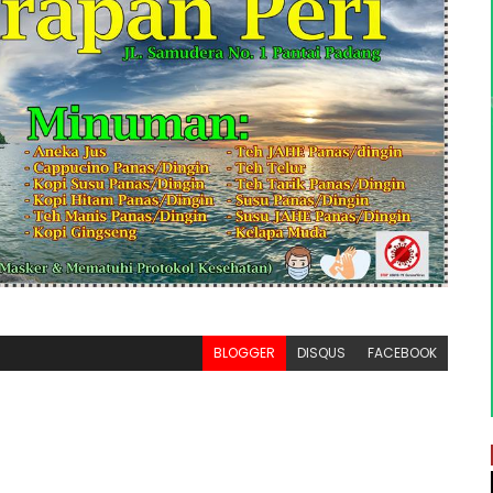
BLOGGER
DISQUS
FACEBOOK