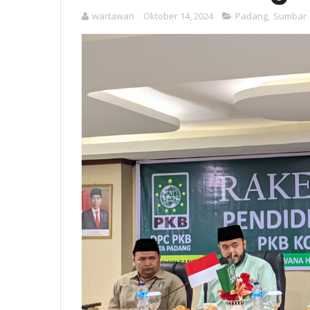
wartawan
Oktober 14, 2024
Padang
,
Sumbar