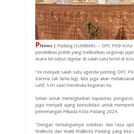
P
News |
Padang (SUMBAR)--- DPC PKB Kota P
pendidikan politik yang melibatkan segenap jaja
Acara tersebut digelar di salah satu hotel di Ko
"Ini menjadi salah satu agenda penting DPC PK
Karena tak lama lagi, kita juga akan melaksan
Latif, S.HI saat membuka kegiatan itu.
Selain untuk meningkatkan kapasitas penguru
juga menjadi ajang konsolidasi untuk memperk
pemenangan Pilkada Kota Padang 2024.
"Dengan terbangunnya soliditas dan rasa opt
Walikota dan Wakil Walikota Padang yang kita