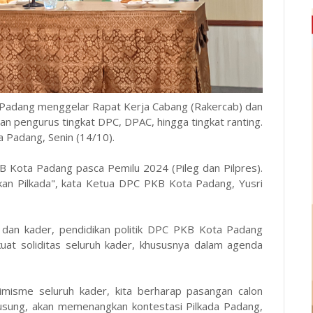
adang menggelar Rapat Kerja Cabang (Rakercab) dan
ran pengurus tingkat DPC, DPAC, hingga tingkat ranting.
ta Padang, Senin (14/10).
B Kota Padang pasca Pemilu 2024 (Pileg dan Pilpres).
akan Pilkada", kata Ketua DPC PKB Kota Padang, Yusri
s dan kader, pendidikan politik DPC PKB Kota Padang
uat soliditas seluruh kader, khususnya dalam agenda
imisme seluruh kader, kita berharap pasangan calon
 usung, akan memenangkan kontestasi Pilkada Padang,