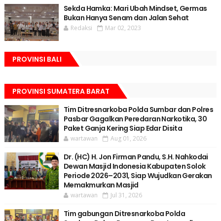
Sekda Hamka: Mari Ubah Mindset, Germas
Bukan Hanya Senam dan Jalan Sehat
Redaksi
Mar 02, 2023
PROVINSI BALI
PROVINSI SUMATERA BARAT
Tim Ditresnarkoba Polda Sumbar dan Polres
Pasbar Gagalkan Peredaran Narkotika, 30
Paket Ganja Kering Siap Edar Disita
wartawan
Aug 01, 2026
Dr. (HC) H. Jon Firman Pandu, S.H. Nahkodai
Dewan Masjid Indonesia Kabupaten Solok
Periode 2026–2031, Siap Wujudkan Gerakan
Memakmurkan Masjid
wartawan
Jul 31, 2026
Tim gabungan Ditresnarkoba Polda