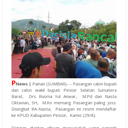
P
News |
Painan (SUMBAR)--- Pasangan calon bupati
dan calon wakil bupati Pesisir Selatan Sumatera
Barat, Drs Rusma Yul Anwar, M.Pd dan Nasta
Oktavian, SH, M.Kn memang Pasangan paling joss.
Disingkat RA-Nasta, Pasangan ini resmi mendaftar
ke KPUD Kabupaten Pesisir, Kamis (29/8).
Dengan diantar ribuan masyarakat yang seperti