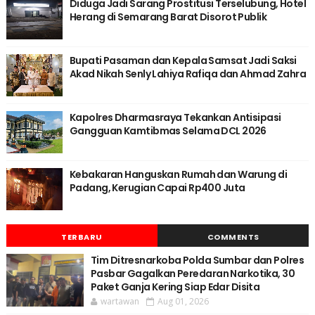
Diduga Jadi Sarang Prostitusi Terselubung, Hotel
Herang di Semarang Barat Disorot Publik
Bupati Pasaman dan Kepala Samsat Jadi Saksi
Akad Nikah Senly Lahiya Rafiqa dan Ahmad Zahra
Kapolres Dharmasraya Tekankan Antisipasi
Gangguan Kamtibmas Selama DCL 2026
Kebakaran Hanguskan Rumah dan Warung di
Padang, Kerugian Capai Rp400 Juta
TERBARU
COMMENTS
Tim Ditresnarkoba Polda Sumbar dan Polres
Pasbar Gagalkan Peredaran Narkotika, 30
Paket Ganja Kering Siap Edar Disita
wartawan
Aug 01, 2026