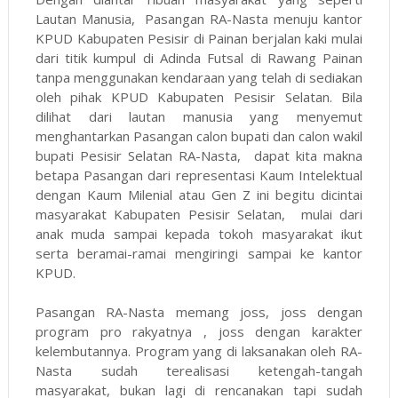
Lautan Manusia, Pasangan RA-Nasta menuju kantor
KPUD Kabupaten Pesisir di Painan berjalan kaki mulai
dari titik kumpul di Adinda Futsal di Rawang Painan
tanpa menggunakan kendaraan yang telah di sediakan
oleh pihak KPUD Kabupaten Pesisir Selatan. Bila
dilihat dari lautan manusia yang menyemut
menghantarkan Pasangan calon bupati dan calon wakil
bupati Pesisir Selatan RA-Nasta, dapat kita makna
betapa Pasangan dari representasi Kaum Intelektual
dengan Kaum Milenial atau Gen Z ini begitu dicintai
masyarakat Kabupaten Pesisir Selatan, mulai dari
anak muda sampai kepada tokoh masyarakat ikut
serta beramai-ramai mengiringi sampai ke kantor
KPUD.
Pasangan RA-Nasta memang joss, joss dengan
program pro rakyatnya , joss dengan karakter
kelembutannya. Program yang di laksanakan oleh RA-
Nasta sudah terealisasi ketengah-tangah
masyarakat, bukan lagi di rencanakan tapi sudah