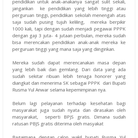
pendidikan untuk anak-anakanya sangat sulit sekali,
jangankan ke pendidikan yang lebih tinggi atau
perguruan tinggi, pendidikan sekolah menengah atas
saja sudah pusing tujuh keliling, mereka berpikir
1000 kali, tapi dengan sudah menjadi pegawai PPPK
dengan gaji 3 juta- 4 jutaan perbulan, mereka sudah
bisa merencakan pendidikan anak-anak mereka ke
perguruan tinggi yang mana saja yang diinginkan.
Mereka sudah dapat merencanakan masa depan
yang lebih baik dan gemilang. Dari data yang ada
sudah sekitar ribuan lebih tenaga honorer yang
diangkat dan menerima SK sebagai PPPK dari Bupati
Rusma Yul Anwar selama kepemimpinan nya.
Belum lagi pelayanan terhadap kesehatan bagi
masyarakat juga sudah nyata dan dirasakan oleh
masyarakat, seperti BPJS gratis. Dimana sudah
ratusan PBJS gratis diterima oleh masyakat
Bagaimana dengan calon wakil bupati Rusma Yul