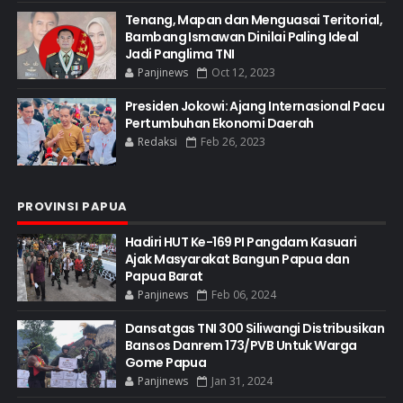
Tenang, Mapan dan Menguasai Teritorial,
Bambang Ismawan Dinilai Paling Ideal
Jadi Panglima TNI
Panjinews
Oct 12, 2023
Presiden Jokowi: Ajang Internasional Pacu
Pertumbuhan Ekonomi Daerah
Redaksi
Feb 26, 2023
PROVINSI PAPUA
Hadiri HUT Ke-169 PI Pangdam Kasuari
Ajak Masyarakat Bangun Papua dan
Papua Barat
Panjinews
Feb 06, 2024
Dansatgas TNI 300 Siliwangi Distribusikan
Bansos Danrem 173/PVB Untuk Warga
Gome Papua
Panjinews
Jan 31, 2024