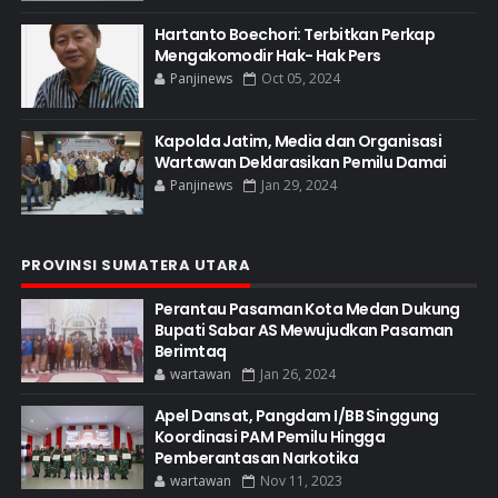
Hartanto Boechori: Terbitkan Perkap
Mengakomodir Hak- Hak Pers
Panjinews
Oct 05, 2024
Kapolda Jatim, Media dan Organisasi
Wartawan Deklarasikan Pemilu Damai
Panjinews
Jan 29, 2024
PROVINSI SUMATERA UTARA
Perantau Pasaman Kota Medan Dukung
Bupati Sabar AS Mewujudkan Pasaman
Berimtaq
wartawan
Jan 26, 2024
Apel Dansat, Pangdam I/BB Singgung
Koordinasi PAM Pemilu Hingga
Pemberantasan Narkotika
wartawan
Nov 11, 2023