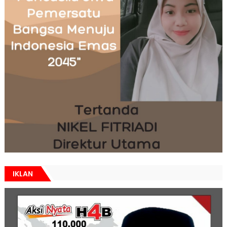
IKLAN