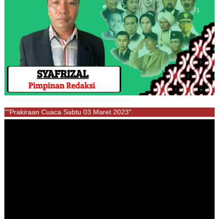
""Prakiraan Cuaca Sabtu 03 Maret 2023"