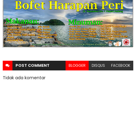
POST
COMMENT
BLOGGER
DISQUS
FACEBOOK
Tidak ada komentar