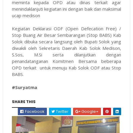
meminta kepada OPD atau dinas terkait agar
menindaklanjuti kegiatan ini dengan baik dan maksimal
ucap medison
Kegiatan Deklarasi ODF (Open Defecation Free) /
Stop Buang Air Besar Sembarangan (Stop BABS) Kab
Solok dibuka secara langsung oleh Bupati Solok yang
diwakili oleh Sekretaris Daerah Kab Solok Medison,
S.Sos, M.Si serta dilanjutkan dengan
penandatanganan Komitmen Bersama beberapa
OPD terkait untuk menuju Kab Solok ODF atau Stop
BABS.
#Suryatma
SHARE THIS
Facebook
Twitter
Google+