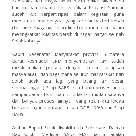
Kab Solok dan Insyaallah akan kita deklarasikan pada
hari ini dan dibantu tim verifikasi Provinsi Sumbar
sudah ikut berpartisipasi dalam kegiatan, guna
memutus rantai penyakit yang tertular bakteri limbah
dan lain sebagainya, mari kita bahu membahu dalam
meningkatkan kualitas bersih di nagari-nagari se Kab
Solok kata nya
Kabid Kesehatan Masyarakat provinsi Sumatera
Barat Rosmadeli, SKM menyampaikan Kami sudah
melaksanakan proses dengan terjun kelapisan
masyarakat, dan bagaimana seluruh masyarakat Kab
Solok tidak ada lagi yang buang air besar
sembarangan ( Stop BABS) kita butuh proses untuk
sampai pada titik ini dan itu tidak lah mudah katanya
dan banyak proses lainnya yang telah kita lewati
bersama agar mencapai tujuan ODF 100% dan Stop
BABS.
Arahan Bupati Solok diwakili oleh Sekretaris Daerah
Kab Solok, Medison, S.Sos. M,S.i, hari ini adalah