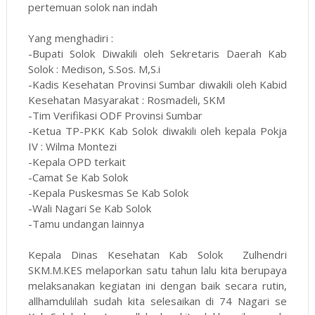
pertemuan solok nan indah
Yang menghadiri :
-Bupati Solok Diwakili oleh Sekretaris Daerah Kab
Solok : Medison, S.Sos. M,S.i
-Kadis Kesehatan Provinsi Sumbar diwakili oleh Kabid
Kesehatan Masyarakat : Rosmadeli, SKM
-Tim Verifikasi ODF Provinsi Sumbar
-Ketua TP-PKK Kab Solok diwakili oleh kepala Pokja
IV : Wilma Montezi
-Kepala OPD terkait
-Camat Se Kab Solok
-Kepala Puskesmas Se Kab Solok
-Wali Nagari Se Kab Solok
-Tamu undangan lainnya
Kepala Dinas Kesehatan Kab Solok Zulhendri
SKM.M.KES melaporkan satu tahun lalu kita berupaya
melaksanakan kegiatan ini dengan baik secara rutin,
allhamdulilah sudah kita selesaikan di 74 Nagari se