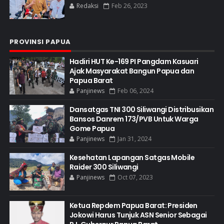
Redaksi
Feb 26, 2023
PROVINSI PAPUA
Hadiri HUT Ke-169 PI Pangdam Kasuari
Ajak Masyarakat Bangun Papua dan
Papua Barat
Panjinews
Feb 06, 2024
Dansatgas TNI 300 Siliwangi Distribusikan
Bansos Danrem 173/PVB Untuk Warga
Gome Papua
Panjinews
Jan 31, 2024
Kesehatan Lapangan Satgas Mobile
Raider 300 Siliwangi
Panjinews
Oct 07, 2023
Ketua Repdem Papua Barat: Presiden
Jokowi Harus Tunjuk ASN Senior Sebagai