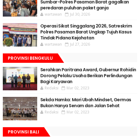
Sumbar-Polres Pasaman Barat gagalkan
peredaran puluhan paket ganja
wartawan
Jul 30, 2026
Operasi Sikat Singgalang 2026, Satreskrim
Polres Pasaman Barat Ungkap Tujuh Kasus
Tindak Pidana Kejahatan
wartawan
Jul 27, 2026
PROVINSI BENGKULU
Serahkan Paritrana Award, Gubernur Rohidin
Dorong Pelaku Usaha Berikan Perlindungan
Bagi Karyawan
Redaksi
Mar 02, 2023
Sekda Hamka: Mari Ubah Mindset, Germas
Bukan Hanya Senam dan Jalan Sehat
Redaksi
Mar 02, 2023
PROVINSI BALI