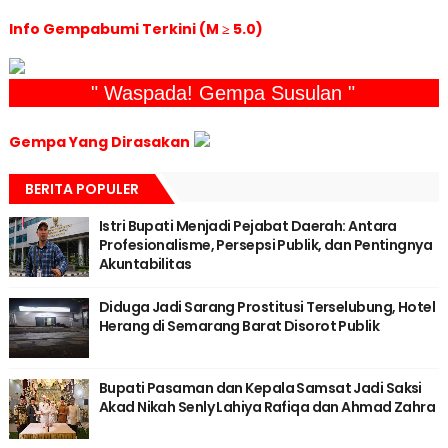
Info Gempabumi Terkini (M ≥ 5.0)
" Waspada! Gempa Susulan "
Gempa Yang Dirasakan
BERITA POPULER
Istri Bupati Menjadi Pejabat Daerah: Antara
Profesionalisme, Persepsi Publik, dan Pentingnya
Akuntabilitas
Diduga Jadi Sarang Prostitusi Terselubung, Hotel
Herang di Semarang Barat Disorot Publik
Bupati Pasaman dan Kepala Samsat Jadi Saksi
Akad Nikah Senly Lahiya Rafiqa dan Ahmad Zahra