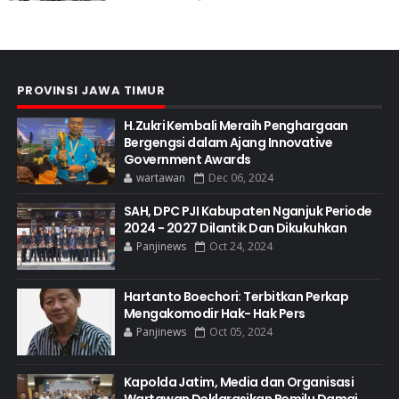
PROVINSI JAWA TIMUR
H.Zukri Kembali Meraih Penghargaan
Bergengsi dalam Ajang Innovative
Government Awards
wartawan
Dec 06, 2024
SAH, DPC PJI Kabupaten Nganjuk Periode
2024 - 2027 Dilantik Dan Dikukuhkan
Panjinews
Oct 24, 2024
Hartanto Boechori: Terbitkan Perkap
Mengakomodir Hak- Hak Pers
Panjinews
Oct 05, 2024
Kapolda Jatim, Media dan Organisasi