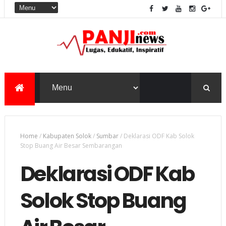
Home
/
Kabupaten Solok
/
Sumbar
/
Deklarasi ODF Kab Solok
Stop Buang Air Besar Sembarangan
Deklarasi ODF Kab
Solok Stop Buang