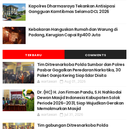
Kapolres Dharmasraya Tekankan Antisipasi
Gangguan Kamtibmas Selama DCL 2026
Kebakaran Hanguskan Rumah dan Warung di
Padang, Kerugian Capai Rp400 Juta
TERBARU
COMMENTS
Tim Ditresnarkoba Polda Sumbar dan Polres
Pasbar Gagalkan Peredaran Narkotika, 30
Paket Ganja Kering Siap Edar Disita
wartawan
Aug 01, 2026
Dr. (HC) H. Jon Firman Pandu, S.H. Nahkodai
Dewan Masjid Indonesia Kabupaten Solok
Periode 2026–2031, Siap Wujudkan Gerakan
Memakmurkan Masjid
wartawan
Jul 31, 2026
Tim gabungan Ditresnarkoba Polda