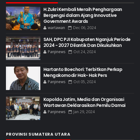
H.Zukri Kembali Meraih Penghargaan
Bergengsi dalam Ajang Innovative
Government Awards
wartawan
Dec 06, 2024
SAH, DPC PJI Kabupaten Nganjuk Periode
2024 - 2027 Dilantik Dan Dikukuhkan
Panjinews
Oct 24, 2024
Hartanto Boechori: Terbitkan Perkap
Mengakomodir Hak- Hak Pers
Panjinews
Oct 05, 2024
Kapolda Jatim, Media dan Organisasi
Wartawan Deklarasikan Pemilu Damai
Panjinews
Jan 29, 2024
PROVINSI SUMATERA UTARA