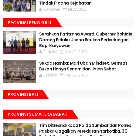
Tindak Pidana Kejahatan
wartawan
Jul 27, 2026
PROVINSI BENGKULU
Serahkan Paritrana Award, Gubernur Rohidin
Dorong Pelaku Usaha Berikan Perlindungan
Bagi Karyawan
Redaksi
Mar 02, 2023
Sekda Hamka: Mari Ubah Mindset, Germas
Bukan Hanya Senam dan Jalan Sehat
Redaksi
Mar 02, 2023
PROVINSI BALI
PROVINSI SUMATERA BARAT
Tim Ditresnarkoba Polda Sumbar dan Polres
Pasbar Gagalkan Peredaran Narkotika, 30