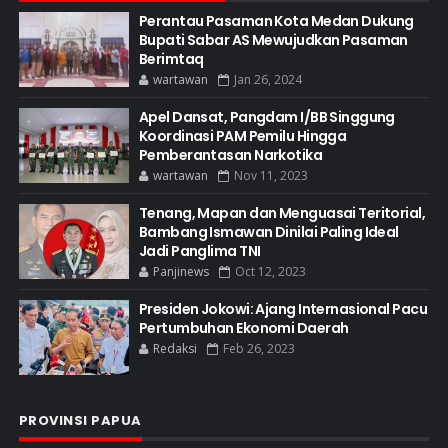
Perantau Pasaman Kota Medan Dukung
Bupati Sabar AS Mewujudkan Pasaman
Berimtaq
wartawan
Jan 26, 2024
Apel Dansat, Pangdam I/BB Singgung
Koordinasi PAM Pemilu Hingga
Pemberantasan Narkotika
wartawan
Nov 11, 2023
Tenang, Mapan dan Menguasai Teritorial,
Bambang Ismawan Dinilai Paling Ideal
Jadi Panglima TNI
Panjinews
Oct 12, 2023
Presiden Jokowi: Ajang Internasional Pacu
Pertumbuhan Ekonomi Daerah
Redaksi
Feb 26, 2023
PROVINSI PAPUA