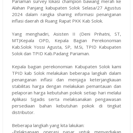
Pariaman survey lokasi champion bawang merah ke
Alahan Panjang kabupaten Solok Selasa/27 Agustus
2024 dalam rangka sharing informasi penanganan
inflasi daerah di Ruang Rapat PKK Kab Solok.
Yang menghadiri, Asisten II (Deni Prihatni, ST,
MT)Kepala OPD, Kepala Bagian Perekonomian
Kab.Solok Yossi Agusta, SP, M.Si, TPID Kabupaten
Solok dan TPID Kab.Padang Pariaman.
Kepala bagian perekonomian Kabupaten Solok kami
TPID kab Solok melakukan beberapa langkah dalam
penanganan inflasi dan menjaga keterjangkauan
stabilitas harga dengan melakukan pemantauan dan
pelaporan harga kebutuhan pokok setiap hari melalui
Aplikasi Sigadis serta melaksanakan pengawasan
persediaan bahan kebutuhan pokok di tingkat
distributor.
Beberapa langkah yang kita lakukan:
-Pelaksanaan operasi pasar untuk menyediakan