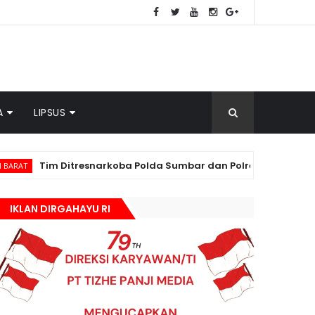
A
LIPSUS
 Ditresnarkoba Polda Sumbar dan Polres Pasbar Gagalkan Pered
IKLAN DIRGAHAYU RI