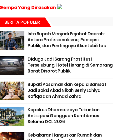
Gempa Yang Dirasakan
BERITA POPULER
Istri Bupati Menjadi Pejabat Daerah:
Antara Profesionalisme, Persepsi
Publik, dan Pentingnya Akuntabilitas
Diduga Jadi Sarang Prostitusi
Terselubung, Hotel Herang di Semarang
Barat Disorot Publik
Bupati Pasaman dan Kepala Samsat
Jadi Saksi Akad Nikah Senly Lahiya
Rafiqa dan Ahmad Zahra
Kapolres Dharmasraya Tekankan
Antisipasi Gangguan Kamtibmas
Selama DCL 2026
Kebakaran Hanguskan Rumah dan