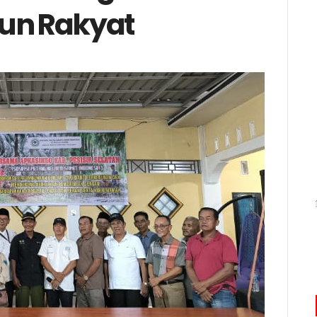
bun Rakyat