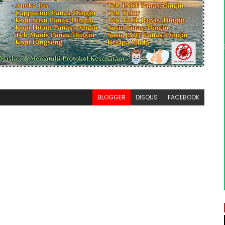
BLOGGER
DISQUS
FACEBOOK