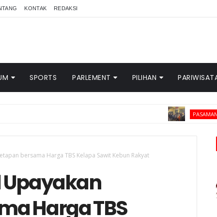
NTANG
KONTAK
REDAKSI
UM
SPORTS
PARLEMENT
PILIHAN
PARIWISAT
Tim
PASAMAN BARAT
etapan bersama Harga TBS Kelapa Sawit Kebun Rakyat
l Upayakan
ma Harga TBS