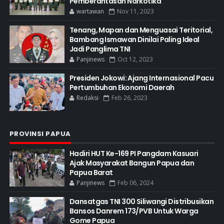
Pemberantasan Narkotika
wartawan
Nov 11, 2023
Tenang, Mapan dan Menguasai Teritorial,
Bambang Ismawan Dinilai Paling Ideal
Jadi Panglima TNI
Panjinews
Oct 12, 2023
Presiden Jokowi: Ajang Internasional Pacu
Pertumbuhan Ekonomi Daerah
Redaksi
Feb 26, 2023
PROVINSI PAPUA
Hadiri HUT Ke-169 PI Pangdam Kasuari
Ajak Masyarakat Bangun Papua dan
Papua Barat
Panjinews
Feb 06, 2024
Dansatgas TNI 300 Siliwangi Distribusikan
Bansos Danrem 173/PVB Untuk Warga
Gome Papua