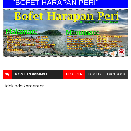
"BOFET HARAPAN PERI"
POST
COMMENT
BLOGGER
DISQUS
FACEBOOK
Tidak ada komentar