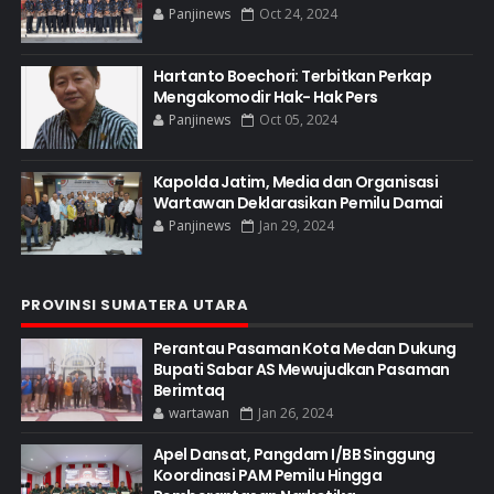
Panjinews
Oct 24, 2024
Hartanto Boechori: Terbitkan Perkap
Mengakomodir Hak- Hak Pers
Panjinews
Oct 05, 2024
Kapolda Jatim, Media dan Organisasi
Wartawan Deklarasikan Pemilu Damai
Panjinews
Jan 29, 2024
PROVINSI SUMATERA UTARA
Perantau Pasaman Kota Medan Dukung
Bupati Sabar AS Mewujudkan Pasaman
Berimtaq
wartawan
Jan 26, 2024
Apel Dansat, Pangdam I/BB Singgung
Koordinasi PAM Pemilu Hingga