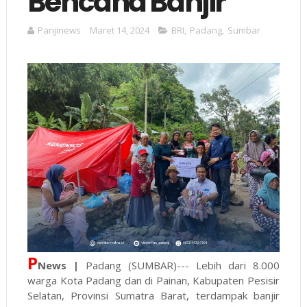
Bencana Banjir
Panjinews
Maret 14, 2024
BRI
,
Padang
,
Sumbar
P
News |
Padang (SUMBAR)--- Lebih dari 8.000
warga Kota Padang dan di Painan, Kabupaten Pesisir
Selatan, Provinsi Sumatra Barat, terdampak banjir