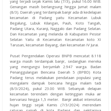
yang terjadi sejak Kamis lalu (7/3), pukul 16.00 WIB.
Genangan masih berlangsung hingga Jumat malam
(8/3). Daerah yang terdampak banjir ada di kedelapan
kecamatan di Padang yaitu Kecamatan Lubuk
Begalung, Lubuk Kilangan, Pauh, Koto Tangah,
Padang Utara, Kuranji, Naggalo dan Padang Selatan.
Dan Kecamatan yang melanda di Kabupaten Pesisir
Selatan Yaitu di Kecamatan Kecamatan koto XI
Tarusan, kecamatan Bayang, dan kecamatan IV Jurai.
Pusat Pengendalian Operasi BNPB mencatat 8.118
warga masih terdampak banjir, sedangkan mereka
yang mengungsi berjumlah 2.947 warga. Badan
Penanggulangan Bencana Daerah 5 (BPBD) Kota
Padang terus melakukan pendataan populasi yang
mengalami dampak bencana hingga malam tadi
(8/3/2024), pukul 23.00 WIB. Sebanyak delapan
kecamatan terendam dengan ketinggian muka air
bervariasi hingga 1,5 meter. Banjir akibat intensitas
hujan tinggi sejak Kamis (7/3/2024) merendam
ratusan rumah di kota Padang dan sekitarnya