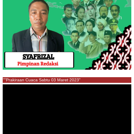
""Prakiraan Cuaca Sabtu 03 Maret 2023"