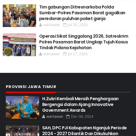
Tim gabungan Ditresnarkoba Polda
Sumbar-Polres Pasaman Barat gagalkan
peredaran puluhan paket ganja
wartawan
Jul 30, 2026
Operasi Sikat Singgalang 2026, Satreskrim
Polres Pasaman Barat Ungkap Tujuh Kasus
Tindak Pidana Kejahatan
wartawan
Jul 27, 2026
PROVINSI JAWA TIMUR
H.Zukri Kembali Meraih Penghargaan
Bergengsi dalam Ajang Innovative
Government Awards
wartawan
Dec 06, 2024
SAH, DPC PJI Kabupaten Nganjuk Periode
2024 - 2027 Dilantik Dan Dikukuhkan