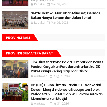
Redaksi
Mar 02, 2023
Sekda Hamka: Mari Ubah Mindset, Germas
Bukan Hanya Senam dan Jalan Sehat
Redaksi
Mar 02, 2023
PROVINSI BALI
PROVINSI SUMATERA BARAT
Tim Ditresnarkoba Polda Sumbar dan Polres
Pasbar Gagalkan Peredaran Narkotika, 30
Paket Ganja Kering Siap Edar Disita
wartawan
Aug 01, 2026
Dr. (HC) H. Jon Firman Pandu, S.H. Nahkodai
Dewan Masjid Indonesia Kabupaten Solok
Periode 2026–2031, Siap Wujudkan Gerakan
Memakmurkan Masjid
wartawan
Jul 31, 2026