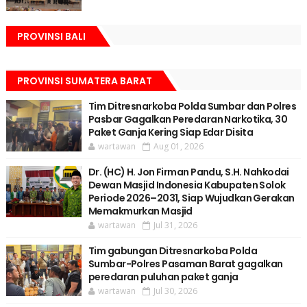
PROVINSI BALI
PROVINSI SUMATERA BARAT
Tim Ditresnarkoba Polda Sumbar dan Polres
Pasbar Gagalkan Peredaran Narkotika, 30
Paket Ganja Kering Siap Edar Disita
wartawan
Aug 01, 2026
Dr. (HC) H. Jon Firman Pandu, S.H. Nahkodai
Dewan Masjid Indonesia Kabupaten Solok
Periode 2026–2031, Siap Wujudkan Gerakan
Memakmurkan Masjid
wartawan
Jul 31, 2026
Tim gabungan Ditresnarkoba Polda
Sumbar-Polres Pasaman Barat gagalkan
peredaran puluhan paket ganja
wartawan
Jul 30, 2026