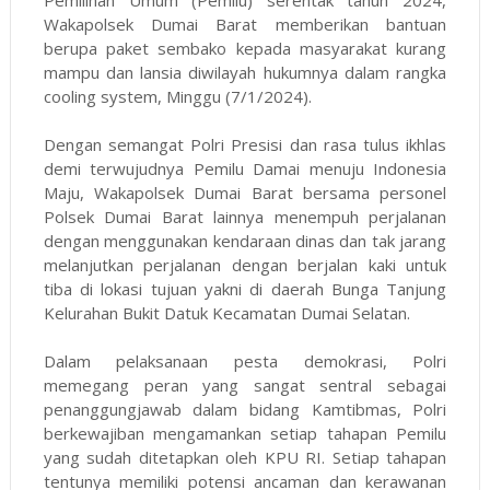
Pemilihan Umum (Pemilu) serentak tahun 2024,
Wakapolsek Dumai Barat memberikan bantuan
berupa paket sembako kepada masyarakat kurang
mampu dan lansia diwilayah hukumnya dalam rangka
cooling system, Minggu (7/1/2024).
Dengan semangat Polri Presisi dan rasa tulus ikhlas
demi terwujudnya Pemilu Damai menuju Indonesia
Maju, Wakapolsek Dumai Barat bersama personel
Polsek Dumai Barat lainnya menempuh perjalanan
dengan menggunakan kendaraan dinas dan tak jarang
melanjutkan perjalanan dengan berjalan kaki untuk
tiba di lokasi tujuan yakni di daerah Bunga Tanjung
Kelurahan Bukit Datuk Kecamatan Dumai Selatan.
Dalam pelaksanaan pesta demokrasi, Polri
memegang peran yang sangat sentral sebagai
penanggungjawab dalam bidang Kamtibmas, Polri
berkewajiban mengamankan setiap tahapan Pemilu
yang sudah ditetapkan oleh KPU RI. Setiap tahapan
tentunya memiliki potensi ancaman dan kerawanan