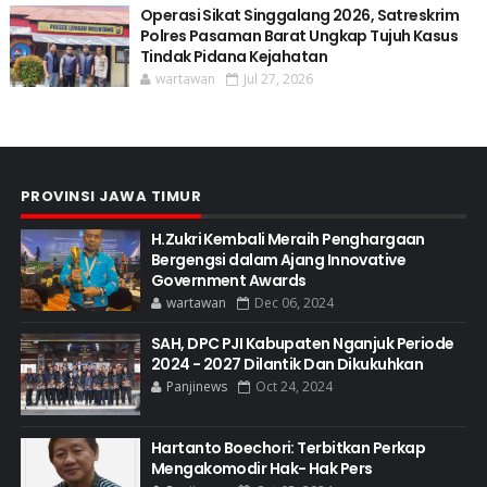
Operasi Sikat Singgalang 2026, Satreskrim
Polres Pasaman Barat Ungkap Tujuh Kasus
Tindak Pidana Kejahatan
wartawan
Jul 27, 2026
PROVINSI JAWA TIMUR
H.Zukri Kembali Meraih Penghargaan
Bergengsi dalam Ajang Innovative
Government Awards
wartawan
Dec 06, 2024
SAH, DPC PJI Kabupaten Nganjuk Periode
2024 - 2027 Dilantik Dan Dikukuhkan
Panjinews
Oct 24, 2024
Hartanto Boechori: Terbitkan Perkap
Mengakomodir Hak- Hak Pers