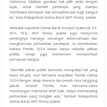
Indonesia. Silahkan gunakan hak pilih anda dengan
bijak, untuk memilih pemimpin yang mampu
membawa kemajuan dan kesejahteraan bagi bangsa
ini,” kata Wakapolsek Dumai Barat AKP Ronny Juainie.
Mewakili Kapolsek Dumai Barat Kompol Syahrizal, S.E,
M.H, M.Si, AKP Ronny Juainie juga menyoroti
pentingnya menjaga semangat kebersamaan dan
menghormati perbedaan pendapat. Ia menekankan
bahwa Pemilu 2024 bukan hanya sekadar pilihan
politik, tetapi juga momentum memperkuat
persatuan bangsa.
“Memiliki pilihan politik berbeda merupakan hal yang
biasa terjadi, mari bersama wujudkan Pemilu Damai
2024 dengan sikap dewasa dan penuh rasa tanggung
jawab. Setelah Pemilu, mari bersama-sama
membangun Indonesia lebih baik, tanpa memandang
perbedaan yang mungkin ada,” tambah Wakapolsek
Dumai Barat AKP Ronny Juainie.