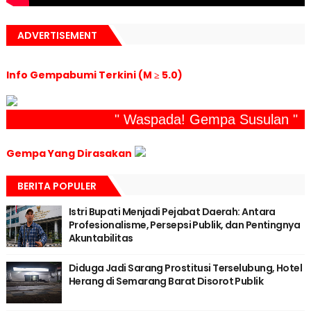
ADVERTISEMENT
Info Gempabumi Terkini (M ≥ 5.0)
" Waspada! Gempa Susulan "
Gempa Yang Dirasakan
BERITA POPULER
Istri Bupati Menjadi Pejabat Daerah: Antara
Profesionalisme, Persepsi Publik, dan Pentingnya
Akuntabilitas
Diduga Jadi Sarang Prostitusi Terselubung, Hotel
Herang di Semarang Barat Disorot Publik