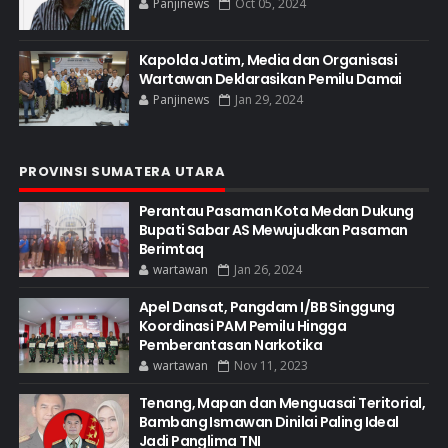
Panjinews
Oct 05, 2024
Kapolda Jatim, Media dan Organisasi
Wartawan Deklarasikan Pemilu Damai
Panjinews
Jan 29, 2024
PROVINSI SUMATERA UTARA
Perantau Pasaman Kota Medan Dukung
Bupati Sabar AS Mewujudkan Pasaman
Berimtaq
wartawan
Jan 26, 2024
Apel Dansat, Pangdam I/BB Singgung
Koordinasi PAM Pemilu Hingga
Pemberantasan Narkotika
wartawan
Nov 11, 2023
Tenang, Mapan dan Menguasai Teritorial,
Bambang Ismawan Dinilai Paling Ideal
Jadi Panglima TNI